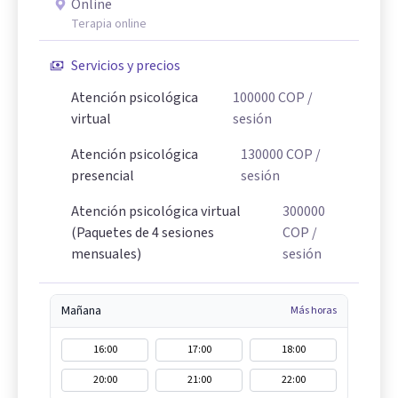
Online
Terapia online
Servicios y precios
Atención psicológica
100000
COP
/
virtual
sesión
Atención psicológica
130000
COP
/
presencial
sesión
Atención psicológica virtual
300000
(Paquetes de 4 sesiones
COP
/
mensuales)
sesión
Mañana
Más horas
16:00
17:00
18:00
20:00
21:00
22:00