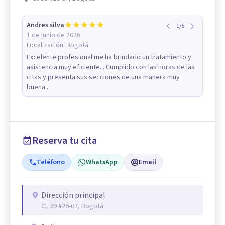
Andres silva
1
/
5
1 de junio de 2026
Localización:
Bogotá
Excelente profesional me ha brindado un tratamiento y
asistencia muy eficiente... Cumplido con las horas de las
citas y presenta sus secciones de una manera muy
buena .
Reserva tu cita
Teléfono
WhatsApp
Email
Dirección principal
Cl. 39 #26-07, Bogotá