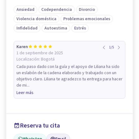
Ansiedad
Codependencia
Divorcio
Violencia doméstica
Problemas emocionales
Infidelidad
Autoestima
Estrés
Karen
1
/
5
1 de septiembre de 2025
Localización:
Bogotá
Cada paso dado con la guía y el apoyo de Liliana ha sido
un eslabón de la cadena elaborado y trabajado con un
objetivo claro. Liliana te agradezco tu entrega para hacer
de mi...
Leer más
Reserva tu cita