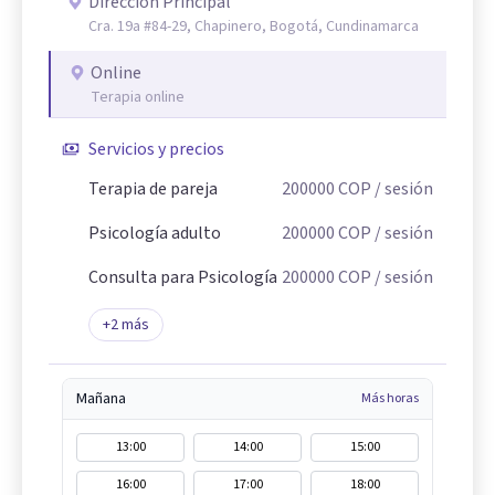
Dirección Principal
Cra. 19a #84-29, Chapinero, Bogotá, Cundinamarca
Online
Terapia online
Servicios y precios
Terapia de pareja
200000
COP
/ sesión
Psicología adulto
200000
COP
/ sesión
Consulta para Psicología
200000
COP
/ sesión
+
2
más
Mañana
Más horas
13:00
14:00
15:00
16:00
17:00
18:00