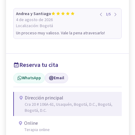
Andrea y Santiago
1
/
5
4 de agosto de 2026
Localización:
Bogotá
Un proceso muy valioso. Vale la pena atravesarlo!
Reserva tu cita
WhatsApp
Email
Dirección principal
Cra 20 # 106A-61, Usaquén, Bogotá, D.C., Bogotá,
Bogotá, D.C.
Online
Terapia online