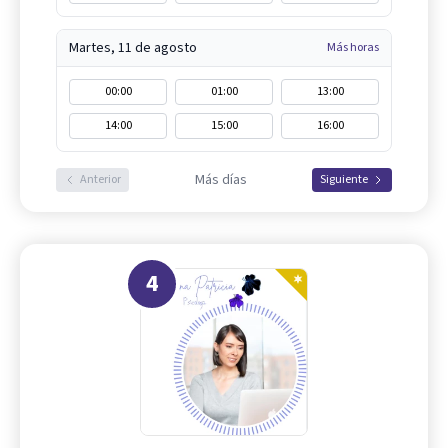
Martes, 11 de agosto
Más horas
00:00
01:00
13:00
14:00
15:00
16:00
Más días
Anterior
Siguiente
4