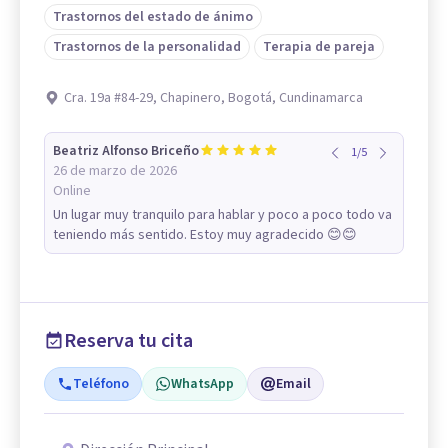
Trastornos del estado de ánimo
Trastornos de la personalidad
Terapia de pareja
Cra. 19a #84-29, Chapinero, Bogotá, Cundinamarca
Beatriz Alfonso Briceño
1
/
5
26 de marzo de 2026
Online
Un lugar muy tranquilo para hablar y poco a poco todo va
teniendo más sentido. Estoy muy agradecido 😊😊
Reserva tu cita
Teléfono
WhatsApp
Email