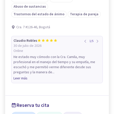
Abuso de sustancias
Trastornos del estado de ánimo
Terapia de pareja
Cra. 7 #126-46, Bogotá
Claudio Robles
1
/
5
30 de julio de 2026
Online
He estado muy cómodo con la Cra. Camila, muy
profesional en el manejo del tiempo y su empatía, me
escuchó y me permitió verme diferente desde sus
preguntas y la manera de...
Leer más
Reserva tu cita