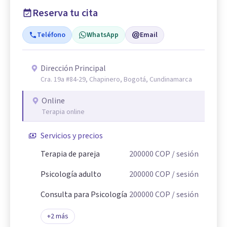
Reserva tu cita
Teléfono
WhatsApp
Email
Dirección Principal
Cra. 19a #84-29, Chapinero, Bogotá, Cundinamarca
Online
Terapia online
Servicios y precios
Terapia de pareja
200000
COP
/ sesión
Psicología adulto
200000
COP
/ sesión
Consulta para Psicología
200000
COP
/ sesión
+
2
más