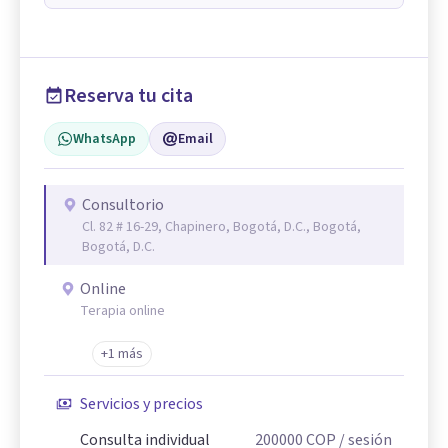
Reserva tu cita
WhatsApp
Email
Consultorio
Cl. 82 # 16-29, Chapinero, Bogotá, D.C., Bogotá,
Bogotá, D.C.
Online
Terapia online
+1 más
Servicios y precios
Consulta individual
200000
COP
/ sesión