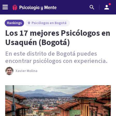
Rankings
Psicólogos en Bogotá
Los 17 mejores Psicólogos en
Usaquén (Bogotá)
En este distrito de Bogotá puedes
encontrar psicólogos con experiencia.
Xavier Molina