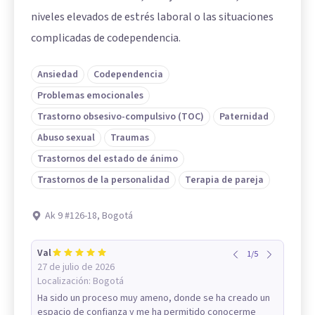
niveles elevados de estrés laboral o las situaciones
complicadas de codependencia.
Ansiedad
Codependencia
Problemas emocionales
Trastorno obsesivo-compulsivo (TOC)
Paternidad
Abuso sexual
Traumas
Trastornos del estado de ánimo
Trastornos de la personalidad
Terapia de pareja
Ak 9 #126-18, Bogotá
Val
1
/
5
27 de julio de 2026
Localización:
Bogotá
Ha sido un proceso muy ameno, donde se ha creado un
espacio de confianza y me ha permitido conocerme