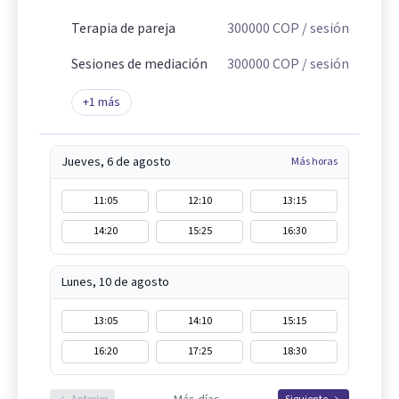
Terapia de pareja
300000
COP
/ sesión
Sesiones de mediación
300000
COP
/ sesión
+
1
más
Jueves, 6 de agosto
Más horas
11:05
12:10
13:15
14:20
15:25
16:30
Lunes, 10 de agosto
13:05
14:10
15:15
16:20
17:25
18:30