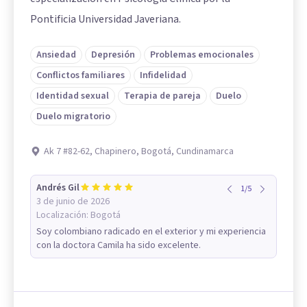
Pontificia Universidad Javeriana.
Ansiedad
Depresión
Problemas emocionales
Conflictos familiares
Infidelidad
Identidad sexual
Terapia de pareja
Duelo
Duelo migratorio
Ak 7 #82-62, Chapinero, Bogotá, Cundinamarca
Andrés Gil
1
/
5
3 de junio de 2026
Localización:
Bogotá
Soy colombiano radicado en el exterior y mi experiencia
con la doctora Camila ha sido excelente.