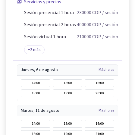
Servicios y precios
Sesión presencial 1 hora
230000
COP
/ sesión
Sesión presencial 2 horas
400000
COP
/ sesión
Sesión virtual 1 hora
210000
COP
/ sesión
+
2
más
Jueves, 6 de agosto
Más horas
14:00
15:00
16:00
18:00
19:00
20:00
Martes, 11 de agosto
Más horas
14:00
15:00
16:00
18:00
19:00
21:00