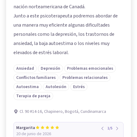
nación norteamericana de Canadá.
Junto a este psicoterapeuta podremos abordar de
una manera muy eficiente algunas dificultades
personales como la depresión, los trastornos de
ansiedad, la baja autoestima o los niveles muy
elevados de estrés laboral.
Ansiedad
Depresión
Problemas emocionales
Conflictos familiares
Problemas relacionales
Autoestima
Autolesión
Estrés
Terapia de pareja
Cl. 90 #14-16, Chapinero, Bogotá, Cundinamarca
Margarita
1
/
5
20 de junio de 2026