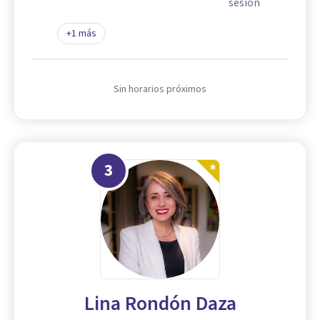
sesión
+
1
más
Sin horarios próximos
3
Lina Rondón Daza