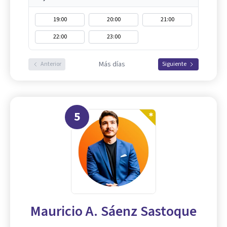
19:00
20:00
21:00
22:00
23:00
Más días
Anterior
Siguiente
5
Mauricio A. Sáenz Sastoque