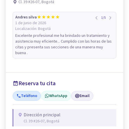
Cl. 39 #26-07, Bogotá
Andres silva
1
/
5
1 de junio de 2026
Localización:
Bogotá
Excelente profesional me ha brindado un tratamiento y
asistencia muy eficiente... Cumplido con las horas de las
citas y presenta sus secciones de una manera muy
buena .
Reserva tu cita
Teléfono
WhatsApp
Email
Dirección principal
Cl. 39 #26-07, Bogotá