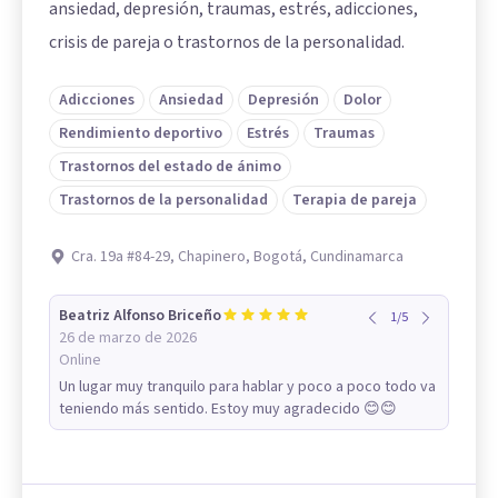
ansiedad, depresión, traumas, estrés, adicciones,
crisis de pareja o trastornos de la personalidad.
Adicciones
Ansiedad
Depresión
Dolor
Rendimiento deportivo
Estrés
Traumas
Trastornos del estado de ánimo
Trastornos de la personalidad
Terapia de pareja
Cra. 19a #84-29, Chapinero, Bogotá, Cundinamarca
Beatriz Alfonso Briceño
1
/
5
26 de marzo de 2026
Online
Un lugar muy tranquilo para hablar y poco a poco todo va
teniendo más sentido. Estoy muy agradecido 😊😊