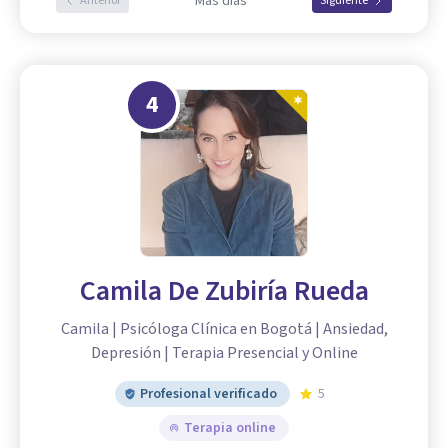
Más días
Anterior
Siguiente
4
Camila De Zubiría Rueda
Camila | Psicóloga Clínica en Bogotá | Ansiedad,
Depresión | Terapia Presencial y Online
Profesional verificado
5
Terapia online