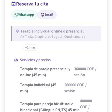
Reserva tu cita
WhatsApp
Email
Terapia individual online o presencial
Ak 7 #82, Chapinero, Bogotá, Cundinamarca
+1 más
Servicios y precios
Terapia de pareja presencial y
360000
COP
/
online (45 min)
sesión
Terapia individual (45
280000
COP
/
min)
sesión
400000
Terapia para pareja bicultural o
COP
/
binacional (Bilingüe EN/ES) 45 min