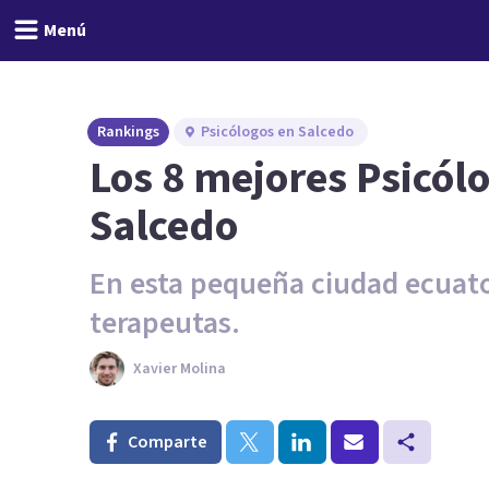
Menú
Rankings
Psicólogos en Salcedo
Los 8 mejores Psicól
Salcedo
En esta pequeña ciudad ecuato
terapeutas.
Xavier Molina
Comparte