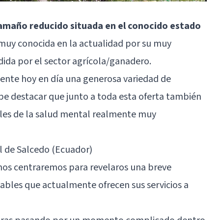
tamaño reducido situada en el conocido estado
s muy conocida en la actualidad por su muy
da por el sector agrícola/ganadero.
ente hoy en día una generosa variedad de
cabe destacar que junto a toda esta oferta también
ales de la salud mental realmente muy
l de Salcedo (Ecuador)
 nos centraremos para revelaros una breve
ables que actualmente ofrecen sus servicios a