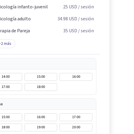
icología infanto-juvenil
25
USD
/ sesión
icología adulto
34.98
USD
/ sesión
rapia de Pareja
35
USD
/ sesión
+
2
más
14:00
15:00
16:00
17:00
18:00
na
15:00
16:00
17:00
18:00
19:00
20:00