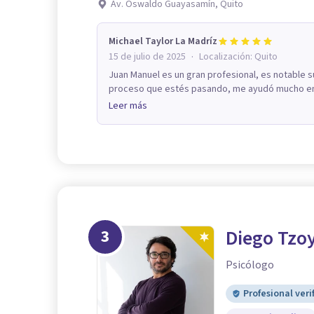
Av. Oswaldo Guayasamín, Quito
Michael Taylor La Madríz
·
15 de julio de 2025
Localización:
Quito
Juan Manuel es un gran profesional, es notable 
proceso que estés pasando, me ayudó mucho en 
Leer más
3
Diego Tzo
Psicólogo
Profesional veri