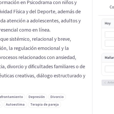
 formación en Psicodrama con niños y
Co
ividad Física y del Deporte, además de
da atención a adolescentes, adultos y
Hoy
esencial como en línea.
oque sistémico, relacional y breve,
ión, la regulación emocional y la
procesos relacionados con ansiedad,
Maña
 divorcio y dificultades familiares o de
uticas creativas, diálogo estructurado y
Ante
 afrontamiento
Depresión
Divorcio
s
Autoestima
Terapia de pareja