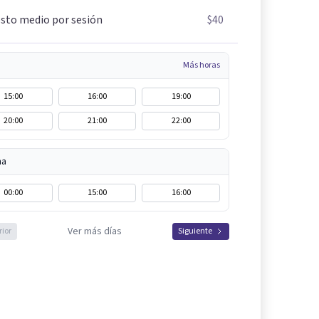
sto medio por sesión
$40
Más horas
15:00
16:00
19:00
20:00
21:00
22:00
na
00:00
15:00
16:00
Ver más días
rior
Siguiente