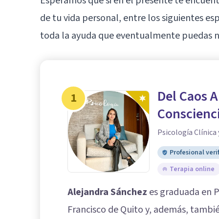
Esperamos que si en el presente te encue
de tu vida personal, entre los siguientes es
toda la ayuda que eventualmente puedas ne
Del Caos A
1
Conscienc
Psicología Clínica
Profesional veri
Terapia online
Alejandra Sánchez
es graduada en Ps
Francisco de Quito y, además, tambi