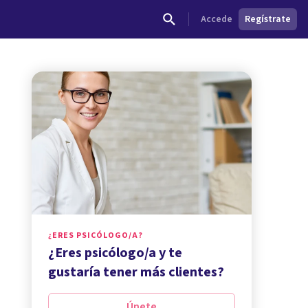
Accede
Regístrate
¿ERES PSICÓLOGO/A?
¿Eres psicólogo/a y te
gustaría tener más clientes?
Únete