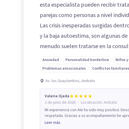
esta especialista pueden recibir tr
parejas como personas a nivel individ
Las crisis inesperadas surgidas dentr
y la baja autoestima, son algunas de
menudo suelen tratarse en la consult
Ansiedad
Personalidad borderline
Niños y
Problemas emocionales
Conflictos familiare
Av. los Guaytambos, Ambato
Valeria Ojeda
·
2 de junio de 2026
Localización:
Ambato
Mi experiencia con Ale ha sido muy positiva. De
respetada. Gracias a su acompañamiento he apren
Leer más