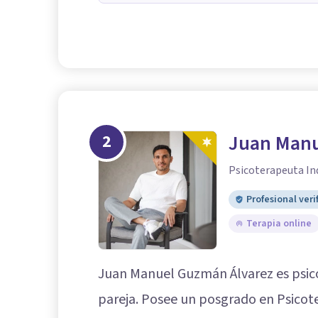
2
Juan Manu
Psicoterapeuta Ind
Profesional veri
Terapia online
Juan Manuel Guzmán Álvarez es psicot
pareja. Posee un posgrado en Psicote