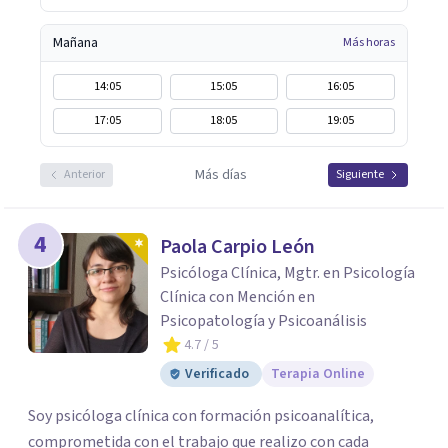
Mañana
Más horas
14:05
15:05
16:05
17:05
18:05
19:05
Más días
Anterior
Siguiente
4
Paola Carpio León
Psicóloga Clínica, Mgtr. en Psicología
Clínica con Mención en
Psicopatología y Psicoanálisis
4.7
/ 5
Verificado
Terapia Online
Soy psicóloga clínica con formación psicoanalítica,
comprometida con el trabajo que realizo con cada