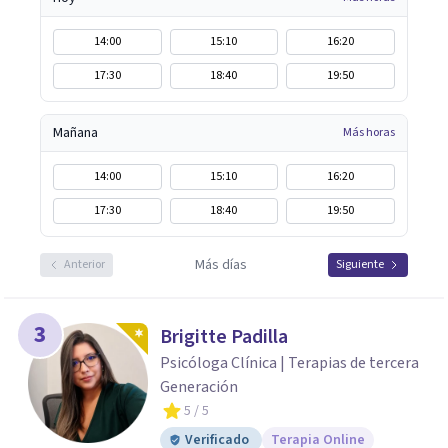
14:00
15:10
16:20
17:30
18:40
19:50
Mañana
Más horas
14:00
15:10
16:20
17:30
18:40
19:50
Más días
Anterior
Siguiente
3
Brigitte Padilla
Psicóloga Clínica | Terapias de tercera
Generación
5
/ 5
Verificado
Terapia Online