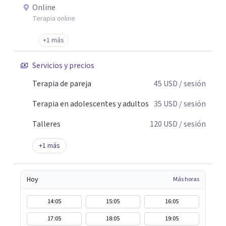
Online
Terapia online
+1 más
Servicios y precios
Terapia de pareja
45
USD
/ sesión
Terapia en adolescentes y adultos
35
USD
/ sesión
Talleres
120
USD
/ sesión
+
1
más
Hoy
Más horas
14:05
15:05
16:05
17:05
18:05
19:05