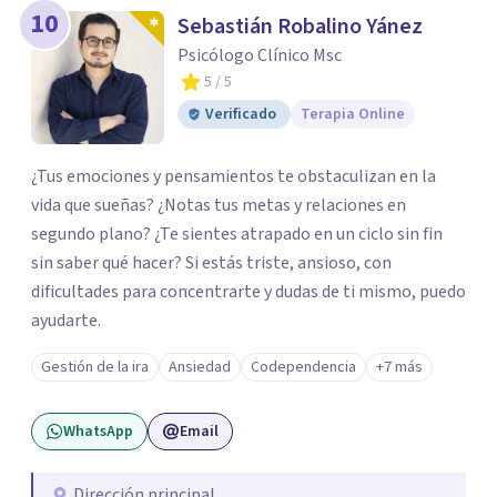
10
Sebastián Robalino Yánez
Psicólogo Clínico Msc
5
/ 5
Verificado
Terapia Online
¿Tus emociones y pensamientos te obstaculizan en la
vida que sueñas? ¿Notas tus metas y relaciones en
segundo plano? ¿Te sientes atrapado en un ciclo sin fin
sin saber qué hacer? Si estás triste, ansioso, con
dificultades para concentrarte y dudas de ti mismo, puedo
ayudarte.
Gestión de la ira
Ansiedad
Codependencia
+7 más
WhatsApp
Email
Dirección principal