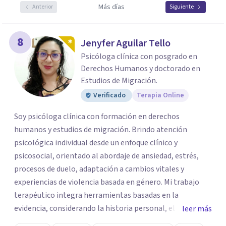
Más días
Anterior
Siguiente
8
Jenyfer Aguilar Tello
Psicóloga clínica con posgrado en
Derechos Humanos y doctorado en
Estudios de Migración.
Verificado
Terapia Online
Soy psicóloga clínica con formación en derechos
humanos y estudios de migración. Brindo atención
psicológica individual desde un enfoque clínico y
psicosocial, orientado al abordaje de ansiedad, estrés,
procesos de duelo, adaptación a cambios vitales y
experiencias de violencia basada en género. Mi trabajo
terapéutico integra herramientas basadas en la
evidencia, considerando la historia personal, el contexto
leer más
social y cultural de cada paciente. Ofrezco un espacio