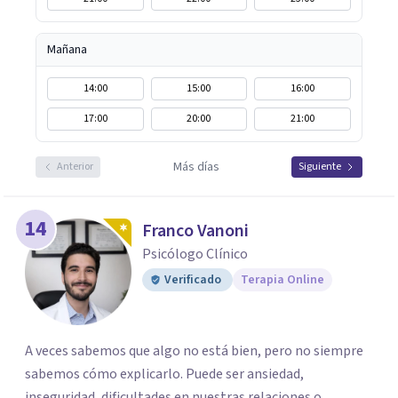
Mañana
14:00
15:00
16:00
17:00
20:00
21:00
Más días
Anterior
Siguiente
14
Franco Vanoni
Psicólogo Clínico
Verificado
Terapia Online
A veces sabemos que algo no está bien, pero no siempre
sabemos cómo explicarlo. Puede ser ansiedad,
inseguridad, dificultades en nuestras relaciones o