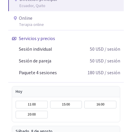
Ecuador, Quito
Online
Terapia online
Servicios y precios
Sesión individual
50
USD
/ sesión
Sesión de pareja
50
USD
/ sesión
Paquete 4 sesiones
180
USD
/ sesión
Hoy
11:00
15:00
16:00
20:00
Sábado, 8 de agosto