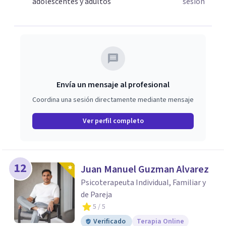
adolescentes y adultos
sesión
Envía un mensaje al profesional
Coordina una sesión directamente mediante mensaje
Ver perfil completo
12
Juan Manuel Guzman Alvarez
Psicoterapeuta Individual, Familiar y
de Pareja
5
/ 5
Verificado
Terapia Online