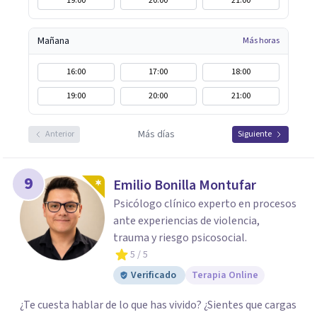
19:00
20:00
21:00
Mañana
Más horas
16:00
17:00
18:00
19:00
20:00
21:00
Más días
Anterior
Siguiente
9
Emilio Bonilla Montufar
Psicólogo clínico experto en procesos
ante experiencias de violencia,
trauma y riesgo psicosocial.
5
/ 5
Verificado
Terapia Online
¿Te cuesta hablar de lo que has vivido? ¿Sientes que cargas