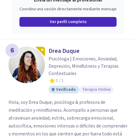
Envía un mensaje al profesional
Coordina una sesión directamente mediante mensaje
Ver perfil completo
6
Drea Duque
Psicóloga | Emociones, Ansiedad,
Depresión, Mindfulness y Terapias
Contextuales
5
/ 5
Verificado
Terapia Online
Hola, soy Drea Duque, psicóloga & profesora de
meditación y mindfulness. Acompaño a personas que
atraviesan ansiedad, estrés, sobrecarga emocional,
autocrítica, emociones intensas o difíciles de comprender
y momentos en los que sienten que por fuera todo está