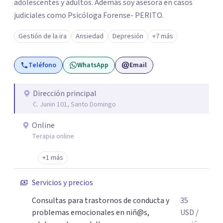
adolescentes y adultos. Además soy asesora en casos
judiciales como Psicóloga Forense- PERITO.
Gestión de la ira
Ansiedad
Depresión
+7 más
Teléfono
WhatsApp
Email
Dirección principal
C. Junin 101, Santo Domingo
Online
Terapia online
+1 más
Servicios y precios
Consultas para trastornos de conducta y
35
problemas emocionales en niñ@s,
USD
/