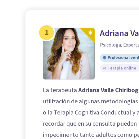
1
Adriana Va
Psicóloga, Experta
Profesional veri
Terapia online
La terapeuta
Adriana Valle Chiribo
utilización de algunas metodología
o la Terapia Cognitiva Conductual y
recordar que en su consulta pueden r
impedimento tanto adultos como pe