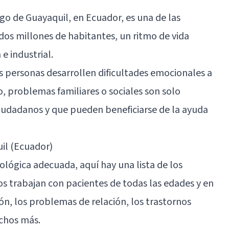
go de Guayaquil, en Ecuador, es una de las
dos millones de habitantes, un ritmo de vida
e industrial.
 personas desarrollen dificultades emocionales a
co, problemas familiares o sociales son solo
ciudadanos y que pueden beneficiarse de la ayuda
il (Ecuador)
cológica adecuada, aquí hay una lista de los
os trabajan con pacientes de todas las edades y en
ón, los problemas de relación, los trastornos
uchos más.