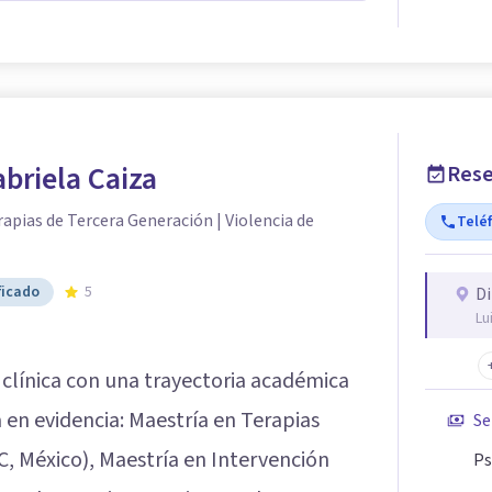
abriela Caiza
Rese
rapias de Tercera Generación | Violencia de
Telé
ficado
5
Di
Lu
 clínica con una trayectoria académica
en evidencia: Maestría en Terapias
Se
 México), Maestría en Intervención
Ps