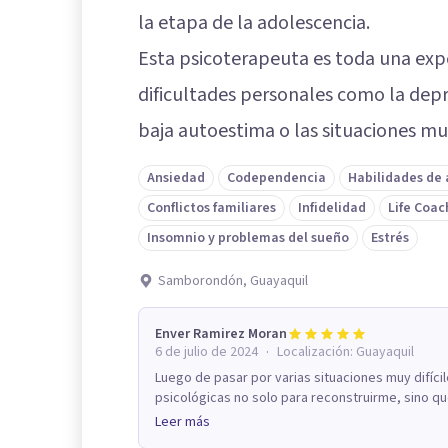
la etapa de la adolescencia.
Esta psicoterapeuta es toda una exp
dificultades personales como la depre
baja autoestima o las situaciones m
Ansiedad
Codependencia
Habilidades de
Conflictos familiares
Infidelidad
Life Coac
Insomnio y problemas del sueño
Estrés
Samborondón, Guayaquil
Enver Ramirez Moran
·
6 de julio de 2024
Localización:
Guayaquil
Luego de pasar por varias situaciones muy difíci
psicológicas no solo para reconstruirme, sino q
Leer más