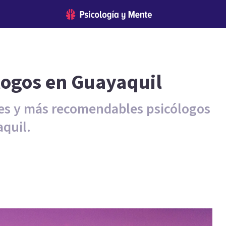
logos en Guayaquil
res y más recomendables psicólogos
quil.