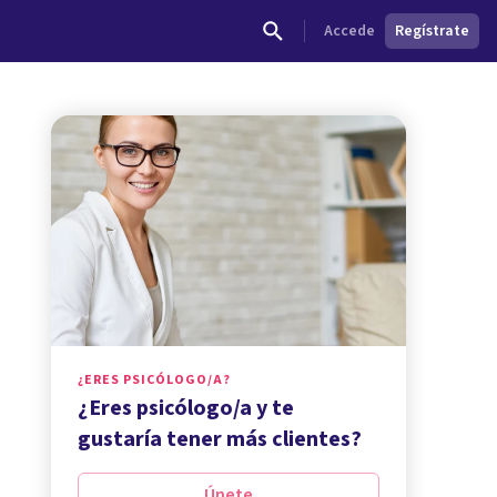
Accede
Regístrate
¿ERES PSICÓLOGO/A?
¿Eres psicólogo/a y te
gustaría tener más clientes?
Únete