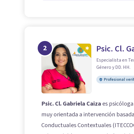
2
Psic. Cl. G
Especialista en Te
Género y DD. HH.
Profesional veri
Psic. Cl. Gabriela Caiza
es psicóloga
muy orientada a intervención basada 
Conductuales Contextuales (ITECCOC,