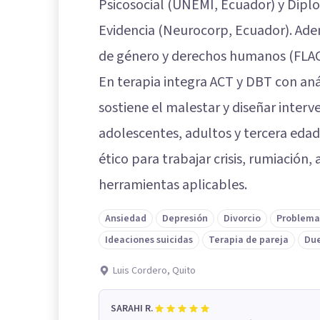
Psicosocial (UNEMI, Ecuador) y Dipl
Evidencia (Neurocorp, Ecuador). Ade
de género y derechos humanos (FLA
En terapia integra ACT y DBT con an
sostiene el malestar y diseñar inter
adolescentes, adultos y tercera edad
ético para trabajar crisis, rumiación
herramientas aplicables.
Ansiedad
Depresión
Divorcio
Problema
Ideaciones suicidas
Terapia de pareja
Du
Luis Cordero, Quito
SARAHI R.