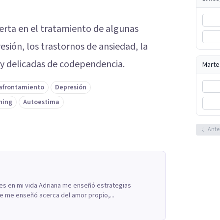
erta en el tratamiento de algunas
sión, los trastornos de ansiedad, la
uy delicadas de codependencia.
Marte
 afrontamiento
Depresión
hing
Autoestima
Ante
les en mi vida Adriana me enseñó estrategias
ue me enseñó acerca del amor propio,...