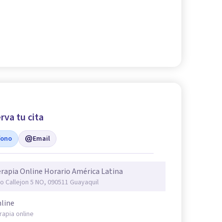
rva tu cita
fono
Email
rapia Online Horario América Latina
o Callejon 5 NO, 090511 Guayaquil
line
rapia online