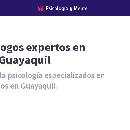
logos expertos en
 Guayaquil
la psicología especializados en
dos en Guayaquil.