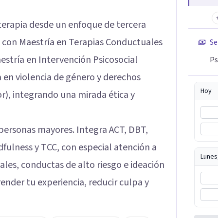
terapia desde un enfoque de tercera
 con Maestría en Terapias Conductuales
Se
stría en Intervención Psicosocial
Ps
 en violencia de género y derechos
Hoy
, integrando una mirada ética y
 personas mayores. Integra ACT, DBT,
dfulness y TCC, con especial atención a
Lunes
ales, conductas de alto riesgo e ideación
render tu experiencia, reducir culpa y