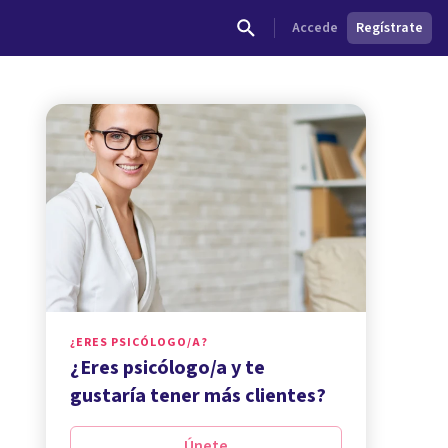
Accede
Regístrate
¿ERES PSICÓLOGO/A?
¿Eres psicólogo/a y te
gustaría tener más clientes?
Únete