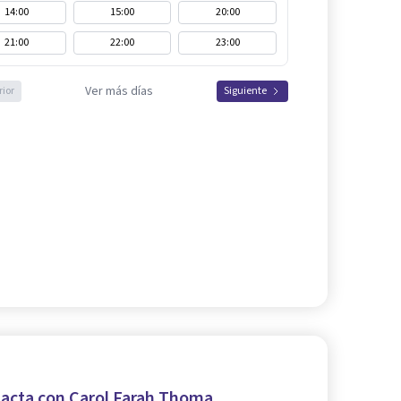
14:00
15:00
20:00
21:00
22:00
23:00
Ver más días
rior
Siguiente
acta con Carol Farah Thoma