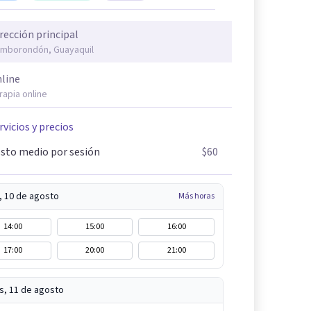
rección principal
mborondón, Guayaquil
line
rapia online
rvicios y precios
sto medio por sesión
$60
, 10 de agosto
Más horas
14:00
15:00
16:00
17:00
20:00
21:00
s, 11 de agosto