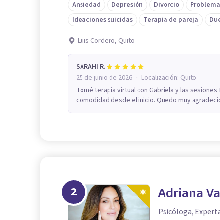
Ansiedad
Depresión
Divorcio
Problema
Ideaciones suicidas
Terapia de pareja
Du
Luis Cordero, Quito
SARAHI R.
·
25 de junio de 2026
Localización:
Quito
Tomé terapia virtual con Gabriela y las sesiones
comodidad desde el inicio. Quedo muy agradecid
2
Adriana Va
Psicóloga, Experta