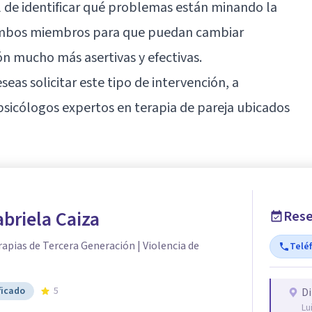
l de identificar qué problemas están minando la
a ambos miembros para que puedan cambiar
n mucho más asertivas y efectivas.
seas solicitar este tipo de intervención, a
psicólogos expertos en terapia de pareja ubicados
abriela Caiza
Rese
rapias de Tercera Generación | Violencia de
Telé
ficado
5
Di
Lu