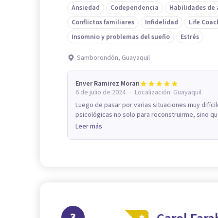
Ansiedad
Codependencia
Habilidades de
Conflictos familiares
Infidelidad
Life Coac
Insomnio y problemas del sueño
Estrés
Samborondón, Guayaquil
Enver Ramirez Moran
·
6 de julio de 2024
Localización:
Guayaquil
Luego de pasar por varias situaciones muy difíci
psicológicas no solo para reconstruirme, sino q
Leer más
3