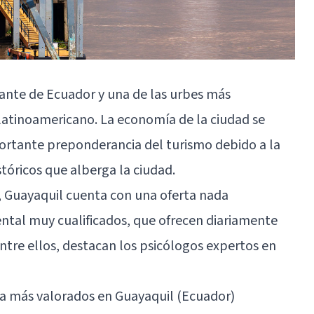
ante de Ecuador y una de las urbes más
 latinoamericano. La economía de la ciudad se
portante preponderancia del turismo debido a la
óricos que alberga la ciudad.
s, Guayaquil cuenta con una oferta nada
ntal muy cualificados, que ofrecen diariamente
 Entre ellos, destacan los psicólogos expertos en
ja más valorados en Guayaquil (Ecuador)