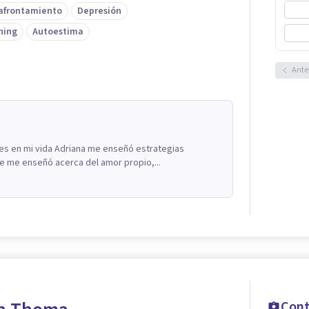
 afrontamiento
Depresión
hing
Autoestima
Ante
les en mi vida Adriana me enseñó estrategias
ue me enseñó acerca del amor propio,...
Cont