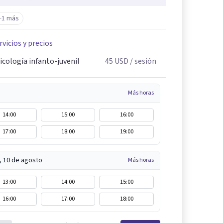
+1 más
rvicios y precios
icología infanto-juvenil
45
USD
/ sesión
Más horas
14:00
15:00
16:00
17:00
18:00
19:00
, 10 de agosto
Más horas
13:00
14:00
15:00
16:00
17:00
18:00