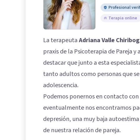
Profesional veri
Terapia online
La terapeuta
Adriana Valle Chiribo
praxis de la Psicoterapia de Pareja 
destacar que junto a esta especialis
tanto adultos como personas que se
adolescencia.
Podemos ponernos en contacto con e
eventualmente nos encontramos pad
depresión, una muy baja autoestima o
de nuestra relación de pareja.