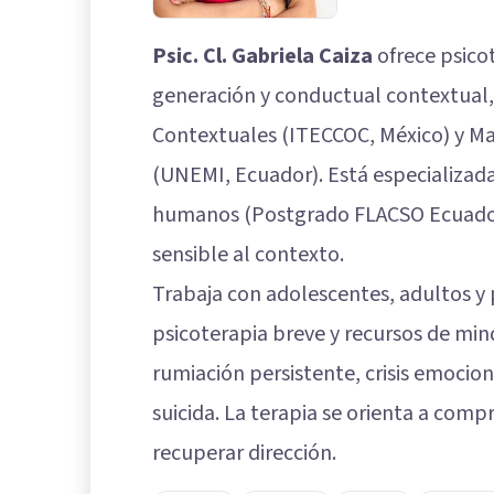
Psic. Cl. Gabriela Caiza
ofrece psico
generación y conductual contextual,
Contextuales (ITECCOC, México) y Mae
(UNEMI, Ecuador). Está especializada
humanos (Postgrado FLACSO Ecuador)
sensible al contexto.
Trabaja con adolescentes, adultos y
psicoterapia breve y recursos de min
rumiación persistente, crisis emocion
suicida. La terapia se orienta a comp
recuperar dirección.