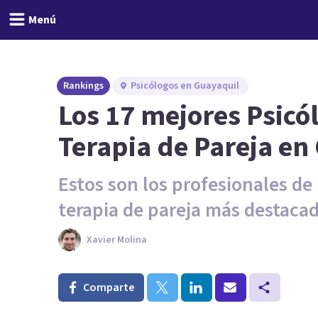
Menú
Rankings
Psicólogos en Guayaquil
Los 17 mejores Psicó
Terapia de Pareja en
Estos son los profesionales de 
terapia de pareja más destaca
Xavier Molina
Comparte