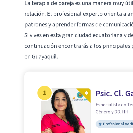
La terapia de pareja es una manera muy úti
relación. El profesional experto orienta 
patrones y aprender formas de comunicació
Si vives en esta gran ciudad ecuatoriana y de
continuación encontrarás a los principales 
en
Guayaquil
.
1
Psic. Cl. G
Especialista en Te
Género y DD. HH.
Profesional veri