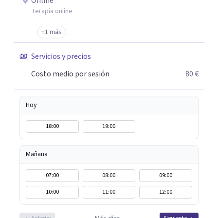
Online
Terapia online
+1 más
Servicios y precios
Costo medio por sesión
80 €
Hoy
18:00
19:00
Mañana
07:00
08:00
09:00
10:00
11:00
12:00