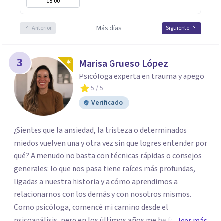
18:00
Más días
Anterior
Siguiente
3
Marisa Grueso López
Psicóloga experta en trauma y apego
5
/ 5
Verificado
¿Sientes que la ansiedad, la tristeza o determinados
miedos vuelven una y otra vez sin que logres entender por
qué? A menudo no basta con técnicas rápidas o consejos
generales: lo que nos pasa tiene raíces más profundas,
ligadas a nuestra historia y a cómo aprendimos a
relacionarnos con los demás y con nosotros mismos.
Como psicóloga, comencé mi camino desde el
psicoanálisis, pero en los últimos años me he formado en
leer más