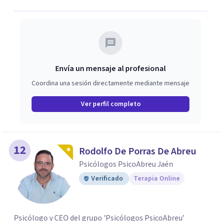
ofrecerte un espacio de confianza donde podamos
trabajar en mejorar tu bienestar emocional y tus
relaciones. Estoy aquí para acompañarte en ese proceso.
Envía un mensaje al profesional
Coordina una sesión directamente mediante mensaje
Ver perfil completo
12
Rodolfo De Porras De Abreu
Psicólogos PsicoAbreu Jaén
Verificado
Terapia Online
Psicólogo y CEO del grupo 'Psicólogos PsicoAbreu’