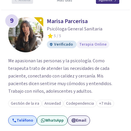
Más días
Anterior
Siguiente
9
Marisa Parcerisa
Psicóloga General Sanitaria
5
/ 5
Verificado
Terapia Online
Me apasionan las personas y la psicología. Como
terapeuta trato de atender las necesidades de cada
paciente, conectando con calidez y cercanía. Mis
pacientes dicen sentirse muy cómodos y entendidos.
Trabajo con niños, adolescentes y adultos.
Gestión de la ira
Ansiedad
Codependencia
+7 más
Teléfono
WhatsApp
Email