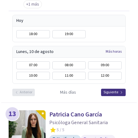
+1 más
Hoy
18:00
19:00
Lunes, 10 de agosto
Más horas
07:00
08:00
09:00
10:00
11:00
12:00
Más días
Anterior
Siguiente
13
Patricia Cano García
Psicóloga General Sanitaria
5
/ 5