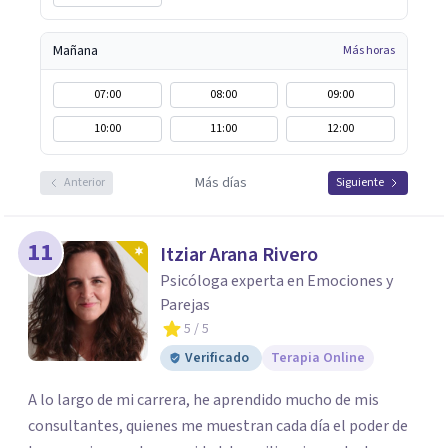
Mañana
Más horas
07:00
08:00
09:00
10:00
11:00
12:00
Más días
Anterior
Siguiente
11
Itziar Arana Rivero
Psicóloga experta en Emociones y
Parejas
5
/ 5
Verificado
Terapia Online
A lo largo de mi carrera, he aprendido mucho de mis
consultantes, quienes me muestran cada día el poder de