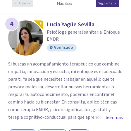
Más días
Anterior
Siguiente
4
Lucía Yagüe Sevilla
Psicóloga general sanitaria. Enfoque
EMDR
Verificado
Si buscas un acompañamiento terapéutico que combine
empatía, innovación y escucha, mi enfoque es el adecuado
para ti. Ya sea que necesites trabajar en aquello que te
provoca malestar, desarrollar nuevas herramientas o
mejorar tu autoconocimiento, podemos encontrar el
camino hacia tu bienestar. En consulta, aplico técnicas
como terapia EMDR, psicoresignificación , gestalt y
terapia cognitivo-conductual para que aprendas a
leer más
gestionar tus emociones y recuperar tu equilibrio