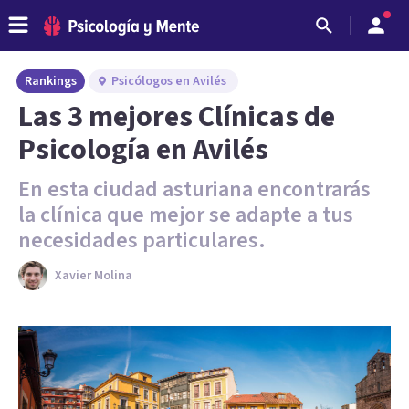
Rankings
Psicólogos en Avilés
Las 3 mejores Clínicas de
Psicología en Avilés
En esta ciudad asturiana encontrarás
la clínica que mejor se adapte a tus
necesidades particulares.
Xavier Molina