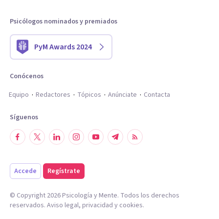
Psicólogos nominados y premiados
PyM Awards 2024
Conócenos
Equipo
Redactores
Tópicos
Anúnciate
Contacta
Síguenos
Accede
Regístrate
© Copyright
2026
Psicología y Mente. Todos los derechos
reservados.
Aviso legal
,
privacidad
y
cookies
.