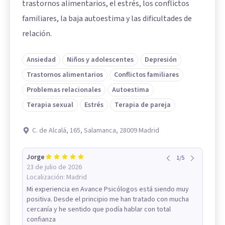
trastornos alimentarios, el estrés, los conflictos
familiares, la baja autoestima y las dificultades de
relación.
Ansiedad
Niños y adolescentes
Depresión
Trastornos alimentarios
Conflictos familiares
Problemas relacionales
Autoestima
Terapia sexual
Estrés
Terapia de pareja
C. de Alcalá, 165, Salamanca, 28009 Madrid
Jorge
1
/
5
23 de julio de 2026
Localización:
Madrid
Mi experiencia en Avance Psicólogos está siendo muy
positiva. Desde el principio me han tratado con mucha
cercanía y he sentido que podía hablar con total
confianza