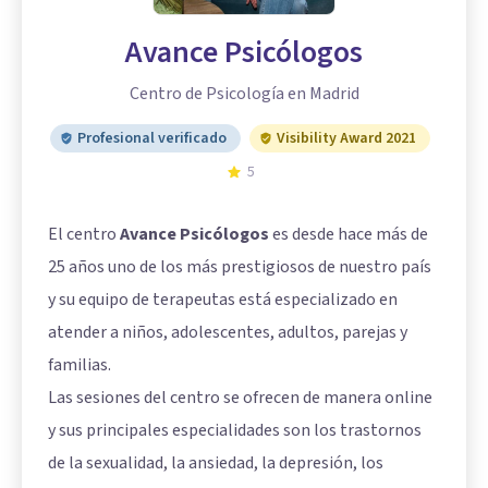
Avance Psicólogos
Centro de Psicología en Madrid
Profesional verificado
Visibility Award 2021
5
El centro
Avance Psicólogos
es desde hace más de
25 años uno de los más prestigiosos de nuestro país
y su equipo de terapeutas está especializado en
atender a niños, adolescentes, adultos, parejas y
familias.
Las sesiones del centro se ofrecen de manera online
y sus principales especialidades son los trastornos
de la sexualidad, la ansiedad, la depresión, los