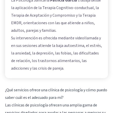
La Psicóloga Sanitaria
Patricia García
trabaja desde
la aplicación de la Terapia Cognitivo-conductual, la
Terapia de Aceptación y Compromiso y la Terapia
EMDR, orientaciones con las que atiende a niños,
adultos, parejas y familias.
Su intervención es ofrecida mediante videollamada y
en sus sesiones atiende la baja autoestima, el estrés,
la ansiedad, la depresión, las fobias, las dificultades
de relación, los trastornos alimentarios, las
adicciones y las crisis de pareja.
¿Qué servicios ofrece una clínica de psicología y cómo puedo
saber cuál es el adecuado para mí?
Las clínicas de psicología ofrecen una amplia gama de
servicios diseñados para ayudar a las personas a mejorar su