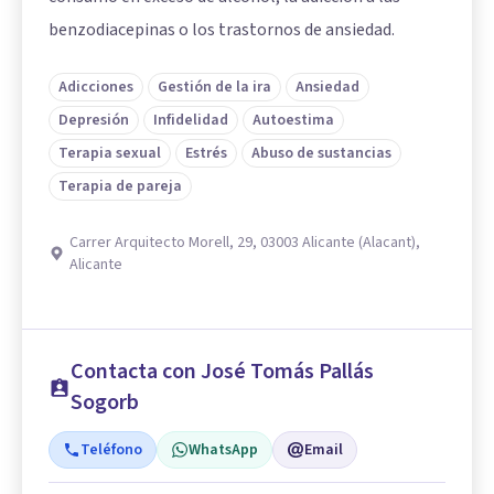
benzodiacepinas o los trastornos de ansiedad.
Adicciones
Gestión de la ira
Ansiedad
Depresión
Infidelidad
Autoestima
Terapia sexual
Estrés
Abuso de sustancias
Terapia de pareja
Carrer Arquitecto Morell, 29, 03003 Alicante (Alacant),
Alicante
Contacta con José Tomás Pallás
Sogorb
Teléfono
WhatsApp
Email