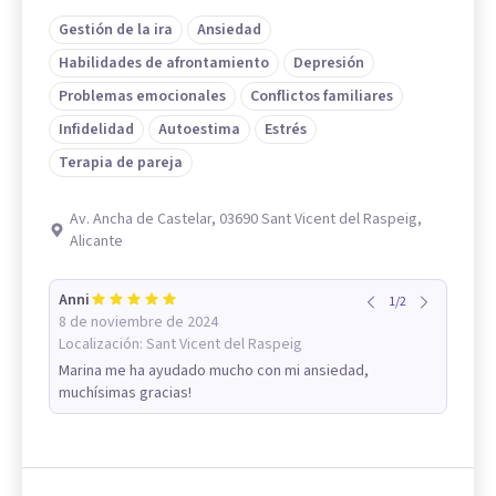
Gestión de la ira
Ansiedad
Habilidades de afrontamiento
Depresión
Problemas emocionales
Conflictos familiares
Infidelidad
Autoestima
Estrés
Terapia de pareja
Av. Ancha de Castelar, 03690 Sant Vicent del Raspeig,
Alicante
Anni
1
/
2
8 de noviembre de 2024
Localización:
Sant Vicent del Raspeig
Marina me ha ayudado mucho con mi ansiedad,
muchísimas gracias!