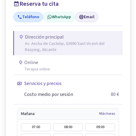
Reserva tu cita
Teléfono
WhatsApp
Email
Dirección principal
Av. Ancha de Castelar, 03690 Sant Vicent del
Raspeig, Alicante
Online
Terapia online
Servicios y precios
Costo medio por sesión
80 €
Mañana
Más horas
07:00
08:00
09:00