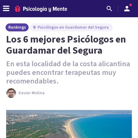
Rankings
Psicólogos en Guardamar del Segura
Los 6 mejores Psicólogos en
Guardamar del Segura
En esta localidad de la costa alicantina
puedes encontrar terapeutas muy
recomendables.
Xavier Molina