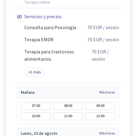
Terapia online
Servicios y precios
Consulta para Psicología
70
EUR
/ sesión
Terapia EMDR
70
EUR
/ sesión
Terapia para trastornos
70
EUR
/
alimentarios
sesión
+
1
más
Mañana
Más horas
07:00
08:00
09:00
10:00
11:00
12:00
Lunes, 10 de agosto
Más horas