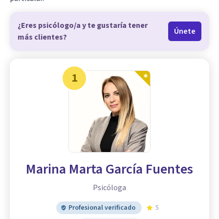
¿Eres psicólogo/a y te gustaría tener
Únete
más clientes?
1
Marina Marta García Fuentes
Psicóloga
Profesional verificado
5