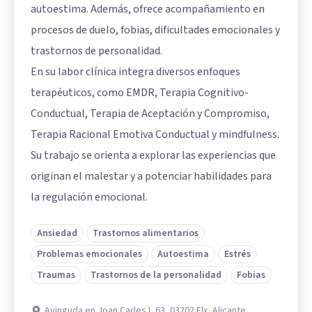
autoestima. Además, ofrece acompañamiento en
procesos de duelo, fobias, dificultades emocionales y
trastornos de personalidad.
En su labor clínica integra diversos enfoques
terapéuticos, como EMDR, Terapia Cognitivo-
Conductual, Terapia de Aceptación y Compromiso,
Terapia Racional Emotiva Conductual y mindfulness.
Su trabajo se orienta a explorar las experiencias que
originan el malestar y a potenciar habilidades para
la regulación emocional.
Ansiedad
Trastornos alimentarios
Problemas emocionales
Autoestima
Estrés
Traumas
Trastornos de la personalidad
Fobias
Avinguda en Joan Carles I, 63, 03202 Elx, Alicante