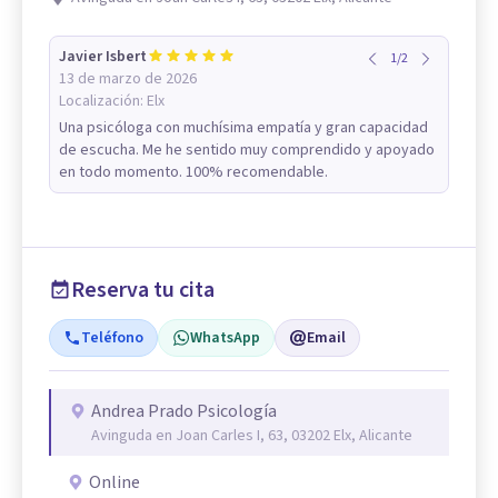
Javier Isbert
1
/
2
13 de marzo de 2026
Localización:
Elx
Una psicóloga con muchísima empatía y gran capacidad
de escucha. Me he sentido muy comprendido y apoyado
en todo momento. 100% recomendable.
Reserva tu cita
Teléfono
WhatsApp
Email
Andrea Prado Psicología
Avinguda en Joan Carles I, 63, 03202 Elx, Alicante
Online