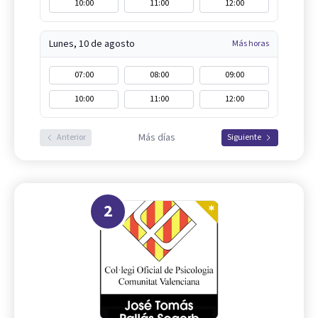
10:00
11:00
12:00
Lunes, 10 de agosto
Más horas
07:00
08:00
09:00
10:00
11:00
12:00
Más días
Anterior
Siguiente
2