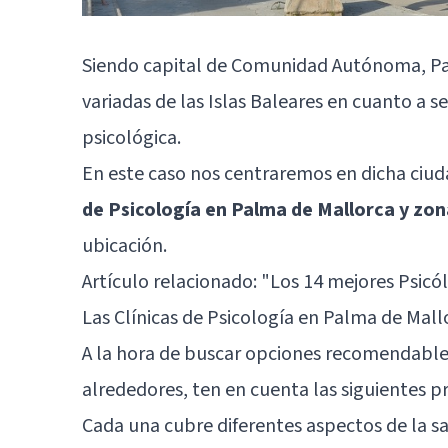
Siendo capital de Comunidad Autónoma, Pal
variadas de las Islas Baleares en cuanto a se
psicológica.
En este caso nos centraremos en dicha ciu
de Psicología en Palma de Mallorca y zo
ubicación.
Artículo relacionado:
"Los 14 mejores Psicó
Las Clínicas de Psicología en Palma de Ma
A la hora de buscar opciones recomendable
alrededores, ten en cuenta las siguientes
Cada una cubre diferentes aspectos de la sa