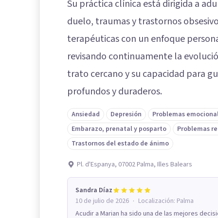
Su práctica clínica está dirigida a a
duelo, traumas y trastornos obsesiv
terapéuticas con un enfoque persona
revisando continuamente la evolución
trato cercano y su capacidad para g
profundos y duraderos.
Ansiedad
Depresión
Problemas emociona
Embarazo, prenatal y posparto
Problemas re
Trastornos del estado de ánimo
Pl. d'Espanya, 07002 Palma, Illes Balears
Sandra Díaz
·
10 de julio de 2026
Localización:
Palma
Acudir a Marian ha sido una de las mejores deci