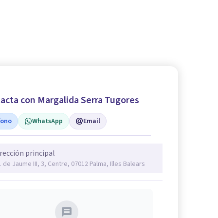
acta con Margalida Serra Tugores
fono
WhatsApp
Email
rección principal
. de Jaume III, 3, Centre, 07012 Palma, Illes Balears