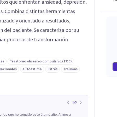
dultos que enfrentan ansiedad, depresión,
os. Combina distintas herramientas
lizado y orientado a resultados,
 del paciente. Se caracteriza por su
uiar procesos de transformación
les
Trastorno obsesivo-compulsivo (TOC)
lacionales
Autoestima
Estrés
Traumas
1
/
5
siones que he tomado este último año. Animo a