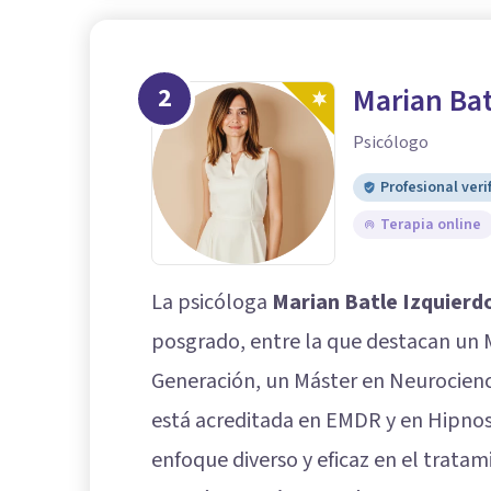
2
Marian Bat
Psicólogo
Profesional veri
Terapia online
La psicóloga
Marian Batle Izquierd
posgrado, entre la que destacan un 
Generación, un Máster en Neurocienci
está acreditada en EMDR y en Hipnosis
enfoque diverso y eficaz en el tratam