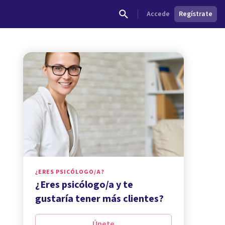
Accede
Regístrate
¿ERES PSICÓLOGO/A?
¿Eres psicólogo/a y te
gustaría tener más clientes?
Únete