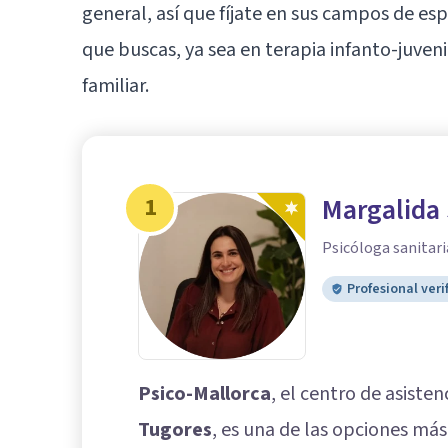
general, así que fíjate en sus campos de esp
que buscas, ya sea en terapia infanto-juveni
familiar.
1
Margalida 
Psicóloga sanitari
Profesional veri
Psico-Mallorca
, el centro de asiste
Tugores
, es una de las opciones má