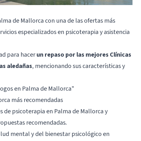
ma de Mallorca con una de las ofertas más
rvicios especializados en psicoterapia y asistencia
dad para hacer
un repaso por las mejores Clínicas
nas aledañas
, mencionando sus características y
logos en Palma de Mallorca"
llorca más recomendadas
s de psicoterapia en Palma de Mallorca y
 propuestas recomendadas.
lud mental y del bienestar psicológico en