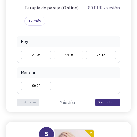
Terapia de pareja (Online)
80
EUR
/ sesión
+
2
más
Hoy
21:05
22:10
23:15
Mañana
00:20
Más días
Anterior
Siguiente
5