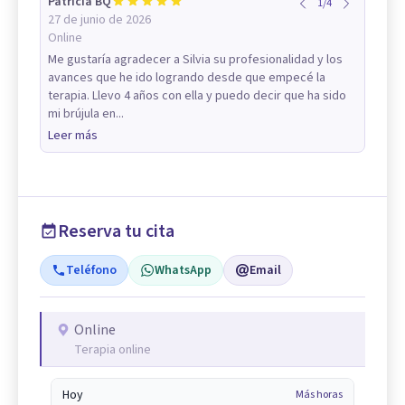
Patricia BQ
1
/
4
27 de junio de 2026
Online
Me gustaría agradecer a Silvia su profesionalidad y los
avances que he ido logrando desde que empecé la
terapia. Llevo 4 años con ella y puedo decir que ha sido
mi brújula en...
Leer más
Reserva tu cita
Teléfono
WhatsApp
Email
Online
Terapia online
Hoy
Más horas