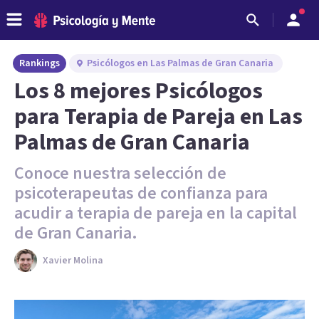
Rankings
Psicólogos en Las Palmas de Gran Canaria
Los 8 mejores Psicólogos
para Terapia de Pareja en Las
Palmas de Gran Canaria
Conoce nuestra selección de
psicoterapeutas de confianza para
acudir a terapia de pareja en la capital
de Gran Canaria.
Xavier Molina