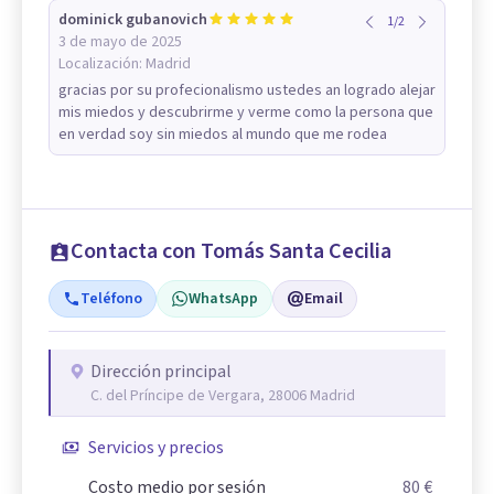
dominick gubanovich
1
/
2
3 de mayo de 2025
Localización:
Madrid
gracias por su profecionalismo ustedes an logrado alejar
mis miedos y descubrirme y verme como la persona que
en verdad soy sin miedos al mundo que me rodea
Contacta con Tomás Santa Cecilia
Teléfono
WhatsApp
Email
Dirección principal
C. del Príncipe de Vergara, 28006 Madrid
Servicios y precios
Costo medio por sesión
80 €