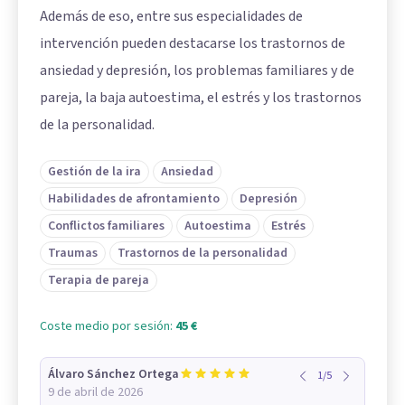
Además de eso, entre sus especialidades de
intervención pueden destacarse los trastornos de
ansiedad y depresión, los problemas familiares y de
pareja, la baja autoestima, el estrés y los trastornos
de la personalidad.
Gestión de la ira
Ansiedad
Habilidades de afrontamiento
Depresión
Conflictos familiares
Autoestima
Estrés
Traumas
Trastornos de la personalidad
Terapia de pareja
Coste medio por sesión:
45 €
Álvaro Sánchez Ortega
1
/
5
9 de abril de 2026