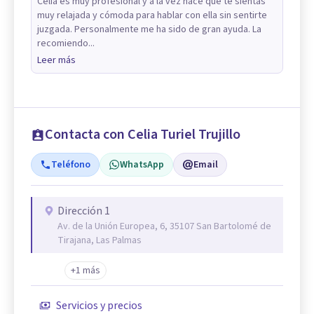
Celia es muy profesional y a la vez hace que te sientas
muy relajada y cómoda para hablar con ella sin sentirte
juzgada. Personalmente me ha sido de gran ayuda. La
recomiendo...
Leer más
Contacta con Celia Turiel Trujillo
Teléfono
WhatsApp
Email
Dirección 1
Av. de la Unión Europea, 6, 35107 San Bartolomé de
Tirajana, Las Palmas
+1 más
Servicios y precios