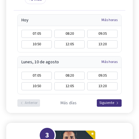
Hoy
Más horas
07:05
08:20
09:35
10:50
12:05
13:20
Lunes, 10 de agosto
Más horas
07:05
08:20
09:35
10:50
12:05
13:20
Más días
Anterior
Siguiente
3