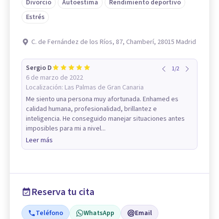
Divorcio
Autoestima
Rendimiento deportivo
Estrés
C. de Fernández de los Ríos, 87, Chamberí, 28015 Madrid
Sergio D
1
/
2
6 de marzo de 2022
Localización:
Las Palmas de Gran Canaria
Me siento una persona muy afortunada. Enhamed es
calidad humana, profesionalidad, brillantez e
inteligencia. He conseguido manejar situaciones antes
imposibles para mi a nivel...
Leer más
Reserva tu cita
Teléfono
WhatsApp
Email