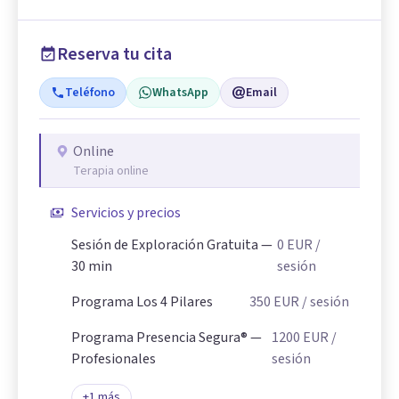
Reserva tu cita
Teléfono
WhatsApp
Email
Online
Terapia online
Servicios y precios
Sesión de Exploración Gratuita —
0
EUR
/
30 min
sesión
Programa Los 4 Pilares
350
EUR
/ sesión
Programa Presencia Segura® —
1200
EUR
/
Profesionales
sesión
+
1
más