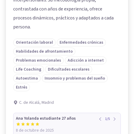
interpersonales. Su metodología propia,
contrastada con años de experiencia, ofrece
procesos dinámicos, prácticos y adaptados a cada
persona.
Orientación laboral
Enfermedades crónicas
Habilidades de afrontamiento
Problemas emocionales
Adicción a internet
Life Coaching
Dificultades escolares
Autoestima
Insomnio y problemas del sueño
Estrés
C. de Alcalá, Madrid
Ana Yolanda estudiante 27 años
1
/
5
8 de octubre de 2025