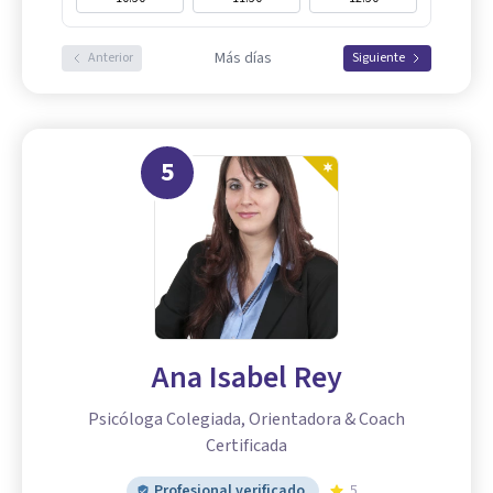
Más días
Anterior
Siguiente
5
Ana Isabel Rey
Psicóloga Colegiada, Orientadora & Coach
Certificada
Profesional verificado
5