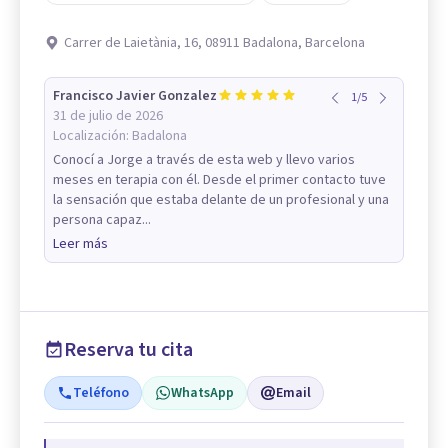
Carrer de Laietània, 16, 08911 Badalona, Barcelona
Francisco Javier Gonzalez
1
/
5
31 de julio de 2026
Localización:
Badalona
Conocí a Jorge a través de esta web y llevo varios
meses en terapia con él. Desde el primer contacto tuve
la sensación que estaba delante de un profesional y una
persona capaz...
Leer más
Reserva tu cita
Teléfono
WhatsApp
Email