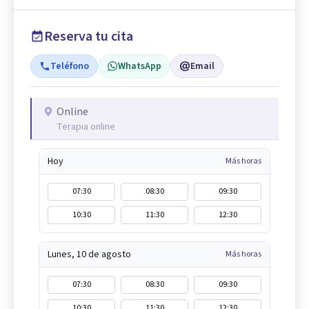
Reserva tu cita
Teléfono
WhatsApp
Email
Online
Terapia online
Hoy
Más horas
07:30
08:30
09:30
10:30
11:30
12:30
Lunes, 10 de agosto
Más horas
07:30
08:30
09:30
10:30
11:30
12:30