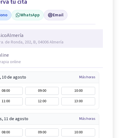
rva tu cita
fono
WhatsApp
Email
sicoAlmería
ra. de Ronda, 202, B, 04006 Almería
line
rapia online
, 10 de agosto
Más horas
08:00
09:00
10:00
11:00
12:00
13:00
s, 11 de agosto
Más horas
08:00
09:00
10:00