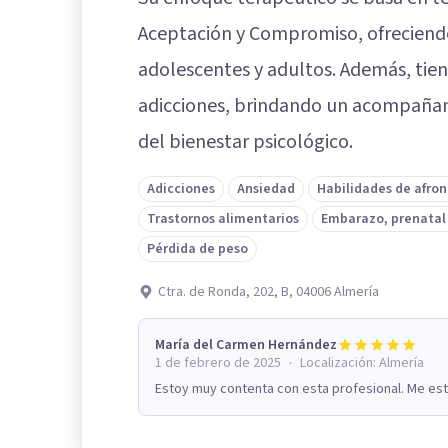
Aceptación y Compromiso, ofreciend
adolescentes y adultos. Además, tien
adicciones, brindando un acompañam
del bienestar psicológico.
Adicciones
Ansiedad
Habilidades de afro
Trastornos alimentarios
Embarazo, prenatal
Pérdida de peso
Ctra. de Ronda, 202, B, 04006 Almería
María del Carmen Hernández
·
1 de febrero de 2025
Localización:
Almería
Estoy muy contenta con esta profesional. Me es