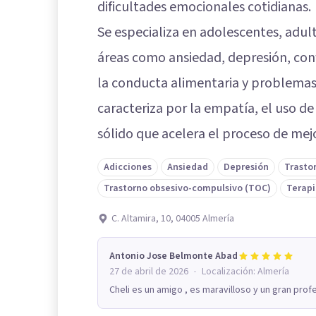
dificultades emocionales cotidianas.
Se especializa en adolescentes, adu
áreas como ansiedad, depresión, confl
la conducta alimentaria y problemas 
caracteriza por la empatía, el uso de
sólido que acelera el proceso de mej
Adicciones
Ansiedad
Depresión
Trasto
Trastorno obsesivo-compulsivo (TOC)
Terapi
C. Altamira, 10, 04005 Almería
Antonio Jose Belmonte Abad
·
27 de abril de 2026
Localización:
Almería
Cheli es un amigo , es maravilloso y un gran profe