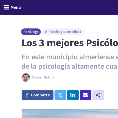
Menú
Rankings
Psicólogos en Albox
Los 3 mejores Psicól
En este municipio almeriense 
de la psicología altamente cual
Xavier Molina
Comparte