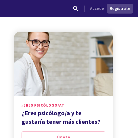
Accede
Regístrate
¿ERES PSICÓLOGO/A?
¿Eres psicólogo/a y te
gustaría tener más clientes?
Únete