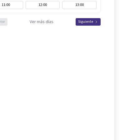
11:00
12:00
13:00
Ver más días
rior
Siguiente