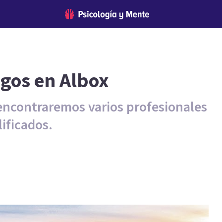
ogos en Albox
encontraremos varios profesionales
ificados.