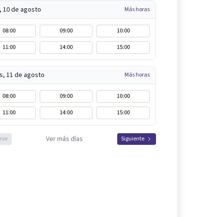
, 10 de agosto
Más horas
08:00
09:00
10:00
11:00
14:00
15:00
s, 11 de agosto
Más horas
08:00
09:00
10:00
11:00
14:00
15:00
Ver más días
rior
Siguiente