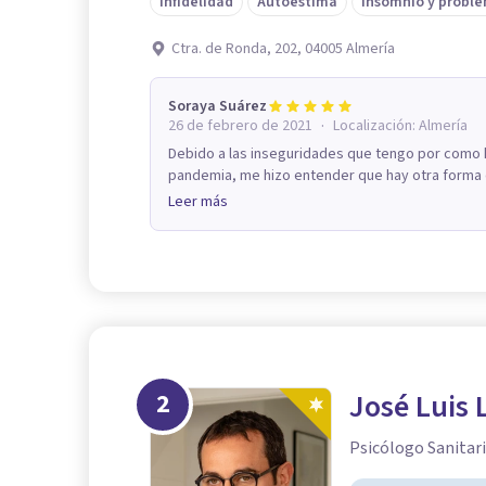
Infidelidad
Autoestima
Insomnio y proble
Ctra. de Ronda, 202, 04005 Almería
Soraya Suárez
·
26 de febrero de 2021
Localización:
Almería
Debido a las inseguridades que tengo por como h
pandemia, me hizo entender que hay otra forma d
Leer más
2
José Luis 
Psicólogo Sanitari