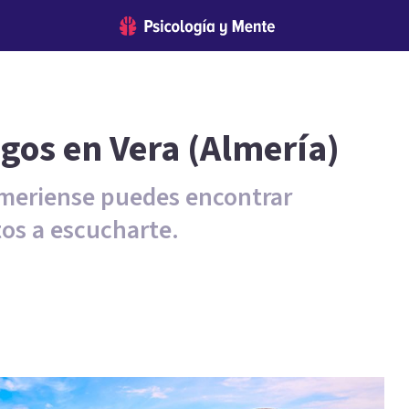
ogos en Vera (Almería)
almeriense puedes encontrar
tos a escucharte.