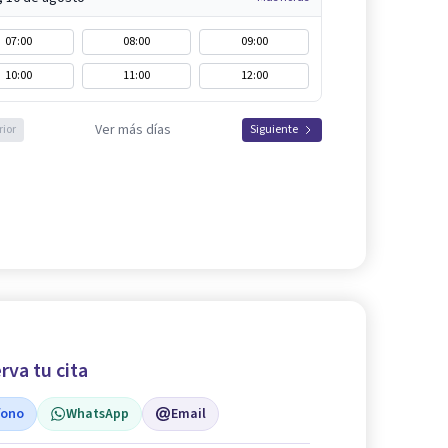
07:00
08:00
09:00
10:00
11:00
12:00
Ver más días
rior
Siguiente
rva tu cita
fono
WhatsApp
Email