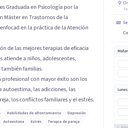
On
es Graduada en Psicología por la
Te
un Máster en Trastornos de la
Se
enfocad en la práctica de la Atención
Co
ón de las mejores terapias de eficacia
Maña
 atiende a niños, adolescentes,
 también familias.
a profesional con mayor éxito son los
a autoestima, las adicciones, las
Lunes
reja, los conflictos familiares y el estrés.
s
Habilidades de afrontamiento
Depresión
Autoestima
Estrés
Terapia de pareja
Ante