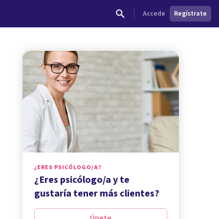
Accede
Regístrate
¿ERES PSICÓLOGO/A?
¿Eres psicólogo/a y te
gustaría tener más clientes?
Únete