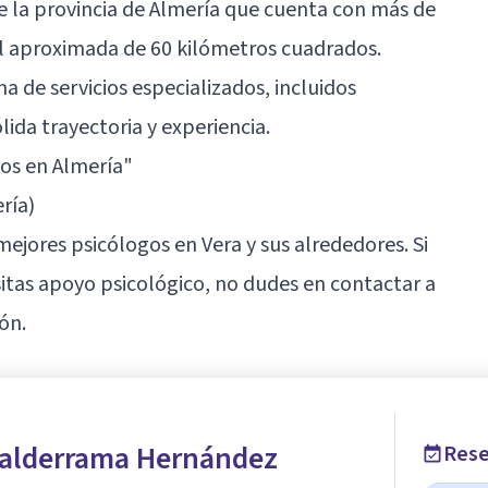
 la provincia de Almería que cuenta con más de
ial aproximada de 60 kilómetros cuadrados.
 de servicios especializados, incluidos
ida trayectoria y experiencia.
gos en Almería"
ría)
mejores psicólogos en Vera y sus alrededores. Si
itas apoyo psicológico, no dudes en contactar a
ón.
Valderrama Hernández
Rese