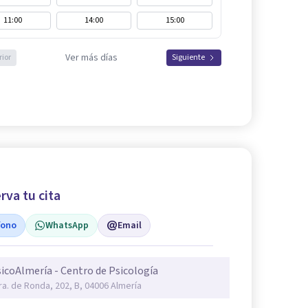
11:00
14:00
15:00
Ver más días
rior
Siguiente
rva tu cita
fono
WhatsApp
Email
icoAlmería - Centro de Psicología
ra. de Ronda, 202, B, 04006 Almería