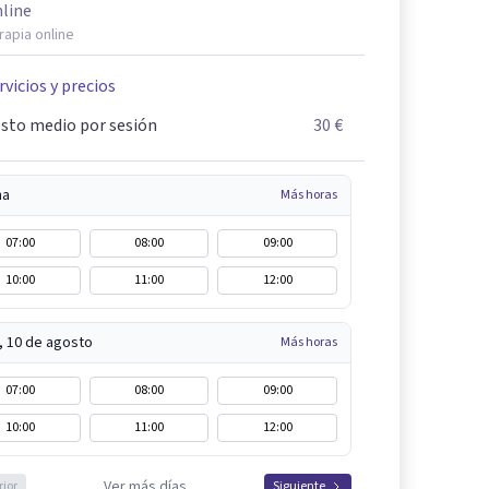
line
rapia online
rvicios y precios
sto medio por sesión
30 €
na
Más horas
07:00
08:00
09:00
10:00
11:00
12:00
, 10 de agosto
Más horas
07:00
08:00
09:00
10:00
11:00
12:00
Ver más días
rior
Siguiente