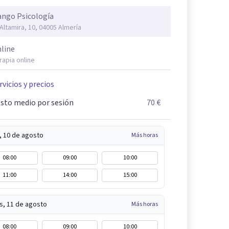
ngo Psicología
 Altamira, 10, 04005 Almería
line
rapia online
rvicios y precios
sto medio por sesión
70 €
, 10 de agosto
Más horas
08:00
09:00
10:00
11:00
14:00
15:00
s, 11 de agosto
Más horas
08:00
09:00
10:00