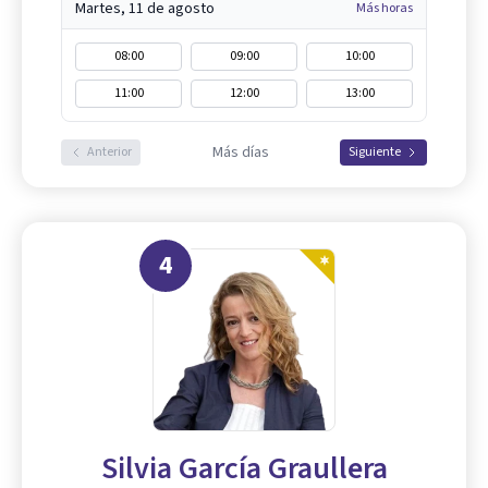
Martes, 11 de agosto
Más horas
08:00
09:00
10:00
11:00
12:00
13:00
Más días
Anterior
Siguiente
4
Silvia García Graullera