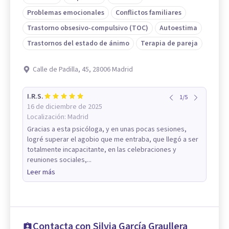
Problemas emocionales
Conflictos familiares
Trastorno obsesivo-compulsivo (TOC)
Autoestima
Trastornos del estado de ánimo
Terapia de pareja
Calle de Padilla, 45, 28006 Madrid
I.R.S.
1
/
5
16 de diciembre de 2025
Localización:
Madrid
Gracias a esta psicóloga, y en unas pocas sesiones,
logré superar el agobio que me entraba, que llegó a ser
totalmente incapacitante, en las celebraciones y
reuniones sociales,...
Leer más
Contacta con Silvia García Graullera