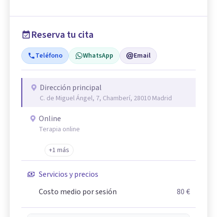
Reserva tu cita
Teléfono
WhatsApp
Email
Dirección principal
C. de Miguel Ángel, 7, Chamberí, 28010 Madrid
Online
Terapia online
+1 más
Servicios y precios
Costo medio por sesión
80 €