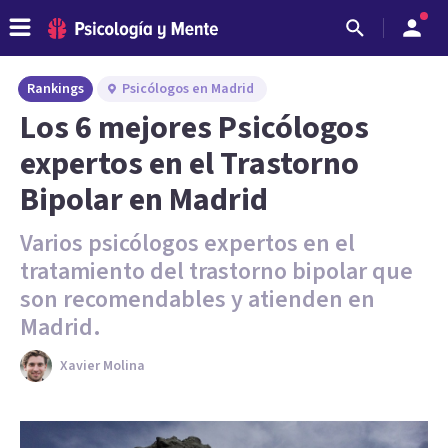
Rankings
Psicólogos en Madrid
Los 6 mejores Psicólogos
expertos en el Trastorno
Bipolar en Madrid
Varios psicólogos expertos en el
tratamiento del trastorno bipolar que
son recomendables y atienden en
Madrid.
Xavier Molina