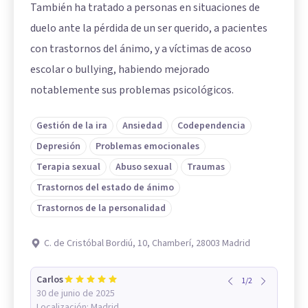
También ha tratado a personas en situaciones de
duelo ante la pérdida de un ser querido, a pacientes
con trastornos del ánimo, y a víctimas de acoso
escolar o bullying, habiendo mejorado
notablemente sus problemas psicológicos.
Gestión de la ira
Ansiedad
Codependencia
Depresión
Problemas emocionales
Terapia sexual
Abuso sexual
Traumas
Trastornos del estado de ánimo
Trastornos de la personalidad
C. de Cristóbal Bordiú, 10, Chamberí, 28003 Madrid
Carlos
1
/
2
30 de junio de 2025
Localización:
Madrid