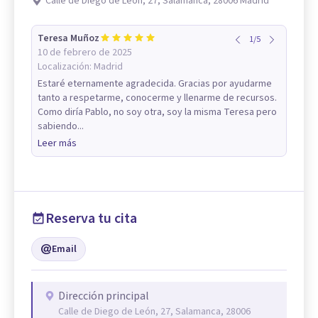
Calle de Diego de León, 27, Salamanca, 28006 Madrid
Teresa Muñoz
1
/
5
10 de febrero de 2025
Localización:
Madrid
Estaré eternamente agradecida. Gracias por ayudarme
tanto a respetarme, conocerme y llenarme de recursos.
Como diría Pablo, no soy otra, soy la misma Teresa pero
sabiendo...
Leer más
Reserva tu cita
Email
Dirección principal
Calle de Diego de León, 27, Salamanca, 28006