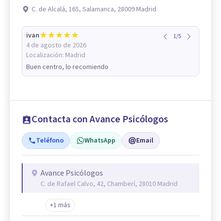
C. de Alcalá, 165, Salamanca, 28009 Madrid
ivan
1
/
5
4 de agosto de 2026
Localización:
Madrid
Buen centro, lo recomiendo
Contacta con Avance Psicólogos
Teléfono
WhatsApp
Email
Avance Psicólogos
C. de Rafael Calvo, 42, Chamberí, 28010 Madrid
+1 más