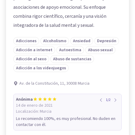
asociaciones de apoyo emocional. Su enfoque
combina rigor científico, cercanía y una visión
integradora de la salud mental y sexual.
Adicciones
Alcoholismo
Ansiedad
Depresión
Adicción a internet
Autoestima
Abuso sexual
Adicción al sexo
Abuso de sustancias
Adicción a los videojuegos
Av. de la Constitución, 11, 30008 Murcia
Anónima
1
/
2
14 de enero de 2021
Localización:
Murcia
Lo recomiendo 100%, es muy profesional. No duden en
contactar con él.