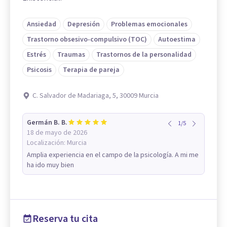
Ansiedad
Depresión
Problemas emocionales
Trastorno obsesivo-compulsivo (TOC)
Autoestima
Estrés
Traumas
Trastornos de la personalidad
Psicosis
Terapia de pareja
C. Salvador de Madariaga, 5, 30009 Murcia
Germán B. B.
1
/
5
18 de mayo de 2026
Localización:
Murcia
Amplia experiencia en el campo de la psicología. A mi me
ha ido muy bien
Reserva tu cita