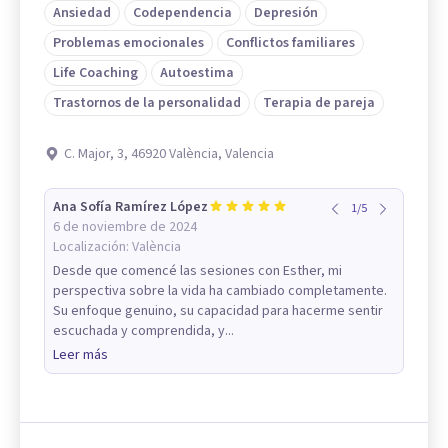
Ansiedad
Codependencia
Depresión
Problemas emocionales
Conflictos familiares
Life Coaching
Autoestima
Trastornos de la personalidad
Terapia de pareja
C. Major, 3, 46920 València, Valencia
Ana Sofía Ramírez López
1
/
5
6 de noviembre de 2024
Localización:
València
Desde que comencé las sesiones con Esther, mi
perspectiva sobre la vida ha cambiado completamente.
Su enfoque genuino, su capacidad para hacerme sentir
escuchada y comprendida, y...
Leer más