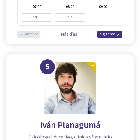
07:00
08:00
09:00
10:00
11:00
Más días
Anterior
Siguiente
5
Iván Planagumá
Psicólogo Educativo, clínico y Sanitario