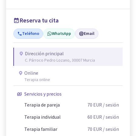
Reserva tu cita
Teléfono
WhatsApp
Email
Dirección principal
C. Párroco Pedro Lozano, 30007 Murcia
Online
Terapia online
Servicios y precios
Terapia de pareja
70
EUR
/ sesión
Terapia individual
60
EUR
/ sesión
Terapia familiar
70
EUR
/ sesión