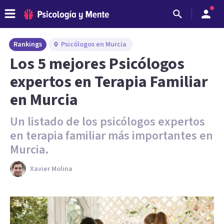
Rankings
Psicólogos en Murcia
Los 5 mejores Psicólogos
expertos en Terapia Familiar
en Murcia
Un listado de los psicólogos expertos
en terapia familiar más importantes en
Murcia.
Xavier Molina