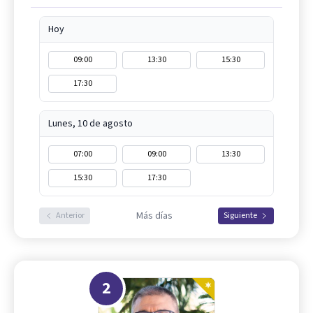
Hoy
09:00
13:30
15:30
17:30
Lunes, 10 de agosto
07:00
09:00
13:30
15:30
17:30
Más días
Anterior
Siguiente
2