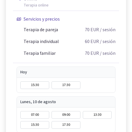
Terapia online
Servicios y precios
Terapia de pareja
70
EUR
/ sesión
Terapia individual
60
EUR
/ sesión
Terapia familiar
70
EUR
/ sesión
Hoy
15:30
17:30
Lunes, 10 de agosto
07:00
09:00
13:30
15:30
17:30