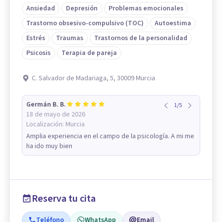
Ansiedad
Depresión
Problemas emocionales
Trastorno obsesivo-compulsivo (TOC)
Autoestima
Estrés
Traumas
Trastornos de la personalidad
Psicosis
Terapia de pareja
C. Salvador de Madariaga, 5, 30009 Murcia
Germán B. B.
1
/
5
18 de mayo de 2026
Localización:
Murcia
Amplia experiencia en el campo de la psicología. A mi me
ha ido muy bien
Reserva tu cita
Teléfono
WhatsApp
Email