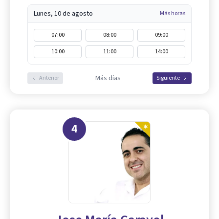
Lunes, 10 de agosto
Más horas
07:00
08:00
09:00
10:00
11:00
14:00
Más días
Anterior
Siguiente
4