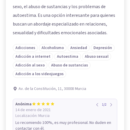
sexo, el abuso de sustancias y los problemas de
autoestima. Es una opción interesante para quienes
buscan un abordaje especializado en relaciones,
sexualidad y dificultades emocionales asociadas.
Adicciones
Alcoholismo
Ansiedad
Depresión
Adicción a internet
Autoestima
Abuso sexual
Adicción al sexo
Abuso de sustancias
Adicción a los videojuegos
Av. de la Constitución, 11, 30008 Murcia
Anónima
1
/
2
14 de enero de 2021
Localización:
Murcia
Lo recomiendo 100%, es muy profesional. No duden en
contactar con él.