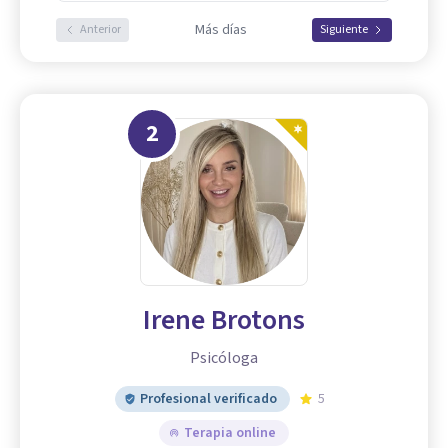
Más días
Anterior
Siguiente
2
Irene Brotons
Psicóloga
Profesional verificado
5
Terapia online