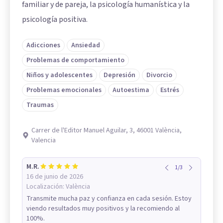
familiar y de pareja, la psicología humanística y la
psicología positiva.
Adicciones
Ansiedad
Problemas de comportamiento
Niños y adolescentes
Depresión
Divorcio
Problemas emocionales
Autoestima
Estrés
Traumas
Carrer de l'Editor Manuel Aguilar, 3, 46001 València,
Valencia
M.R.
1
/
3
16 de junio de 2026
Localización:
València
Transmite mucha paz y confianza en cada sesión. Estoy
viendo resultados muy positivos y la recomiendo al
100%.