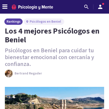
Rankings
Psicólogos en Beniel
Los 4 mejores Psicólogos en
Beniel
Psicólogos en Beniel para cuidar tu
bienestar emocional con cercanía y
confianza.
Bertrand Regader