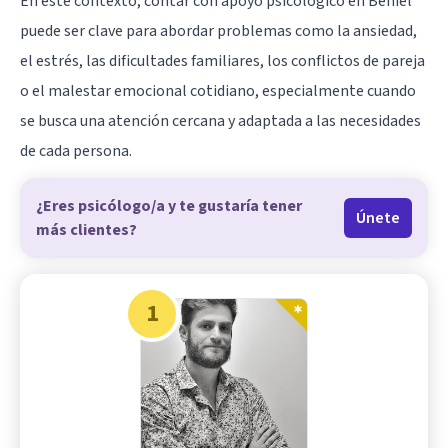
En este contexto, contar con apoyo psicológico en Beniel
puede ser clave para abordar problemas como la ansiedad,
el estrés, las dificultades familiares, los conflictos de pareja
o el malestar emocional cotidiano, especialmente cuando
se busca una atención cercana y adaptada a las necesidades
de cada persona.
¿Eres psicólogo/a y te gustaría tener
Únete
más clientes?
1