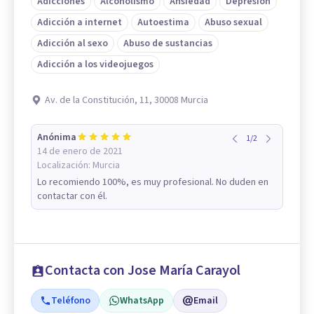
Adicciones
Alcoholismo
Ansiedad
Depresión
Adicción a internet
Autoestima
Abuso sexual
Adicción al sexo
Abuso de sustancias
Adicción a los videojuegos
Av. de la Constitución, 11, 30008 Murcia
Anónima
1
/
2
14 de enero de 2021
Localización:
Murcia
Lo recomiendo 100%, es muy profesional. No duden en
contactar con él.
Contacta con Jose María Carayol
Teléfono
WhatsApp
Email