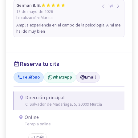
Germán B. B.
1
/
5
18 de mayo de 2026
Localización:
Murcia
Amplia experiencia en el campo de la psicología. A mi me
ha ido muy bien
Reserva tu cita
Teléfono
WhatsApp
Email
Dirección principal
C. Salvador de Madariaga, 5, 30009 Murcia
Online
Terapia online
+1 más