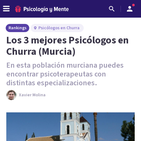
Rankings
Psicólogos en Churra
Los 3 mejores Psicólogos en
Churra (Murcia)
En esta población murciana puedes
encontrar psicoterapeutas con
distintas especializaciones.
Xavier Molina