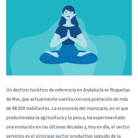
Un destino turístico de referencia en Andalucía es Roquetas
de Mar, que actualmente cuenta con una población de más
de 98.500 habitantes. La economía del municipio, en el que
predominaba la agricultura y la pesca, ha experimentado
una evolución en las últimas décadas y, hoy en día, el sector
servicios es el principal sector productivo seguido de la