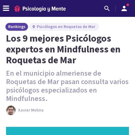
Rankings
Psicólogos en Roquetas de Mar
Los 9 mejores Psicólogos
expertos en Mindfulness en
Roquetas de Mar
En el municipio almeriense de
Roquetas de Mar pasan consulta varios
psicólogos especializados en
Mindfulness.
Xavier Molina