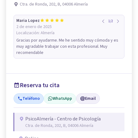
Ctra. de Ronda, 202, B, 04006 Almería
Maria Lopez
1
/
2
2 de enero de 2025
Localización:
Almería
Gracias por ayudarme. Me he sentido muy cómoda y es
muy agradable trabajar con esta profesional. Muy
recomendable
Reserva tu cita
Teléfono
WhatsApp
Email
PsicoAlmería - Centro de Psicología
Ctra. de Ronda, 202, B, 04006 Almería