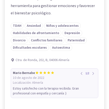
herramienta para gestionar emociones y favorecer
el bienestar psicológico.
TDAH
Ansiedad
Niños y adolescentes
Habilidades de afrontamiento
Depresión
Divorcio
Conflictos familiares
Paternidad
Dificultades escolares
Autoestima
Ctra. de Ronda, 202, B, 04006 Almería
Mario Bernabe
1
/
2
10 de agosto de 2022
Localización:
Almería
Estoy satisfecho con la terapia recibida. Gran
profesional con empatía y cercanía :)