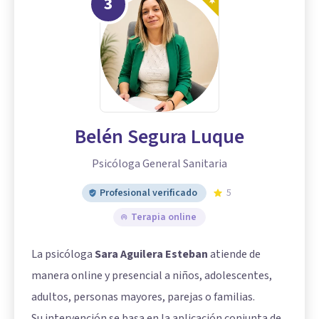
3
Belén Segura Luque
Psicóloga General Sanitaria
Profesional verificado
5
Terapia online
La psicóloga
Sara Aguilera Esteban
atiende de
manera online y presencial a niños, adolescentes,
adultos, personas mayores, parejas o familias.
Su intervención se basa en la aplicación conjunta de