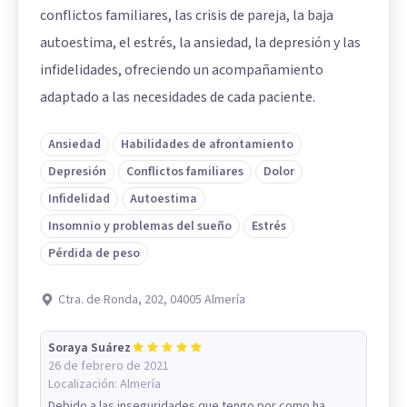
conflictos familiares, las crisis de pareja, la baja
autoestima, el estrés, la ansiedad, la depresión y las
infidelidades, ofreciendo un acompañamiento
adaptado a las necesidades de cada paciente.
Ansiedad
Habilidades de afrontamiento
Depresión
Conflictos familiares
Dolor
Infidelidad
Autoestima
Insomnio y problemas del sueño
Estrés
Pérdida de peso
Ctra. de Ronda, 202, 04005 Almería
Soraya Suárez
26 de febrero de 2021
Localización:
Almería
Debido a las inseguridades que tengo por como ha