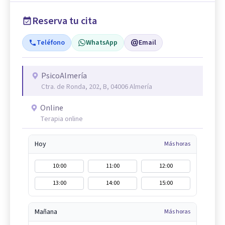
Reserva tu cita
Teléfono
WhatsApp
Email
PsicoAlmería
Ctra. de Ronda, 202, B, 04006 Almería
Online
Terapia online
Hoy
Más horas
10:00
11:00
12:00
13:00
14:00
15:00
Mañana
Más horas