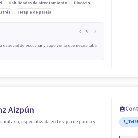
d
Habilidades de afrontamiento
Divorcio
Estrés
Terapia de pareja
1
/
5
a especial de escuchar y supo ver lo que necesitaba.
nz Aizpún
Cont
sanitaria, especializada en terapia de pareja y
Telé