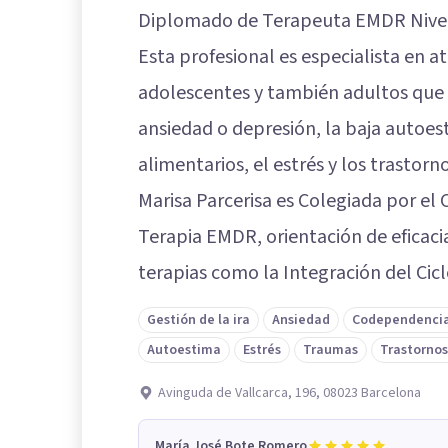
Diplomado de Terapeuta EMDR Nivel 
Esta profesional es especialista en a
adolescentes y también adultos que
ansiedad o depresión, la baja autoes
alimentarios, el estrés y los trastorno
Marisa Parcerisa es Colegiada por el 
Terapia EMDR, orientación de eficaci
terapias como la Integración del Ciclo
Gestión de la ira
Ansiedad
Codependenci
Autoestima
Estrés
Traumas
Trastornos
Avinguda de Vallcarca, 196, 08023 Barcelona
María José Bote Romero