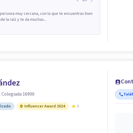
 persona muy cercana, con la que te encuentras bien
 la raíz y te da muchas...
nández
Cont
. Colegiada 16900
Telé
ficado
Influencer Award 2024
5