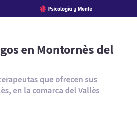
ogos en Montornès del
oterapeutas que ofrecen sus
ès, en la comarca del Vallès