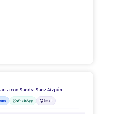
acta con Sandra Sanz Aizpún
fono
WhatsApp
Email