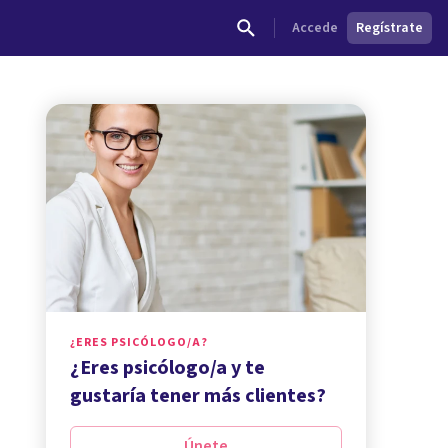
Accede
Regístrate
¿ERES PSICÓLOGO/A?
¿Eres psicólogo/a y te
gustaría tener más clientes?
Únete