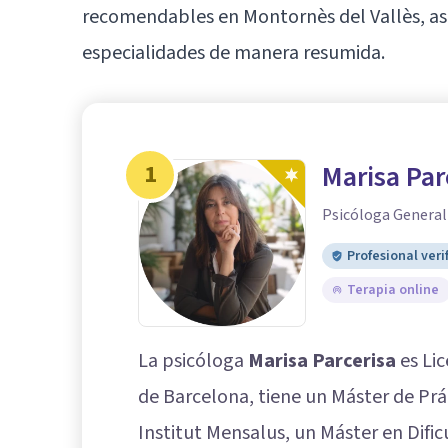
recomendables en Montornès del Vallès, as
especialidades de manera resumida.
1
Marisa Par
Psicóloga General
Profesional veri
Terapia online
La psicóloga
Marisa Parcerisa
es Lic
de Barcelona, tiene un Máster de Prác
Institut Mensalus, un Máster en Difi