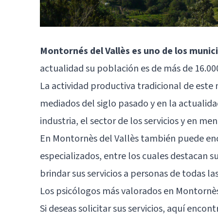
Montornés del Vallès es uno de los munic
actualidad su población es de más de 16.00
La actividad productiva tradicional de este 
mediados del siglo pasado y en la actualida
industria, el sector de los servicios y en me
En Montornès del Vallès también puede enco
especializados, entre los cuales destacan s
brindar sus servicios a personas de todas la
Los psicólogos más valorados en Montornès
Si deseas solicitar sus servicios, aquí enco