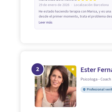
·
29 de enero de 2026
Localización:
Barcelona
He estado haciendo terapia con Marisa, y es una
desde el primer momento, trata el problema desde
Leer más
2
Ester Fer
Psicologa - Coach 
Profesional veri