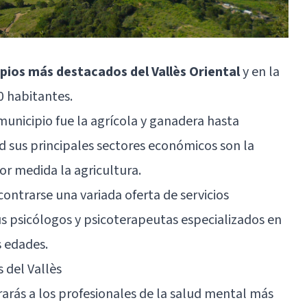
ipios más destacados del Vallès Oriental
y en la
0 habitantes.
municipio fue la agrícola y ganadera hasta
d sus principales sectores económicos son la
nor medida la agricultura.
ntrarse una variada oferta de servicios
us psicólogos y psicoterapeutas especializados en
s edades.
 del Vallès
ntrarás a los profesionales de la salud mental más