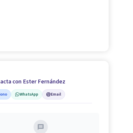
acta con Ester Fernández
fono
WhatsApp
Email