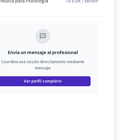
nsulta para Psicología
70
EUR
/ sesión
Envía un mensaje al profesional
Coordina una sesión directamente mediante
mensaje
Ver perfil completo