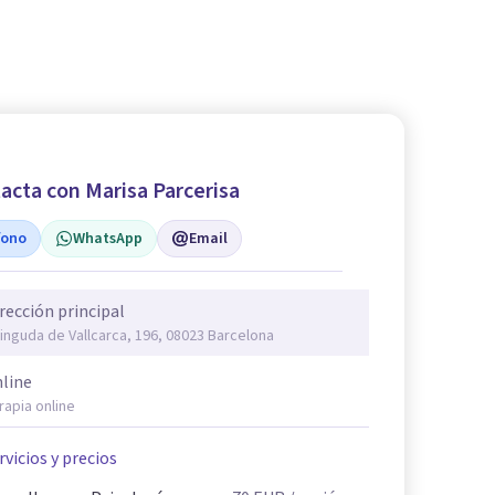
acta con Marisa Parcerisa
fono
WhatsApp
Email
rección principal
inguda de Vallcarca, 196, 08023 Barcelona
line
rapia online
rvicios y precios