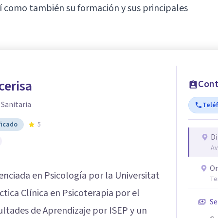
í como también su formación y sus principales
cerisa
Cont
 Sanitaria
Telé
ficado
5
Di
Av
On
enciada en Psicología por la Universitat
Te
tica Clínica en Psicoterapia por el
Se
cultades de Aprendizaje por ISEP y un