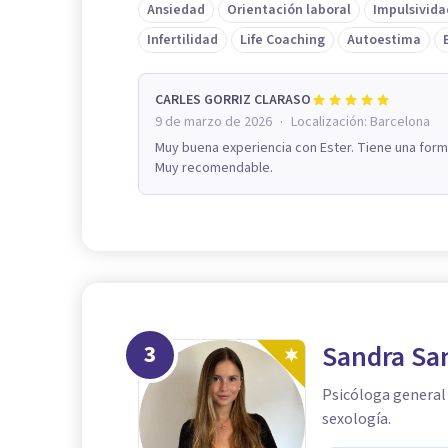
Ansiedad
Orientación laboral
Impulsivida
Infertilidad
Life Coaching
Autoestima
CARLES GORRIZ CLARASO
·
9 de marzo de 2026
Localización:
Barcelona
Muy buena experiencia con Ester. Tiene una form
Muy recomendable.
3
Sandra Sa
Psicóloga general 
sexología.