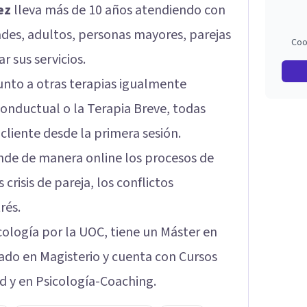
ez
lleva más de 10 años atendiendo con
ades, adultos, personas mayores, parejas
Coo
r sus servicios.
junto a otras terapias igualmente
onductual o la Terapia Breve, todas
cliente desde la primera sesión.
ende de manera online los procesos de
 crisis de pareja, los conflictos
rés.
cología por la UOC, tiene un Máster en
do en Magisterio y cuenta con Cursos
d y en Psicología-Coaching.