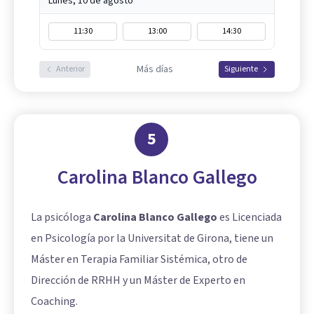
Lunes, 10 de agosto
11:30
13:00
14:30
Más días
Anterior
Siguiente
5
Carolina Blanco Gallego
La psicóloga
Carolina Blanco Gallego
es Licenciada
en Psicología por la Universitat de Girona, tiene un
Máster en Terapia Familiar Sistémica, otro de
Dirección de RRHH y un Máster de Experto en
Coaching.