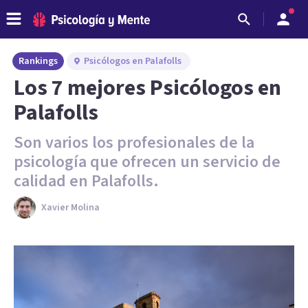
Rankings
Psicólogos en Palafolls
Los 7 mejores Psicólogos en
Palafolls
Son varios los profesionales de la
psicología que ofrecen un servicio de
calidad en Palafolls.
Xavier Molina