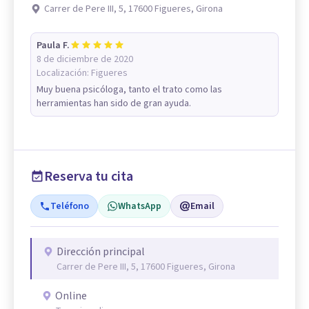
Carrer de Pere III, 5, 17600 Figueres, Girona
Paula F.
8 de diciembre de 2020
Localización:
Figueres
Muy buena psicóloga, tanto el trato como las
herramientas han sido de gran ayuda.
Reserva tu cita
Teléfono
WhatsApp
Email
Dirección principal
Carrer de Pere III, 5, 17600 Figueres, Girona
Online