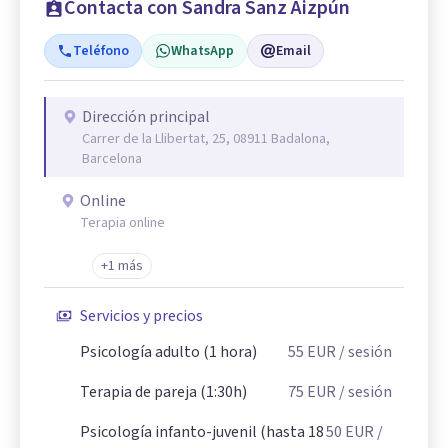
Contacta con Sandra Sanz Aizpún
Teléfono
WhatsApp
Email
Dirección principal
Carrer de la Llibertat, 25, 08911 Badalona,
Barcelona
Online
Terapia online
+1 más
Servicios y precios
Psicología adulto (1 hora)
55
EUR
/ sesión
Terapia de pareja (1:30h)
75
EUR
/ sesión
Psicología infanto-juvenil (hasta 18
50
EUR
/