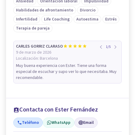
Ansiedad
Orientación laboral
Impulsividad
Habilidades de afrontamiento
Divorcio
Infertilidad
Life Coaching
Autoestima
Estrés
Terapia de pareja
CARLES GORRIZ CLARASO
1
/
5
9 de marzo de 2026
Localización:
Barcelona
Muy buena experiencia con Ester. Tiene una forma
especial de escuchar y supo ver lo que necesitaba. Muy
recomendable.
Contacta con Ester Fernández
Teléfono
WhatsApp
Email