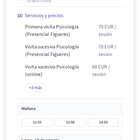
Terapia online
Servicios y precios
Primera visita Psicología
70
EUR
/
(Presencial Figueres)
sesión
Visita sucesiva Psicología
70
EUR
/
(Presencial Figueres)
sesión
Visita sucesiva Psicología
60
EUR
/
(online)
sesión
+
3
más
Mañana
11:30
13:00
14:30