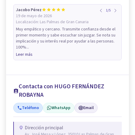
Jacobo Pérez
1
/
5
19 de mayo de 2026
Localización:
Las Palmas de Gran Canaria
Muy empático y cercano. Transmite confianza desde el
primer momento y sabe escuchar sin juzgar. Se nota su
implicación y su interés real por ayudar a las personas.
100%...
Leer más
Contacta con HUGO FERNÁNDEZ
ROBAYNA
Teléfono
WhatsApp
Email
Dirección principal
Av. José Mesa y López, 35010 Las Palmas de Gran