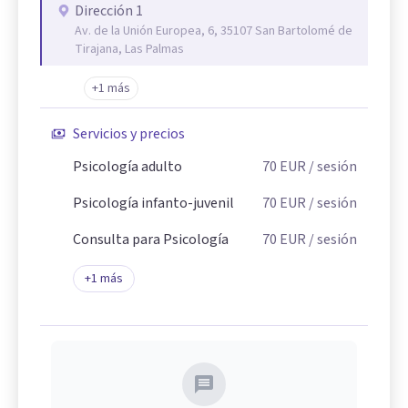
Dirección 1
Av. de la Unión Europea, 6, 35107 San Bartolomé de
Tirajana, Las Palmas
+1 más
Servicios y precios
Psicología adulto
70
EUR
/ sesión
Psicología infanto-juvenil
70
EUR
/ sesión
Consulta para Psicología
70
EUR
/ sesión
+
1
más