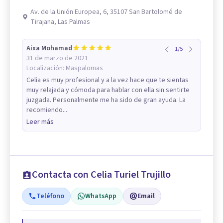
Av. de la Unión Europea, 6, 35107 San Bartolomé de
Tirajana, Las Palmas
Aixa Mohamad
1
/
5
31 de marzo de 2021
Localización:
Maspalomas
Celia es muy profesional y a la vez hace que te sientas
muy relajada y cómoda para hablar con ella sin sentirte
juzgada. Personalmente me ha sido de gran ayuda. La
recomiendo...
Leer más
Contacta con Celia Turiel Trujillo
Teléfono
WhatsApp
Email