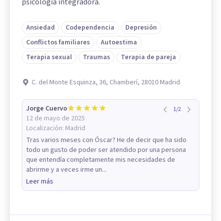
psicología integradora.
Ansiedad
Codependencia
Depresión
Conflictos familiares
Autoestima
Terapia sexual
Traumas
Terapia de pareja
C. del Monte Esquinza, 36, Chamberí, 28010 Madrid
Jorge Cuervo
1
/
2
12 de mayo de 2025
Localización:
Madrid
Tras varios meses con Óscar? He de decir que ha sido
todo un gusto de poder ser atendido por una persona
que entendía completamente mis necesidades de
abrirme y a veces irme un...
Leer más