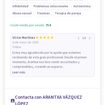
Infidelidad
Problemas relacionales
Autoestima
Abuso sexual
Traumas
Terapia de pareja
Coste medio por sesión:
75 €
Víctor Martínez
1
/
3
6 de mayo de 2025
Online
Estoy muy agradecido por la ayuda que estamos
recibiendo de esta gran profesional. Desde el primer
momento, Arantxa nos hizo sentir escuchados y
comprendidos, creando un espacio...
Leer más
Contacta con ARANTXA VÁZQUEZ
LÓPEZ