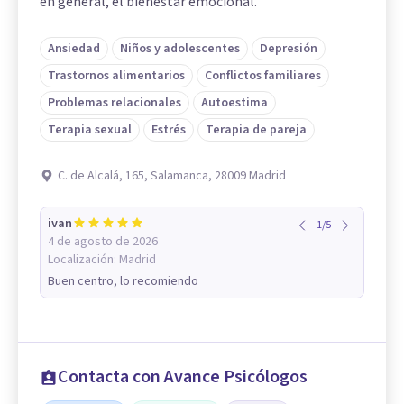
en general, el bienestar emocional.
Ansiedad
Niños y adolescentes
Depresión
Trastornos alimentarios
Conflictos familiares
Problemas relacionales
Autoestima
Terapia sexual
Estrés
Terapia de pareja
C. de Alcalá, 165, Salamanca, 28009 Madrid
ivan
1
/
5
4 de agosto de 2026
Localización:
Madrid
Buen centro, lo recomiendo
Contacta con Avance Psicólogos