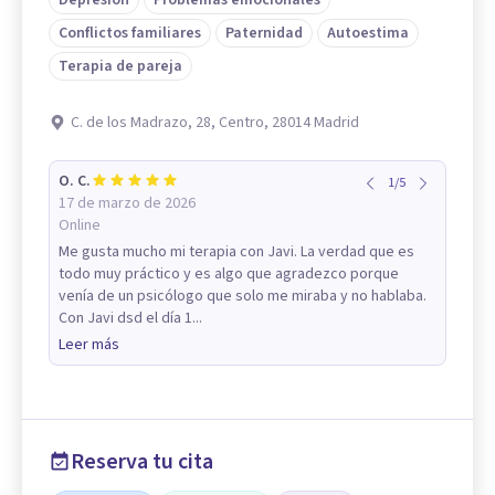
Depresión
Problemas emocionales
Conflictos familiares
Paternidad
Autoestima
Terapia de pareja
C. de los Madrazo, 28, Centro, 28014 Madrid
O. C.
1
/
5
17 de marzo de 2026
Online
Me gusta mucho mi terapia con Javi. La verdad que es
todo muy práctico y es algo que agradezco porque
venía de un psicólogo que solo me miraba y no hablaba.
Con Javi dsd el día 1...
Leer más
Reserva tu cita