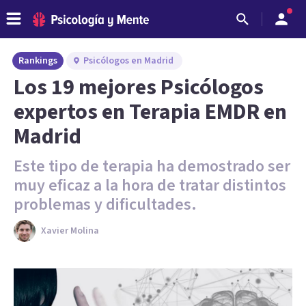
Rankings
Psicólogos en Madrid
Los 19 mejores Psicólogos
expertos en Terapia EMDR en
Madrid
Este tipo de terapia ha demostrado ser
muy eficaz a la hora de tratar distintos
problemas y dificultades.
Xavier Molina