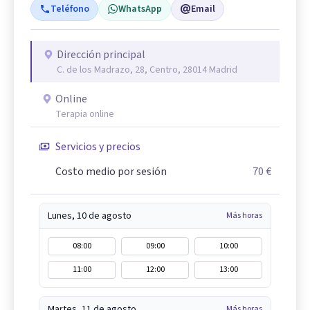
Teléfono
WhatsApp
Email
Dirección principal
C. de los Madrazo, 28, Centro, 28014 Madrid
Online
Terapia online
Servicios y precios
Costo medio por sesión
70 €
Lunes, 10 de agosto
Más horas
08:00
09:00
10:00
11:00
12:00
13:00
Martes, 11 de agosto
Más horas