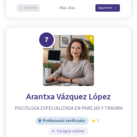
Más días
Anterior
Siguiente
7
Arantxa Vázquez López
PSICÓLOGA ESPECIALIZADA EN PAREJAS Y TRAUMA
Profesional verificado
5
Terapia online