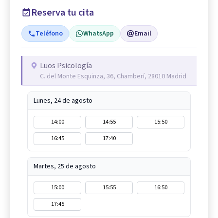
Reserva tu cita
Teléfono
WhatsApp
Email
Luos Psicología
C. del Monte Esquinza, 36, Chamberí, 28010 Madrid
Lunes, 24 de agosto
14:00
14:55
15:50
16:45
17:40
Martes, 25 de agosto
15:00
15:55
16:50
17:45