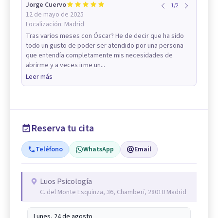
Jorge Cuervo
1
/
2
12 de mayo de 2025
Localización:
Madrid
Tras varios meses con Óscar? He de decir que ha sido
todo un gusto de poder ser atendido por una persona
que entendía completamente mis necesidades de
abrirme y a veces irme un...
Leer más
Reserva tu cita
Teléfono
WhatsApp
Email
Luos Psicología
C. del Monte Esquinza, 36, Chamberí, 28010 Madrid
Lunes, 24 de agosto