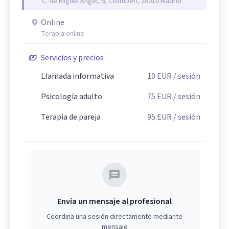
C. de Miguel Ángel, 6, Chamberí, 28010 Madrid
Online
Terapia online
Servicios y precios
Llamada informativa
10
EUR
/ sesión
Psicología adulto
75
EUR
/ sesión
Terapia de pareja
95
EUR
/ sesión
Envía un mensaje al profesional
Coordina una sesión directamente mediante
mensaje