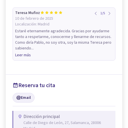
Teresa Muñoz
1
/
5
10 de febrero de 2025
Localización:
Madrid
Estaré eternamente agradecida. Gracias por ayudarme
tanto a respetarme, conocerme y llenarme de recursos.
Como diría Pablo, no soy otra, soy la misma Teresa pero
sabiendo...
Leer más
Reserva tu cita
Email
Dirección principal
Calle de Diego de León, 27, Salamanca, 28006