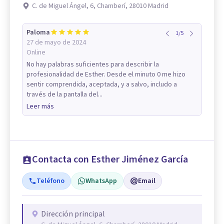
C. de Miguel Ángel, 6, Chamberí, 28010 Madrid
Paloma
1
/
5
27 de mayo de 2024
Online
No hay palabras suficientes para describir la
profesionalidad de Esther. Desde el minuto 0 me hizo
sentir comprendida, aceptada, y a salvo, includo a
través de la pantalla del...
Leer más
Contacta con Esther Jiménez García
Teléfono
WhatsApp
Email
Dirección principal