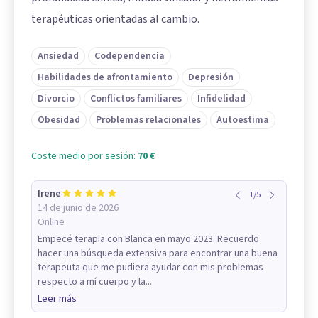
terapéuticas orientadas al cambio.
Ansiedad
Codependencia
Habilidades de afrontamiento
Depresión
Divorcio
Conflictos familiares
Infidelidad
Obesidad
Problemas relacionales
Autoestima
Coste medio por sesión:
70 €
Irene
1
/
5
14 de junio de 2026
Online
Empecé terapia con Blanca en mayo 2023. Recuerdo
hacer una búsqueda extensiva para encontrar una buena
terapeuta que me pudiera ayudar con mis problemas
respecto a mí cuerpo y la...
Leer más