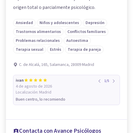
origen total o parcialmente psicológico.
Ansiedad
Niños y adolescentes
Depresión
Trastornos alimentarios
Conflictos familiares
Problemas relacionales
Autoestima
Terapia sexual
Estrés
Terapia de pareja
C. de Alcalá, 165, Salamanca, 28009 Madrid
ivan
1
/
5
4 de agosto de 2026
Localización:
Madrid
Buen centro, lo recomiendo
Contacta con Avance Psicólogos