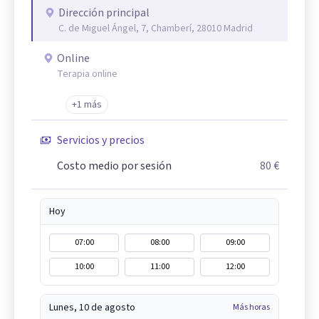
Dirección principal
C. de Miguel Ángel, 7, Chamberí, 28010 Madrid
Online
Terapia online
+1 más
Servicios y precios
Costo medio por sesión
80 €
Hoy
07:00
08:00
09:00
10:00
11:00
12:00
Lunes, 10 de agosto
Más horas