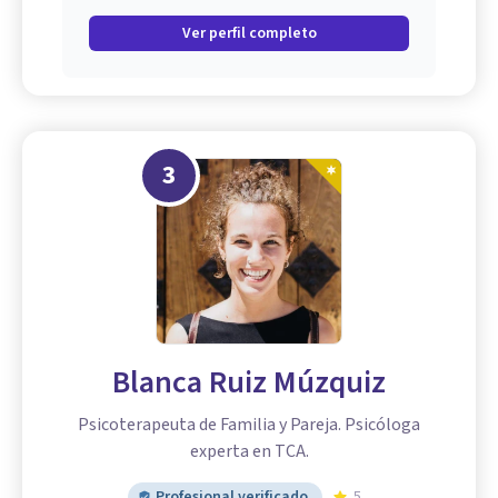
Ver perfil completo
3
Blanca Ruiz Múzquiz
Psicoterapeuta de Familia y Pareja. Psicóloga
experta en TCA.
Profesional verificado
5