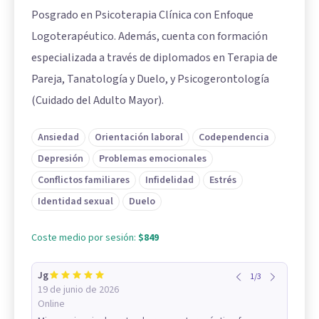
Posgrado en Psicoterapia Clínica con Enfoque
Logoterapéutico. Además, cuenta con formación
especializada a través de diplomados en Terapia de
Pareja, Tanatología y Duelo, y Psicogerontología
(Cuidado del Adulto Mayor).
Ansiedad
Orientación laboral
Codependencia
Depresión
Problemas emocionales
Conflictos familiares
Infidelidad
Estrés
Identidad sexual
Duelo
Coste medio por sesión:
$849
Jg
1
/
3
19 de junio de 2026
Online