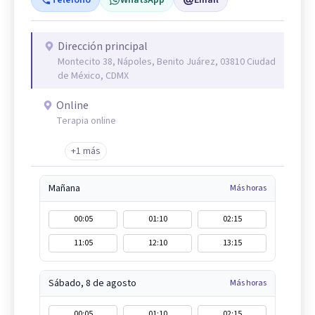
Teléfono
WhatsApp
Email
Dirección principal
Montecito 38, Nápoles, Benito Juárez, 03810 Ciudad
de México, CDMX
Online
Terapia online
+1 más
Mañana
Más horas
00:05
01:10
02:15
11:05
12:10
13:15
Sábado, 8 de agosto
Más horas
00:05
01:10
02:15