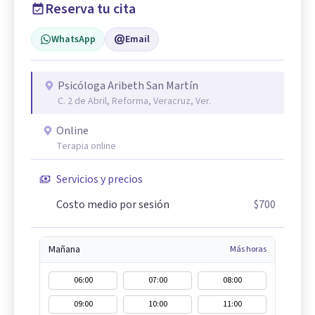
Reserva tu cita
WhatsApp
Email
Psicóloga Aribeth San Martín
C. 2 de Abril, Reforma, Veracruz, Ver.
Online
Terapia online
Servicios y precios
Costo medio por sesión
$700
Mañana
Más horas
06:00
07:00
08:00
09:00
10:00
11:00