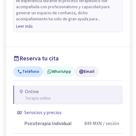
Mi experiencia durante el proceso terapéutico fue
acompañada con profesionalismo y capacidad para
generar un espacio de confianza, dicho
acompañamiento ha sido de gran ayuda para...
Leer más
Reserva tu cita
Teléfono
WhatsApp
Email
Online
Terapia online
Servicios y precios
Psicoterapia Individual
849
MXN
/ sesión