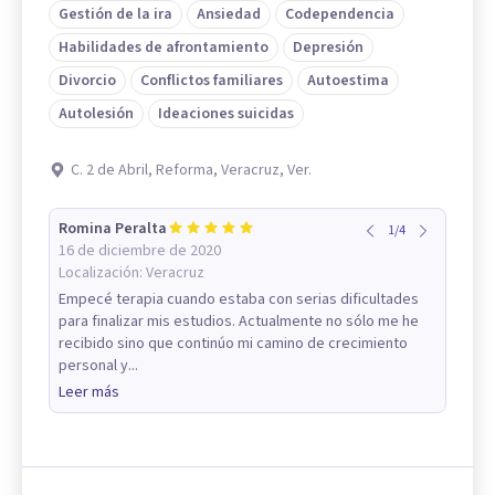
Gestión de la ira
Ansiedad
Codependencia
Habilidades de afrontamiento
Depresión
Divorcio
Conflictos familiares
Autoestima
Autolesión
Ideaciones suicidas
C. 2 de Abril, Reforma, Veracruz, Ver.
Romina Peralta
1
/
4
16 de diciembre de 2020
Localización:
Veracruz
Empecé terapia cuando estaba con serias dificultades
para finalizar mis estudios. Actualmente no sólo me he
recibido sino que continúo mi camino de crecimiento
personal y...
Leer más