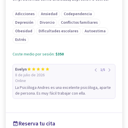
Adicciones
Ansiedad
Codependencia
Depresión
Divorcio
Conflictos familiares
Obesidad
Dificultades escolares
Autoestima
Estrés
Coste medio por sesión:
$350
Evelyn
1
/
5
8 de julio de 2026
Online
La Psicóloga Andres es una excelente psicóloga, aparte
de persona. Es muy fácil trabajar con ella.
Reserva tu cita