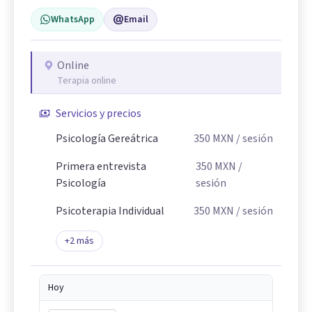
WhatsApp
Email
Online
Terapia online
Servicios y precios
Psicología Gereátrica
350
MXN
/ sesión
Primera entrevista
350
MXN
/
Psicología
sesión
Psicoterapia Individual
350
MXN
/ sesión
+
2
más
Hoy