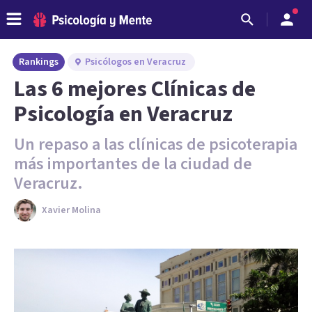
Rankings
Psicólogos en Veracruz
Las 6 mejores Clínicas de
Psicología en Veracruz
Un repaso a las clínicas de psicoterapia
más importantes de la ciudad de
Veracruz.
Xavier Molina