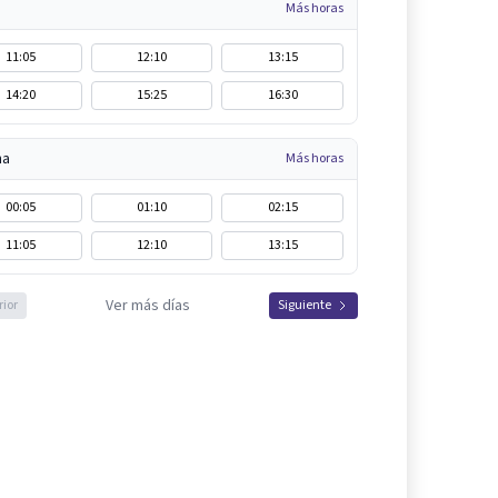
Más horas
11:05
12:10
13:15
14:20
15:25
16:30
na
Más horas
00:05
01:10
02:15
11:05
12:10
13:15
Ver más días
rior
Siguiente