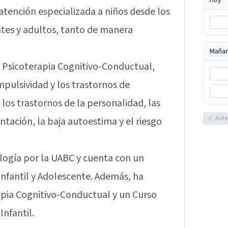
tención especializada a niños desde los
ntes y adultos, tanto de manera
Maña
a Psicoterapia Cognitivo-Conductual,
ulsividad y los trastornos de
 los trastornos de la personalidad, las
Ante
ntación, la baja autoestima y el riesgo
ología por la UABC y cuenta con un
Infantil y Adolescente. Además, ha
pia Cognitivo-Conductual y un Curso
nfantil.