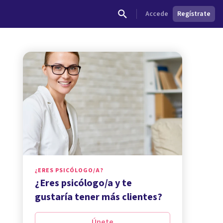
Accede
Regístrate
¿ERES PSICÓLOGO/A?
¿Eres psicólogo/a y te
gustaría tener más clientes?
Únete