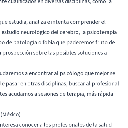
 cualificados en diversas disciplinas, como la
que estudia, analiza e intenta comprender el
studio neurológico del cerebro, la psicoterapia
tipo de patología o fobia que padecemos fruto de
a prospección sobre las posibles soluciones a
ayudaremos a encontrar al psicólogo que mejor se
e pasar en otras disciplinas, buscar al profesional
ntes acudamos a sesiones de terapia, más rápida
 (México)
interesa conocer a los profesionales de la salud