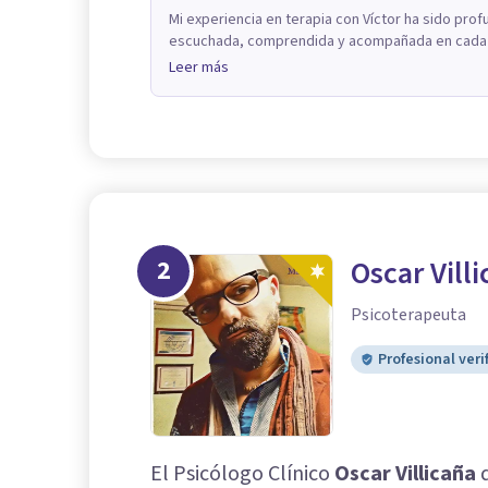
Mi experiencia en terapia con Víctor ha sido pr
escuchada, comprendida y acompañada en cada p
Leer más
2
Oscar Vill
Psicoterapeuta
Profesional veri
El Psicólogo Clínico
Oscar Villicaña
d