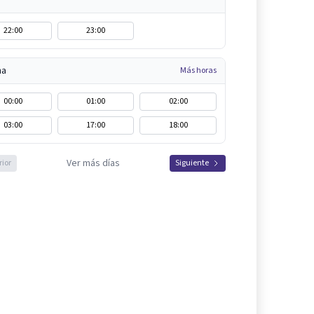
22:00
23:00
na
Más horas
00:00
01:00
02:00
03:00
17:00
18:00
Ver más días
rior
Siguiente