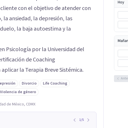
Hoy
cliente con el objetivo de atender con
, la ansiedad, la depresión, las
 duelo, la baja autoestima y la
Maña
en Psicología por la Universidad del
rtificación de Coaching
 aplicar la Terapia Breve Sistémica.
Ante
epresión
Divorcio
Life Coaching
Violencia de género
udad de México, CDMX
1
/
5