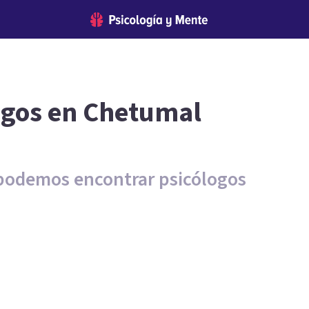
ogos en Chetumal
 podemos encontrar psicólogos