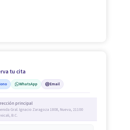
rva tu cita
fono
WhatsApp
Email
rección principal
enida Gral. Ignacio Zaragoza 1808, Nueva, 21100
xicali, B.C.