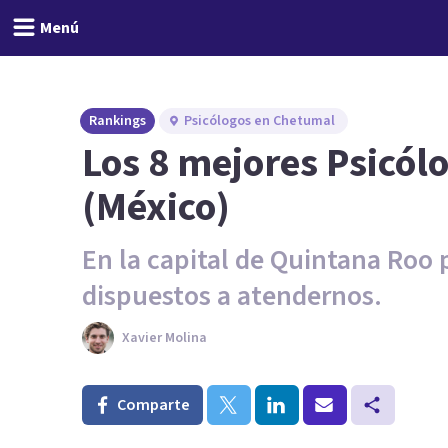
Menú
Rankings
Psicólogos en Chetumal
Los 8 mejores Psicól
(México)
En la capital de Quintana Roo
dispuestos a atendernos.
Xavier Molina
Comparte