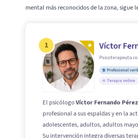
mental más reconocidos de la zona, sigue l
1
Víctor Fe
Psicoterapeuta co
Profesional veri
Terapia online
El psicólogo
Víctor Fernando Pérez
profesional a sus espaldas y en la a
adolescentes, adultos, adultos mayo
Su intervención integra diversas tera