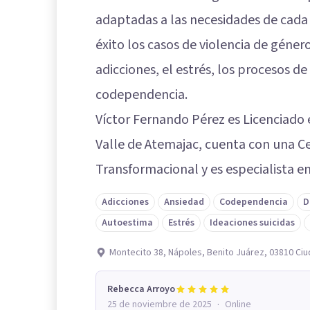
adaptadas a las necesidades de cada 
éxito los casos de violencia de género
adicciones, el estrés, los procesos de
codependencia.
Víctor Fernando Pérez es Licenciado 
Valle de Atemajac, cuenta con una Ce
Transformacional y es especialista en
Adicciones
Ansiedad
Codependencia
D
Autoestima
Estrés
Ideaciones suicidas
Montecito 38, Nápoles, Benito Juárez, 03810 Ci
Rebecca Arroyo
·
25 de noviembre de 2025
Online