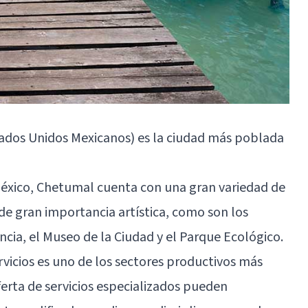
tados Unidos Mexicanos) es la ciudad más poblada
México, Chetumal cuenta con una gran variedad de
de gran importancia artística, como son los
ia, el Museo de la Ciudad y el Parque Ecológico.
rvicios es uno de los sectores productivos más
ferta de servicios especializados pueden