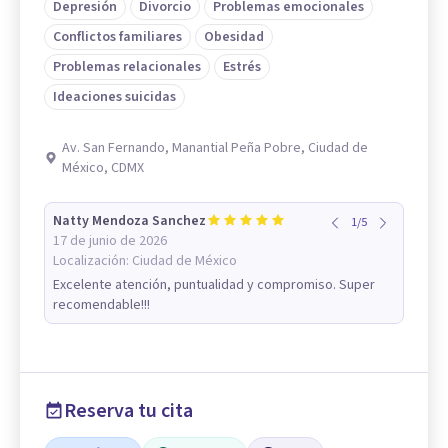
Depresión
Divorcio
Problemas emocionales
Conflictos familiares
Obesidad
Problemas relacionales
Estrés
Ideaciones suicidas
Av. San Fernando, Manantial Peña Pobre, Ciudad de
México, CDMX
Natty Mendoza Sanchez
1
/
5
17 de junio de 2026
Localización:
Ciudad de México
Excelente atención, puntualidad y compromiso. Super
recomendable!!!
Reserva tu cita