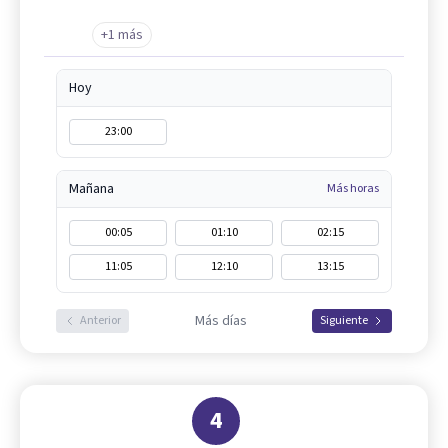
+1 más
Hoy
23:00
Mañana
Más horas
00:05
01:10
02:15
11:05
12:10
13:15
Más días
Anterior
Siguiente
4