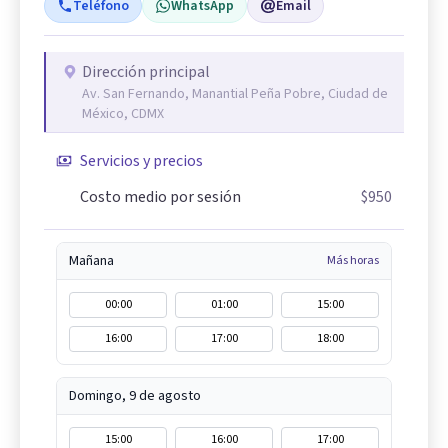
Teléfono
WhatsApp
Email
Dirección principal
Av. San Fernando, Manantial Peña Pobre, Ciudad de
México, CDMX
Servicios y precios
Costo medio por sesión
$950
Mañana
Más horas
00:00
01:00
15:00
16:00
17:00
18:00
Domingo, 9 de agosto
15:00
16:00
17:00