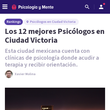
Rankings
Psicólogos en Ciudad Victoria
Los 12 mejores Psicólogos en
Ciudad Victoria
Esta ciudad mexicana cuenta con
clínicas de psicología donde acudir a
terapia y recibir orientación.
Xavier Molina