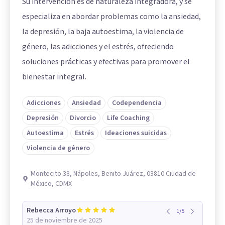
Su intervención es de naturaleza integradora, y se
especializa en abordar problemas como la ansiedad,
la depresión, la baja autoestima, la violencia de
género, las adicciones y el estrés, ofreciendo
soluciones prácticas y efectivas para promover el
bienestar integral.
Adicciones
Ansiedad
Codependencia
Depresión
Divorcio
Life Coaching
Autoestima
Estrés
Ideaciones suicidas
Violencia de género
Montecito 38, Nápoles, Benito Juárez, 03810 Ciudad de
México, CDMX
Rebecca Arroyo
1
/
5
25 de noviembre de 2025