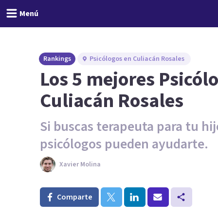
Menú
Rankings
Psicólogos en Culiacán Rosales
Los 5 mejores Psicólo
Culiacán Rosales
Si buscas terapeuta para tu hij
psicólogos pueden ayudarte.
Xavier Molina
Comparte