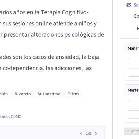
Se
arios años en la Terapia Cognitivo-
Co
 sus sesiones online atiende a niños y
TE
 presentar alteraciones psicológicas de
Maña
ades son los casos de ansiedad, la baja
la codependencia, las adicciones, las
Marte
sión
Divorcio
Autoestima
Estrés
éxico, CDMX
Ante
1
/
5