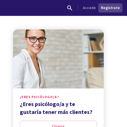
Accede
Regístrate
¿ERES PSICÓLOGO/A?
¿Eres psicólogo/a y te
gustaría tener más clientes?
Únete