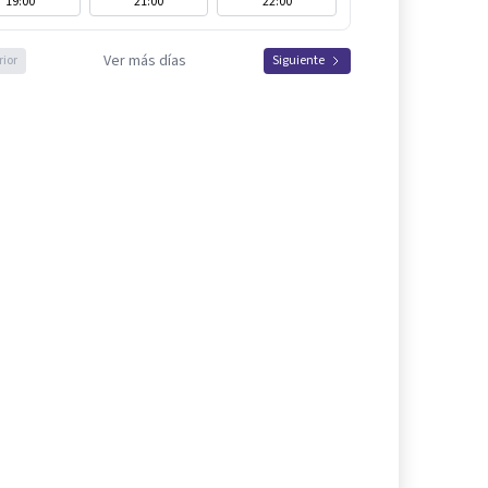
19:00
21:00
22:00
Ver más días
rior
Siguiente