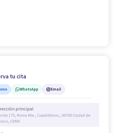
rva tu cita
fono
WhatsApp
Email
rección principal
rida 175, Roma Nte., Cuauhtémoc, 06700 Ciudad de
xico, CDMX