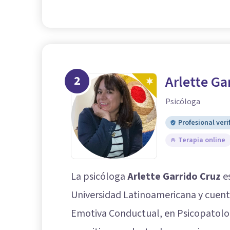
2
Arlette Ga
Psicóloga
Profesional veri
Terapia online
La psicóloga
Arlette Garrido Cruz
es
Universidad Latinoamericana y cuen
Emotiva Conductual, en Psicopatologí