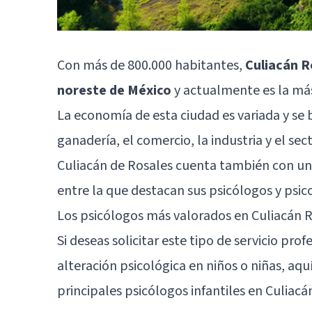
Con más de 800.000 habitantes,
Culiacán R
noreste de México
y actualmente es la más
La economía de esta ciudad es variada y se
ganadería, el comercio, la industria y el sect
Culiacán de Rosales cuenta también con una 
entre la que destacan sus psicólogos y psico
Los psicólogos más valorados en Culiacán 
Si deseas solicitar este tipo de servicio pro
alteración psicológica en niños o niñas, aqu
principales psicólogos infantiles en
Culiacá