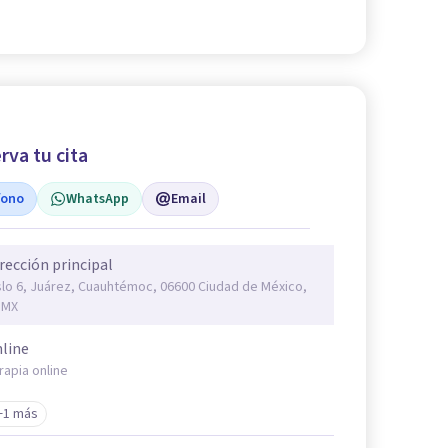
rva tu cita
fono
WhatsApp
Email
rección principal
lo 6, Juárez, Cuauhtémoc, 06600 Ciudad de México,
DMX
line
rapia online
+1 más