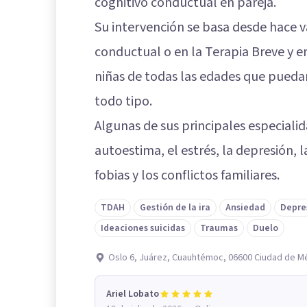
cognitivo conductual en pareja.
Su intervención se basa desde hace v
conductual o en la Terapia Breve y en
niñas de todas las edades que puedan
todo tipo.
Algunas de sus principales especialid
autoestima, el estrés, la depresión, 
fobias y los conflictos familiares.
TDAH
Gestión de la ira
Ansiedad
Depre
Ideaciones suicidas
Traumas
Duelo
Oslo 6, Juárez, Cuauhtémoc, 06600 Ciudad de M
Ariel Lobato