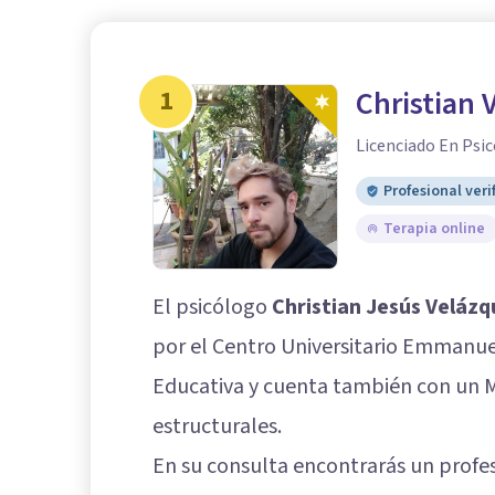
1
Christian 
Licenciado En Psic
Profesional veri
Terapia online
El psicólogo
Christian Jesús Velázq
por el Centro Universitario Emmanue
Educativa y cuenta también con un Má
estructurales.
En su consulta encontrarás un profes