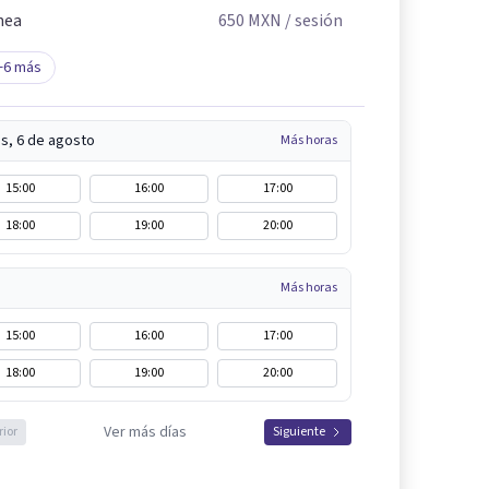
nea
650
MXN
/ sesión
+
6
más
s, 6 de agosto
Más horas
15:00
16:00
17:00
18:00
19:00
20:00
Más horas
15:00
16:00
17:00
18:00
19:00
20:00
Ver más días
rior
Siguiente