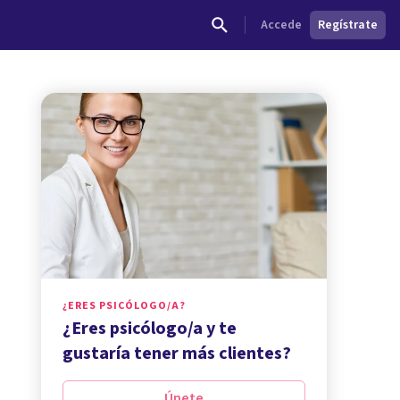
Accede
Regístrate
¿ERES PSICÓLOGO/A?
¿Eres psicólogo/a y te
gustaría tener más clientes?
Únete