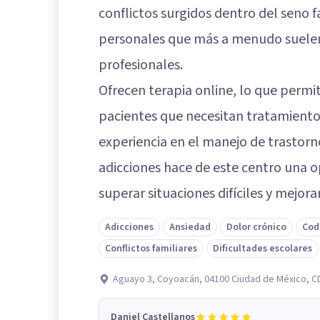
conflictos surgidos dentro del seno fa
personales que más a menudo suelen
profesionales.
Ofrecen terapia online, lo que perm
pacientes que necesitan tratamiento
experiencia en el manejo de trastorno
adicciones hace de este centro una 
superar situaciones difíciles y mejorar
Adicciones
Ansiedad
Dolor crónico
Cod
Conflictos familiares
Dificultades escolares
Aguayo 3, Coyoacán, 04100 Ciudad de México, 
Daniel Castellanos