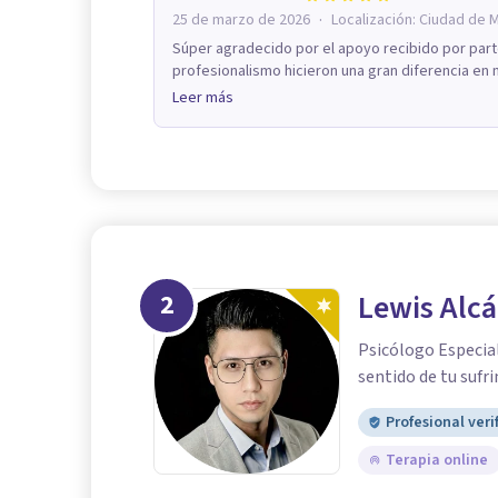
·
25 de marzo de 2026
Localización:
Ciudad de 
Súper agradecido por el apoyo recibido por part
profesionalismo hicieron una gran diferencia en 
Leer más
2
Lewis Alcá
Psicólogo Especial
sentido de tu sufr
Profesional veri
Terapia online