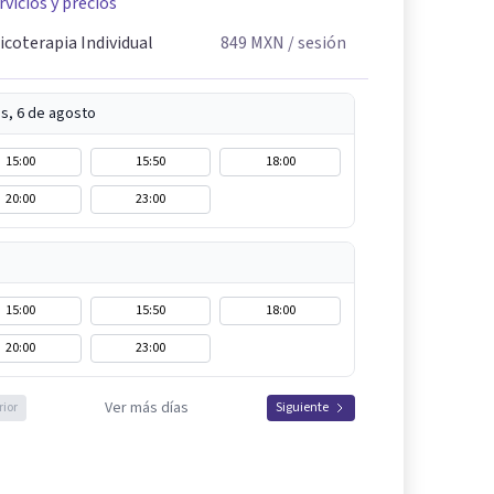
rvicios y precios
icoterapia Individual
849
MXN
/ sesión
s, 6 de agosto
15:00
15:50
18:00
20:00
23:00
15:00
15:50
18:00
20:00
23:00
Ver más días
rior
Siguiente