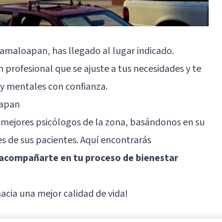
amaloapan, has llegado al lugar indicado.
profesional que se ajuste a tus necesidades y te
 y mentales con confianza.
oapan
 mejores psicólogos de la zona, basándonos en su
s de sus pacientes. Aquí encontrarás
a acompañarte en tu proceso de bienestar
acia una mejor calidad de vida!