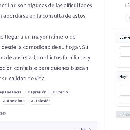
miliar, son algunas de las dificultades
Lí
 abordarse en la consulta de estos
ite llegar a un mayor número de
Jueve
 desde la comodidad de su hogar. Su
s de ansiedad, conflictos familiares y
opción confiable para quienes buscan
Hoy
 su calidad de vida.
ependencia
Depresión
Divorcio
Autoestima
Autolesión
CDMX
Ante
1
/
5