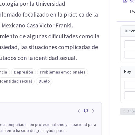
Se
cología por la Universidad
Ps
plomado focalizado en la práctica de la
 Mexicano Casa Victor Frankl.
Jueve
amiento de algunas dificultades como la
nsiedad, las situaciones complicadas de
lados con la identidad sexual.
Hoy
ncia
Depresión
Problemas emocionales
Identidad sexual
Duelo
1
/
3
Ante
fue acompañada con profesionalismo y capacidad para
miento ha sido de gran ayuda para...