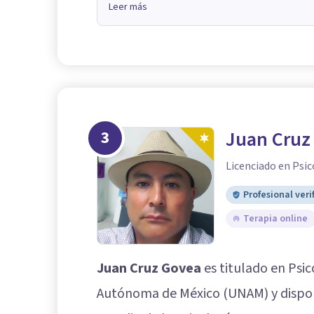
Leer más
3
Juan Cruz
Licenciado en Psic
Profesional veri
Terapia online
Juan Cruz Govea
es titulado en Psic
Autónoma de México (UNAM) y dispo