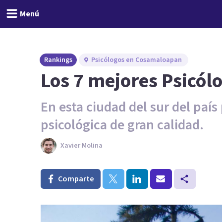
Menú
Rankings
Psicólogos en Cosamaloapan
Los 7 mejores Psicó
En esta ciudad del sur del paí
psicológica de gran calidad.
Xavier Molina
Comparte