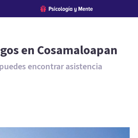
logos en Cosamaloapan
s puedes encontrar asistencia