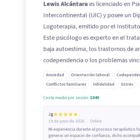
Lewis Alcántara
es licenciado en Psi
Intercontinental (UIC) y posee un Di
Logoterapia, emitido por el Instituto
Este psicólogo es experto en el trat
baja autoestima, los trastornos de a
codependencia o los problemas vincu
Ansiedad
Orientación laboral
Codepende
Conflictos familiares
Infidelidad
Estrés
Coste medio por sesión:
$849
Jg
·
19 de junio de 2026
Online
Mi experiencia durante el proceso terapéutico 
generar un espacio de confianza, dicho acompaña