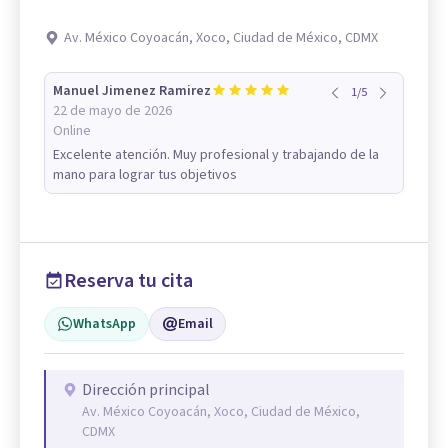
Av. México Coyoacán, Xoco, Ciudad de México, CDMX
Manuel Jimenez Ramirez
1
/
5
22 de mayo de 2026
Online
Excelente atención. Muy profesional y trabajando de la
mano para lograr tus objetivos
Reserva tu cita
WhatsApp
Email
Dirección principal
Av. México Coyoacán, Xoco, Ciudad de México,
CDMX