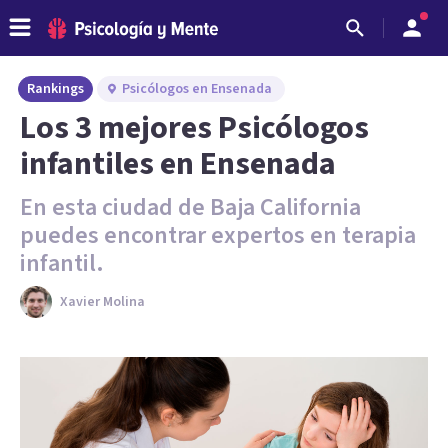
Rankings
Psicólogos en Ensenada
Los 3 mejores Psicólogos
infantiles en Ensenada
En esta ciudad de Baja California
puedes encontrar expertos en terapia
infantil.
Xavier Molina