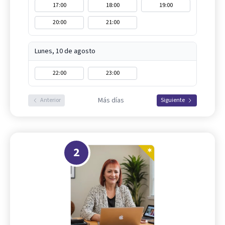
17:00
18:00
19:00
20:00
21:00
Lunes, 10 de agosto
22:00
23:00
Más días
Anterior
Siguiente
2