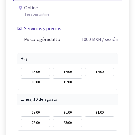
Online
Terapia online
Servicios y precios
Psicología adulto
1000
MXN
/ sesión
Hoy
15:00
16:00
17:00
18:00
19:00
Lunes, 10 de agosto
19:00
20:00
21:00
22:00
23:00