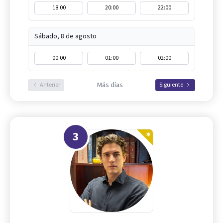
18:00
20:00
22:00
Sábado, 8 de agosto
00:00
01:00
02:00
Más días
Anterior
Siguiente
3