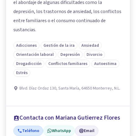
el abordaje de algunas dificultades como la
depresión, los trastornos de ansiedad, los conflictos
entre familiares o el consumo continuado de
sustancias.
Adicciones
Gestión de la ira
Ansiedad
Orientación laboral
Depresión
Divorcio
Drogadicción
Conflictos familiares
Autoestima
Estrés
Blvd. Díaz Ordaz 130, Santa María, 64650 Monterrey, N.L.
Contacta con Mariana Gutierrez Flores
Teléfono
WhatsApp
Email