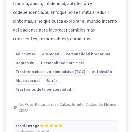
trauma, abuso, infidelidad, autolesión y
codependencia. Su enfoque no se limita a reducir
síntomas, sino que busca explorar el mundo interno
del paciente para favorecer cambios más
conscientes, responsables y duraderos.
Adicciones
Ansiedad
Personalidad borderline
Depresión
Personalidad narcisista
Trastorno obsesivo-compulsivo (TOC)
Autolesión
Abuso sexual
Estrés
Trastornos de la personalidad
Av. Pdte. Plutarco Elías Calles, Ermita, Ciudad de México,
CDMX
Yasiri Ortega
23 de junio de 2026