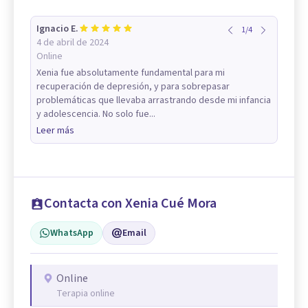
Ignacio E.
1
/
4
4 de abril de 2024
Online
Xenia fue absolutamente fundamental para mi
recuperación de depresión, y para sobrepasar
problemáticas que llevaba arrastrando desde mi infancia
y adolescencia. No solo fue...
Leer más
Contacta con Xenia Cué Mora
WhatsApp
Email
Online
Terapia online