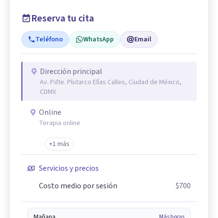
Reserva tu cita
Teléfono
WhatsApp
Email
Dirección principal
Av. Pdte. Plutarco Elías Calles, Ciudad de México,
CDMX
Online
Terapia online
+1 más
Servicios y precios
Costo medio por sesión
$700
Mañana
Más horas