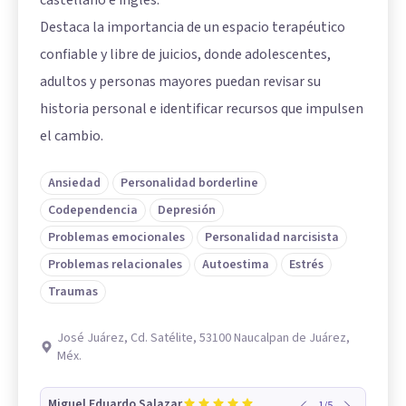
Destaca la importancia de un espacio terapéutico
confiable y libre de juicios, donde adolescentes,
adultos y personas mayores puedan revisar su
historia personal e identificar recursos que impulsen
el cambio.
Ansiedad
Personalidad borderline
Codependencia
Depresión
Problemas emocionales
Personalidad narcisista
Problemas relacionales
Autoestima
Estrés
Traumas
José Juárez, Cd. Satélite, 53100 Naucalpan de Juárez,
Méx.
Miguel Eduardo Salazar
1
/
5