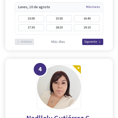
Lunes, 10 de agosto
Más horas
15:00
15:50
16:40
17:30
18:20
19:10
Más días
Anterior
Siguiente
4