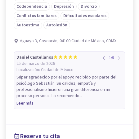
Codependencia
Depresión
Divorcio
Conflictos familiares
Dificultades escolares
Autoestima
Autolesión
Aguayo 3, Coyoacán, 04100 Ciudad de México, CDMX
Daniel Castellanos
1
/
5
25 de marzo de 2026
Localización:
Ciudad de México
Súper agradecido por el apoyo recibido por parte del
psicólogo Sebastián. Su calidez, empatía y
profesionalismo hicieron una gran diferencia en mi
proceso personal. Lo recomiendo...
Leer más
Reserva tu cita