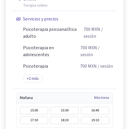
Terapia online
Servicios y precios
Psicoterapia psicoanalítica
700
MXN
/
adulto
sesión
Psicoterapia en
700
MXN
/
adolescentes
sesión
Psicoterapia
700
MXN
/ sesión
+
2
más
Mañana
Más horas
15:00
15:50
16:40
17:30
18:20
19:10