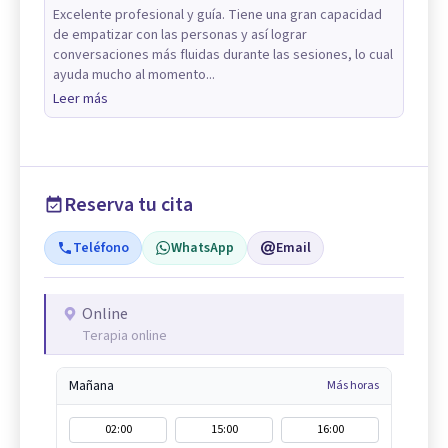
Excelente profesional y guía. Tiene una gran capacidad
de empatizar con las personas y así lograr
conversaciones más fluidas durante las sesiones, lo cual
ayuda mucho al momento...
Leer más
Reserva tu cita
Teléfono
WhatsApp
Email
Online
Terapia online
Mañana
Más horas
02:00
15:00
16:00