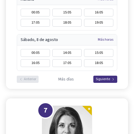
00:05
15:05
16:05
17:05
18:05
19:05
Sábado, 8 de agosto
Más horas
00:05
14:05
15:05
16:05
17:05
18:05
Más días
Anterior
Siguiente
7