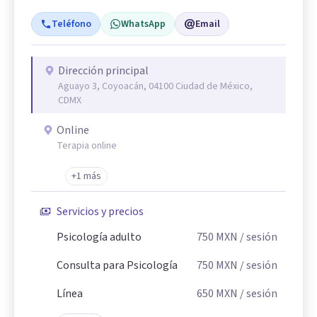
Teléfono
WhatsApp
Email
Dirección principal
Aguayo 3, Coyoacán, 04100 Ciudad de México,
CDMX
Online
Terapia online
+1 más
Servicios y precios
Psicología adulto
750
MXN
/ sesión
Consulta para Psicología
750
MXN
/ sesión
Línea
650
MXN
/ sesión