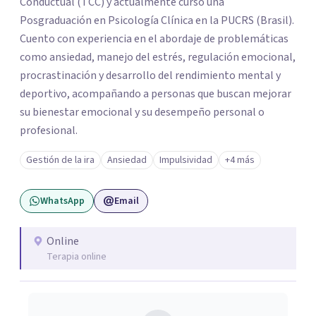
Conductual (TCC) y actualmente curso una
Posgraduación en Psicología Clínica en la PUCRS (Brasil).
Cuento con experiencia en el abordaje de problemáticas
como ansiedad, manejo del estrés, regulación emocional,
procrastinación y desarrollo del rendimiento mental y
deportivo, acompañando a personas que buscan mejorar
su bienestar emocional y su desempeño personal o
profesional.
Gestión de la ira
Ansiedad
Impulsividad
+4 más
WhatsApp
Email
Online
Terapia online