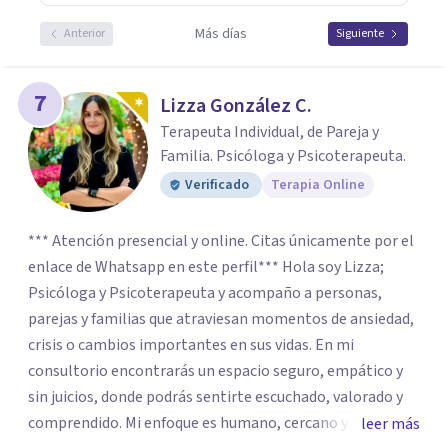
Más días
Anterior
Siguiente
7
Lizza González C.
Terapeuta Individual, de Pareja y
Familia. Psicóloga y Psicoterapeuta.
Verificado
Terapia Online
*** Atención presencial y online. Citas únicamente por el
enlace de Whatsapp en este perfil*** Hola soy Lizza;
Psicóloga y Psicoterapeuta y acompaño a personas,
parejas y familias que atraviesan momentos de ansiedad,
crisis o cambios importantes en sus vidas. En mi
consultorio encontrarás un espacio seguro, empático y
sin juicios, donde podrás sentirte escuchado, valorado y
comprendido. Mi enfoque es humano, cercano y
leer más