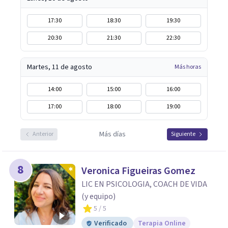
17:30
18:30
19:30
20:30
21:30
22:30
Martes, 11 de agosto
Más horas
14:00
15:00
16:00
17:00
18:00
19:00
Más días
Anterior
Siguiente
8
Veronica Figueiras Gomez
LIC EN PSICOLOGIA, COACH DE VIDA
(y equipo)
5
/ 5
Verificado
Terapia Online