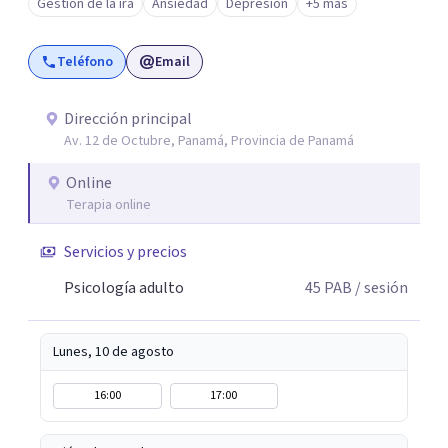
Gestión de la ira
Ansiedad
Depresión
+5 más
Teléfono
Email
Dirección principal
Av. 12 de Octubre, Panamá, Provincia de Panamá
Online
Terapia online
Servicios y precios
Psicología adulto
45
PAB
/ sesión
Lunes, 10 de agosto
16:00
17:00