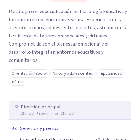
Psicóloga con especialización en Psicología Educativa y
formación en docencia universitaria. Experiencia en la
atención a niños, adolescentes y adultos, así como en la
facilitación de talleres presenciales y virtuales.
Comprometida con el bienestar emocional y el
desarrollo integral en entornos educativos y
comunitarios
Orientación laboral
Niños y adolescentes
Impulsividad
+7 más
Dirección principal
Chiriquí, Provincia de Chiriquí
Servicios y precios
Consulta para Psicología
30
PAB
/ sesión