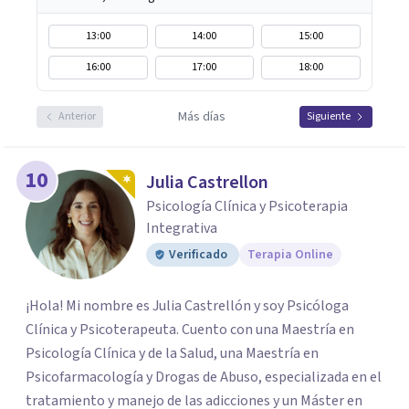
13:00
14:00
15:00
16:00
17:00
18:00
Más días
Anterior
Siguiente
10
Julia Castrellon
Psicología Clínica y Psicoterapia
Integrativa
Verificado
Terapia Online
¡Hola! Mi nombre es Julia Castrellón y soy Psicóloga
Clínica y Psicoterapeuta. Cuento con una Maestría en
Psicología Clínica y de la Salud, una Maestría en
Psicofarmacología y Drogas de Abuso, especializada en el
tratamiento y manejo de las adicciones y un Máster en