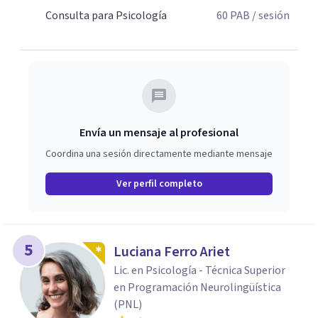
otro, desde un espacio seguro, empático y confidencial.
Consulta para Psicología
60
PAB
/ sesión
Envía un mensaje al profesional
Coordina una sesión directamente mediante mensaje
Ver perfil completo
5
Luciana Ferro Ariet
Lic. en Psicología - Técnica Superior
en Programación Neurolingüística
(PNL)