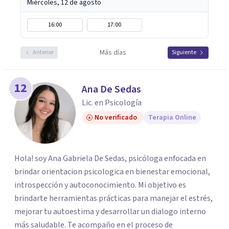
Miércoles, 12 de agosto
16:00
17:00
Más días
Anterior
Siguiente
12
Ana De Sedas
Lic. en Psicología
No verificado
Terapia Online
Hola! soy Ana Gabriela De Sedas, psicóloga enfocada en
brindar orientacion psicologica en bienestar emocional,
introspección y autoconocimiento. Mi objetivo es
brindarte herramientas prácticas para manejar el estrés,
mejorar tu autoestima y desarrollar un dialogo interno
más saludable. Te acompaño en el proceso de