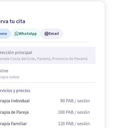
rva tu cita
fono
WhatsApp
Email
rección principal
enida Costa del Este, Panamá, Provincia de Panamá
line
rapia online
rvicios y precios
rapia Individual
90
PAB
/ sesión
rapia de Pareja
100
PAB
/ sesión
rapia Familiar
120
PAB
/ sesión