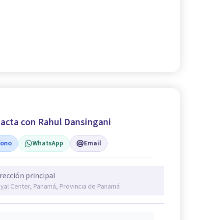
acta con Rahul Dansingani
fono
WhatsApp
Email
rección principal
yal Center, Panamá, Provincia de Panamá