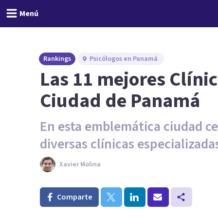
Menú
Rankings
Psicólogos en Panamá
Las 11 mejores Clínic
Ciudad de Panamá
En esta emblemática ciudad c
diversas clínicas especializada
Xavier Molina
Comparte