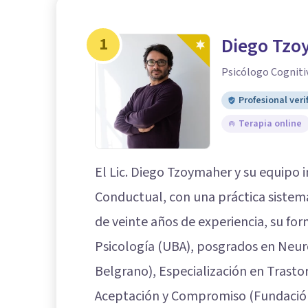
1
Diego Tzo
Psicólogo Cogniti
Profesional veri
Terapia online
El Lic. Diego Tzoymaher y su equipo 
Conductual, con una práctica sistemá
de veinte años de experiencia, su for
Psicología (UBA), posgrados en Neur
Belgrano), Especialización en Trasto
Aceptación y Compromiso (Fundación