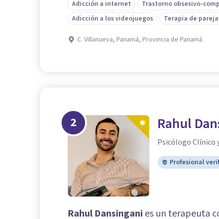
Adicción a internet
Trastorno obsesivo-comp
Adicción a los videojuegos
Terapia de pareja
C. Villanueva, Panamá, Provincia de Panamá
2
Rahul Dan
Psicólogo Clínico 
Profesional veri
Rahul Dansingani
es un terapeuta co