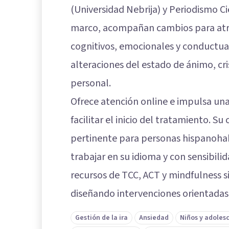
(Universidad Nebrija) y Periodismo Cie
marco, acompañan cambios para atra
cognitivos, emocionales y conductual
alteraciones del estado de ánimo, cr
personal.
Ofrece atención online e impulsa una
facilitar el inicio del tratamiento. S
pertinente para personas hispanohab
trabajar en su idioma y con sensibili
recursos de TCC, ACT y mindfulness si
diseñando intervenciones orientadas 
Gestión de la ira
Ansiedad
Niños y adoles