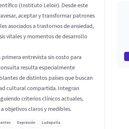
ntífico (Instituto Leloir). Desde este
vesar, aceptar y transformar patrones
es asociados a trastornos de ansiedad,
isis vitales y momentos de desarrollo
 primera entrevista sin costo para
u consulta resulta especialmente
lantes de distintos países que buscan
dad cultural compartida. Integran
guiendo criterios clínicos actuales,
a objetivos claros y medibles.
centes
Depresión
Ludopatía