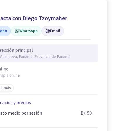
acta con Diego Tzoymaher
fono
WhatsApp
Email
rección principal
 Villanueva, Panamá, Provincia de Panamá
line
rapia online
+1 más
rvicios y precios
sto medio por sesión
B/. 50