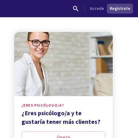
Accede
Regístrate
¿ERES PSICÓLOGO/A?
¿Eres psicólogo/a y te
gustaría tener más clientes?
Únete