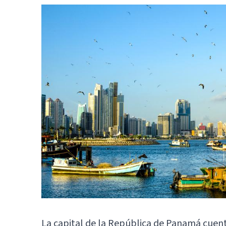
La capital de la República de
Panamá
cuent