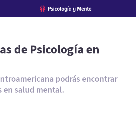
as de Psicología en
entroamericana podrás encontrar
s en salud mental.