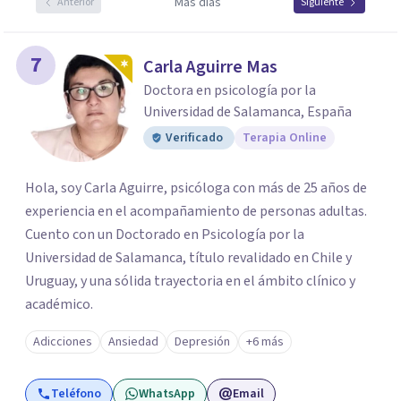
Más días
Anterior
Siguiente
7
Carla Aguirre Mas
Doctora en psicología por la
Universidad de Salamanca, España
Verificado
Terapia Online
Hola, soy Carla Aguirre, psicóloga con más de 25 años de
experiencia en el acompañamiento de personas adultas.
Cuento con un Doctorado en Psicología por la
Universidad de Salamanca, título revalidado en Chile y
Uruguay, y una sólida trayectoria en el ámbito clínico y
académico.
Adicciones
Ansiedad
Depresión
+6 más
Teléfono
WhatsApp
Email