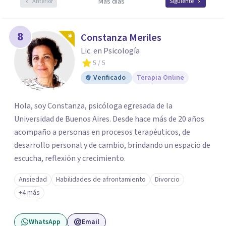
Más días
Anterior
Siguiente
8
Constanza Meriles
Lic. en Psicología
5
/ 5
Verificado
Terapia Online
Hola, soy Constanza, psicóloga egresada de la
Universidad de Buenos Aires. Desde hace más de 20 años
acompaño a personas en procesos terapéuticos, de
desarrollo personal y de cambio, brindando un espacio de
escucha, reflexión y crecimiento.
Ansiedad
Habilidades de afrontamiento
Divorcio
+4 más
WhatsApp
Email