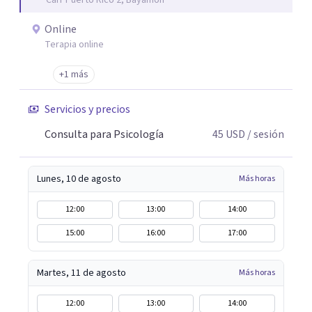
Carr Puerto Rico 2, Bayamón
link para acceder a la sesión online, ¡y listo, nos
encontramos!.
Online
Terapia online
+1 más
Servicios y precios
Consulta para Psicología
45
USD
/ sesión
Lunes, 10 de agosto
Más horas
12:00
13:00
14:00
15:00
16:00
17:00
Martes, 11 de agosto
Más horas
12:00
13:00
14:00