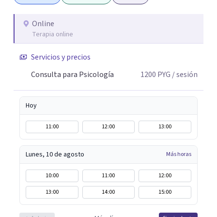
Online
Terapia online
Servicios y precios
Consulta para Psicología
1200
PYG
/ sesión
Hoy
11:00
12:00
13:00
Lunes, 10 de agosto
Más horas
10:00
11:00
12:00
13:00
14:00
15:00