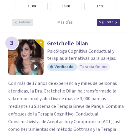
15:00
16:00
17:00
Más días
Anterior
Siguiente
3
Gretchelle Dilan
Psicóloga Cognitiva Conductual y
terapias alternativas para parejas.
Verificado
Terapia Online
Con más de 17 años de experiencia y miles de personas
atendidas, la Dra. Gretchelle Dilán ha transformado la
vida emocional y afectiva de más de 3,000 parejas
mediante su Sistema de Terapia Breve de Pareja. Combina
enfoques de la Terapia Cognitivo-Conductual,
Constructivista, de Aceptación y Compromiso (ACT), así
como herramientas del método Gottman y la Terapia