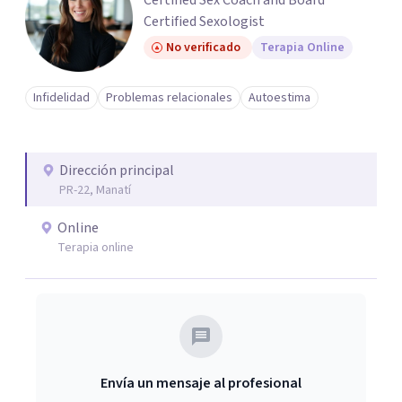
Certified Sex Coach and Board
Certified Sexologist
No verificado
Terapia Online
Infidelidad
Problemas relacionales
Autoestima
Dirección principal
PR-22, Manatí
Online
Terapia online
Envía un mensaje al profesional