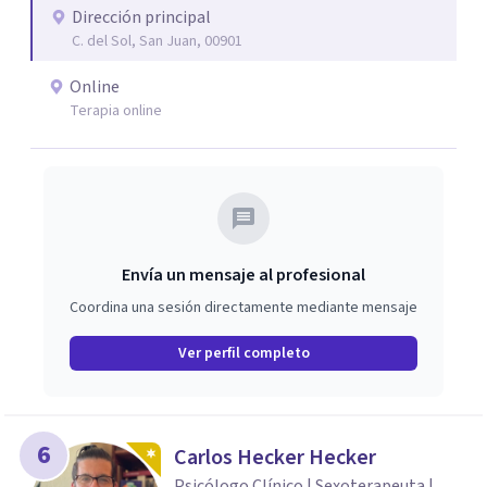
y a manejar tus dificultades con mayor claridad y recursos.
Dirección principal
C. del Sol, San Juan, 00901
Online
Terapia online
Envía un mensaje al profesional
Coordina una sesión directamente mediante mensaje
Ver perfil completo
6
Carlos Hecker Hecker
Psicólogo Clínico | Sexoterapeuta |