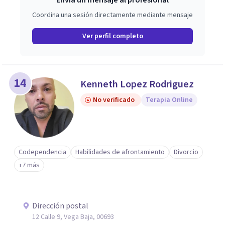
Envía un mensaje al profesional
Coordina una sesión directamente mediante mensaje
Ver perfil completo
14
Kenneth Lopez Rodriguez
No verificado
Terapia Online
Codependencia
Habilidades de afrontamiento
Divorcio
+7 más
Dirección postal
12 Calle 9, Vega Baja, 00693