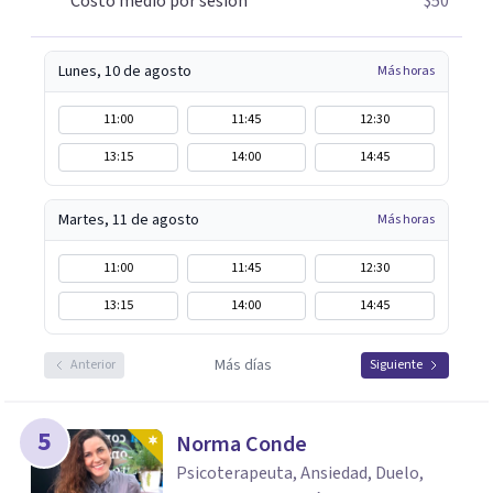
Costo medio por sesión
$50
Lunes, 10 de agosto
Más horas
11:00
11:45
12:30
13:15
14:00
14:45
Martes, 11 de agosto
Más horas
11:00
11:45
12:30
13:15
14:00
14:45
Más días
Anterior
Siguiente
5
Norma Conde
Psicoterapeuta, Ansiedad, Duelo,