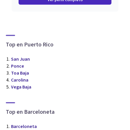
Ver perfil completo
Top en Puerto Rico
San Juan
Ponce
Toa Baja
Carolina
Vega Baja
Top en Barceloneta
Barceloneta