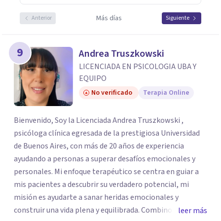
Más días
Anterior
Siguiente
9
Andrea Truszkowski
LICENCIADA EN PSICOLOGIA UBA Y
EQUIPO
No verificado
Terapia Online
Bienvenido, Soy la Licenciada Andrea Truszkowski ,
psicóloga clínica egresada de la prestigiosa Universidad
de Buenos Aires, con más de 20 años de experiencia
ayudando a personas a superar desafíos emocionales y
personales. Mi enfoque terapéutico se centra en guiar a
mis pacientes a descubrir su verdadero potencial, mi
misión es ayudarte a sanar heridas emocionales y
construir una vida plena y equilibrada. Combino técnicas
leer más