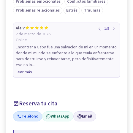
Problemas emocionales
Conflictos familiares
Problemas relacionales
Estrés
Traumas
Ale V
1
/
5
2 de marzo de 2026
Online
Encontrar a Gaby fue una salvacion de mi en un momento
donde mi mundo se enfrento a lo que tenia enfrentarse
para destruirse y reinventarse, pero definitivatemente
eso no lo...
Leer más
Reserva tu cita
Teléfono
WhatsApp
Email