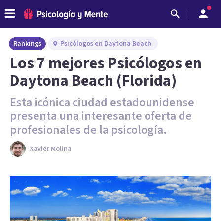
Rankings
Psicólogos en Daytona Beach
Los 7 mejores Psicólogos en
Daytona Beach (Florida)
Esta icónica ciudad estadounidense
presenta una interesante oferta de
profesionales de la psicología.
Xavier Molina