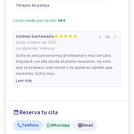
Terapia de pareja
Coste medio por sesión:
60 €
Cristina Santamaría
1
/
2
26 de octubre de 2020
Localización:
València
Sonia es una persona muy profesional y muy cercana.
Empaticé con ella desde el primer momento. Se nota
que se prepara cada sesión y te ayuda en aquello que
necesitas. Estoy muy...
Leer más
Reserva tu cita
Teléfono
WhatsApp
Email