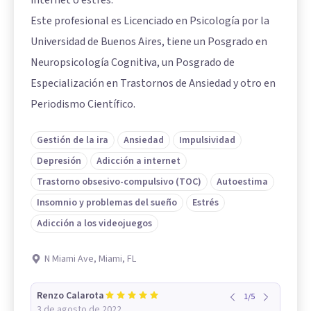
Este profesional es Licenciado en Psicología por la
Universidad de Buenos Aires, tiene un Posgrado en
Neuropsicología Cognitiva, un Posgrado de
Especialización en Trastornos de Ansiedad y otro en
Periodismo Científico.
Gestión de la ira
Ansiedad
Impulsividad
Depresión
Adicción a internet
Trastorno obsesivo-compulsivo (TOC)
Autoestima
Insomnio y problemas del sueño
Estrés
Adicción a los videojuegos
N Miami Ave, Miami, FL
Renzo Calarota
1
/
5
3 de agosto de 2022