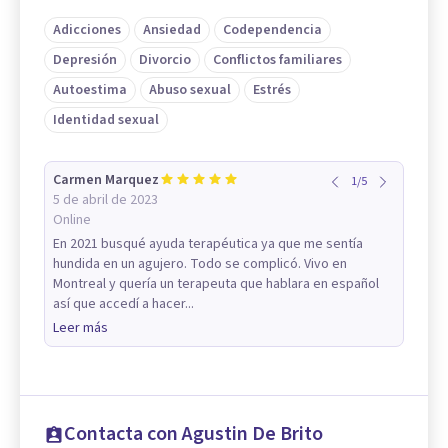
Adicciones
Ansiedad
Codependencia
Depresión
Divorcio
Conflictos familiares
Autoestima
Abuso sexual
Estrés
Identidad sexual
Carmen Marquez
1
/
5
5 de abril de 2023
Online
En 2021 busqué ayuda terapéutica ya que me sentía
hundida en un agujero. Todo se complicó. Vivo en
Montreal y quería un terapeuta que hablara en español
así que accedí a hacer...
Leer más
Contacta con Agustin De Brito