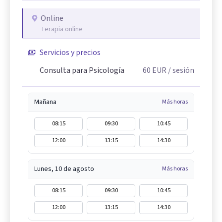
Online
Terapia online
Servicios y precios
Consulta para Psicología
60
EUR
/ sesión
Mañana
Más horas
08:15
09:30
10:45
12:00
13:15
14:30
Lunes, 10 de agosto
Más horas
08:15
09:30
10:45
12:00
13:15
14:30