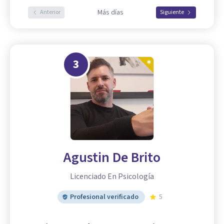
Más días
Anterior
Siguiente
3
Agustin De Brito
Licenciado En Psicología
Profesional verificado
5