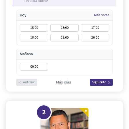
Terapia online
Hoy
Más horas
15:00
16:00
17:00
18:00
19:00
20:00
Mañana
00:00
Más días
Anterior
Siguiente
2