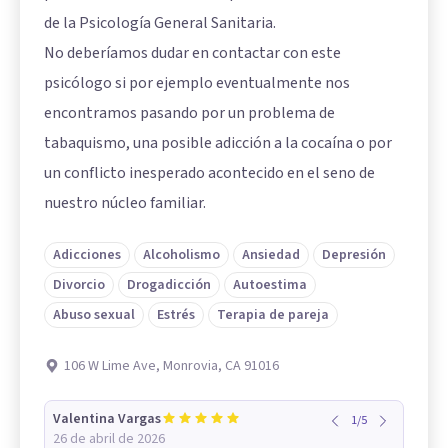
de la Psicología General Sanitaria.
No deberíamos dudar en contactar con este
psicólogo si por ejemplo eventualmente nos
encontramos pasando por un problema de
tabaquismo, una posible adicción a la cocaína o por
un conflicto inesperado acontecido en el seno de
nuestro núcleo familiar.
Adicciones
Alcoholismo
Ansiedad
Depresión
Divorcio
Drogadicción
Autoestima
Abuso sexual
Estrés
Terapia de pareja
106 W Lime Ave, Monrovia, CA 91016
Valentina Vargas
1
/
5
26 de abril de 2026