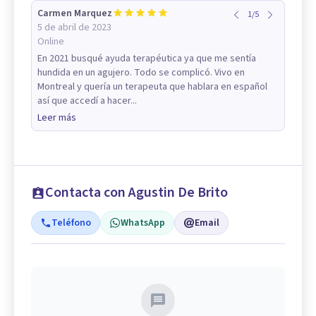
Carmen Marquez
1
/
5
5 de abril de 2023
Online
En 2021 busqué ayuda terapéutica ya que me sentía
hundida en un agujero. Todo se complicó. Vivo en
Montreal y quería un terapeuta que hablara en español
así que accedí a hacer...
Leer más
Contacta con Agustin De Brito
Teléfono
WhatsApp
Email