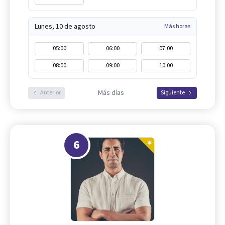
Lunes, 10 de agosto
Más horas
05:00
06:00
07:00
08:00
09:00
10:00
Más días
Anterior
Siguiente
6