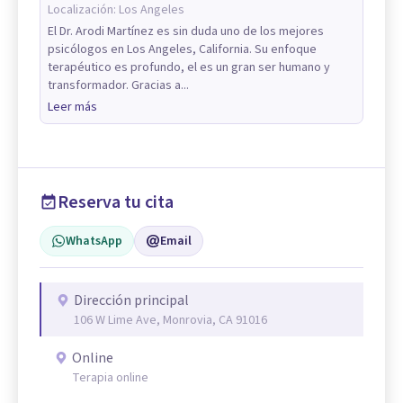
Localización:
Los Angeles
El Dr. Arodi Martínez es sin duda uno de los mejores
psicólogos en Los Angeles, California. Su enfoque
terapéutico es profundo, el es un gran ser humano y
transformador. Gracias a...
Leer más
Reserva tu cita
WhatsApp
Email
Dirección principal
106 W Lime Ave, Monrovia, CA 91016
Online
Terapia online