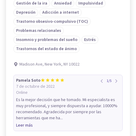
Gestión de la ira
Ansiedad
Impulsividad
Depresión
Adicción a internet
Trastorno obsesivo-compulsivo (TOC)
Problemas relacionales
Insomnio y problemas del sueño
Estrés
Trastornos del estado de ánimo
Madison Ave, New York, NY 10022
Pamela Soto
1
/
5
7 de octubre de 2022
Online
Es la mejor decisión que he tomado. Mi especialista es
muy profesional, y siempre dispuesta a ayudar. 10000%
recomendado. Agradecida por siempre por las
herramientas que me ha...
Leer más