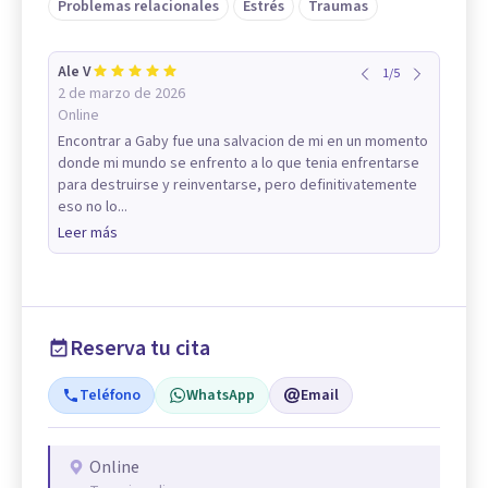
Problemas relacionales
Estrés
Traumas
Ale V
1
/
5
2 de marzo de 2026
Online
Encontrar a Gaby fue una salvacion de mi en un momento
donde mi mundo se enfrento a lo que tenia enfrentarse
para destruirse y reinventarse, pero definitivatemente
eso no lo...
Leer más
Reserva tu cita
Teléfono
WhatsApp
Email
Online