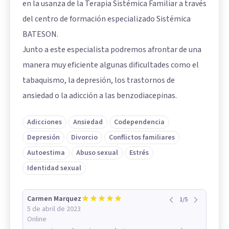
en la usanza de la Terapia Sistémica Familiar a través
del centro de formación especializado Sistémica
BATESON.
Junto a este especialista podremos afrontar de una
manera muy eficiente algunas dificultades como el
tabaquismo, la depresión, los trastornos de
ansiedad o la adicción a las benzodiacepinas.
Adicciones
Ansiedad
Codependencia
Depresión
Divorcio
Conflictos familiares
Autoestima
Abuso sexual
Estrés
Identidad sexual
Carmen Marquez
1
/
5
5 de abril de 2023
Online