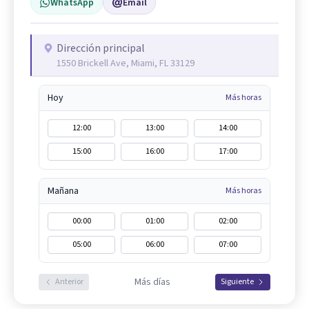
WhatsApp
Email
Dirección principal
1550 Brickell Ave, Miami, FL 33129
Hoy
Más horas
12:00
13:00
14:00
15:00
16:00
17:00
Mañana
Más horas
00:00
01:00
02:00
05:00
06:00
07:00
Más días
Anterior
Siguiente