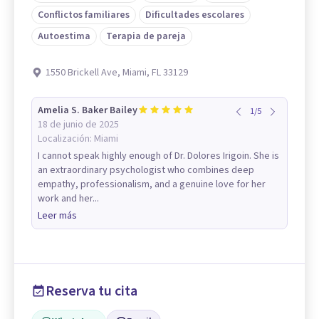
Conflictos familiares
Dificultades escolares
Autoestima
Terapia de pareja
1550 Brickell Ave, Miami, FL 33129
Amelia S. Baker Bailey
1
/
5
18 de junio de 2025
Localización:
Miami
I cannot speak highly enough of Dr. Dolores Irigoin. She is
an extraordinary psychologist who combines deep
empathy, professionalism, and a genuine love for her
work and her...
Leer más
Reserva tu cita