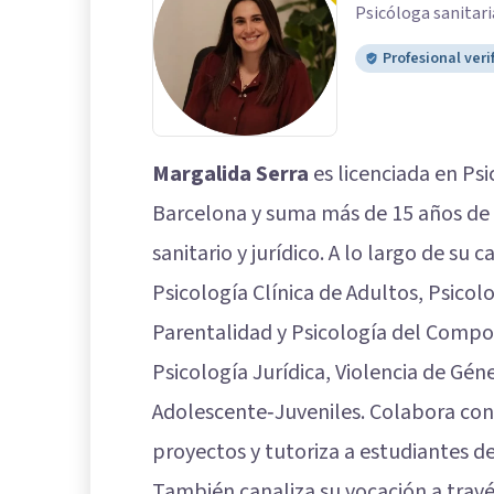
Psicóloga sanitari
Profesional veri
Margalida Serra
es licenciada en Ps
Barcelona y suma más de 15 años de 
sanitario y jurídico. A lo largo de su 
Psicología Clínica de Adultos, Psicolo
Parentalidad y Psicología del Comp
Psicología Jurídica, Violencia de Gén
Adolescente‑Juveniles. Colabora con 
proyectos y tutoriza a estudiantes de
También canaliza su vocación a travé