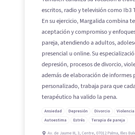
escritos, radio y televisión como Ib3 
En su ejercicio, Margalida combina t
aceptación y compromiso y enfoques s
pareja, atendiendo a adultos, adoles
presencial u online. Su especializaci
depresión, procesos de divorcio, viol
además de elaboración de informes p
personalizado, trabaja para que cad
terapéutico ha valido la pena.
Ansiedad
Depresión
Divorcio
Violenci
Autoestima
Estrés
Terapia de pareja
Av. de Jaume III, 3, Centre, 07012 Palma, Illes Ba