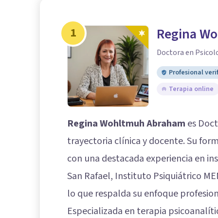
1
Regina W
Doctora en Psicol
Profesional veri
Terapia online
Regina Wohltmuh Abraham
es Doct
trayectoria clínica y docente. Su fo
con una destacada experiencia en ins
San Rafael, Instituto Psiquiátrico M
lo que respalda su enfoque profesion
Especializada en terapia psicoanalíti