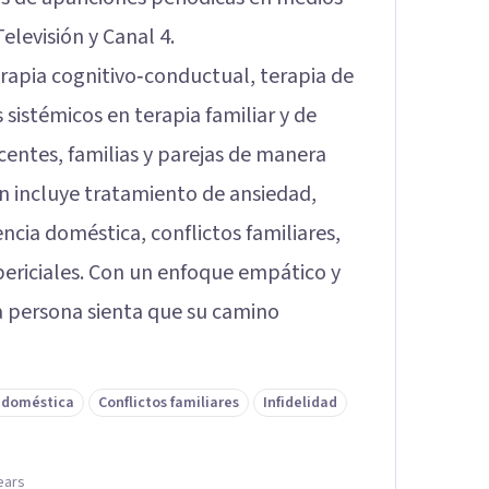
Televisión y Canal 4.
erapia cognitivo‑conductual, terapia de
istémicos en terapia familiar y de
centes, familias y parejas de manera
ón incluye tratamiento de ansiedad,
encia doméstica, conflictos familiares,
ericiales. Con un enfoque empático y
a persona sienta que su camino
a doméstica
Conflictos familiares
Infidelidad
lears