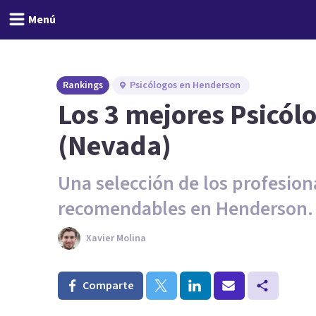
Menú
Rankings
Psicólogos en Henderson
Los 3 mejores Psicó
(Nevada)
Una selección de los profesion
recomendables en Henderson.
Xavier Molina
Comparte