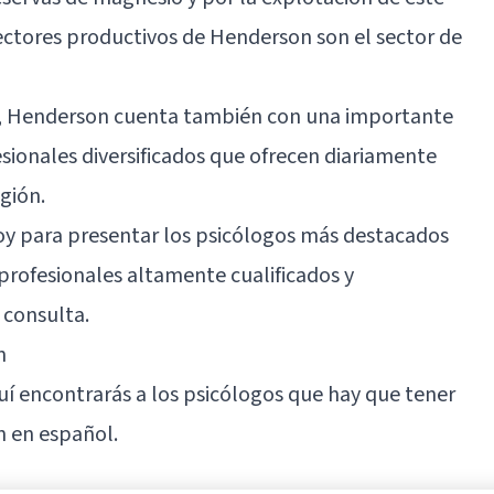
 sectores productivos de Henderson son el sector de
dos, Henderson cuenta también con una importante
esionales diversificados que ofrecen diariamente
egión.
oy para presentar los psicólogos más destacados
profesionales altamente cualificados y
 consulta.
n
uí encontrarás a los psicólogos que hay que tener
n en español.