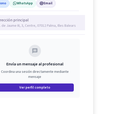
fono
WhatsApp
Email
rección principal
. de Jaume III, 3, Centre, 07012 Palma, Illes Balears
Envía un mensaje al profesional
Coordina una sesión directamente mediante
mensaje
Ver perfil completo