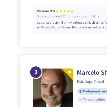
Victoria M G
·
9 de octubre de 2024
Localización:
Palma
Super profesional y muy auténtica. Muchísimas f
en Palma, Muro y Online. No dudaría en volver a c
3
Marcelo Si
Psicologo Psicote
Profesional veri
Terapia online