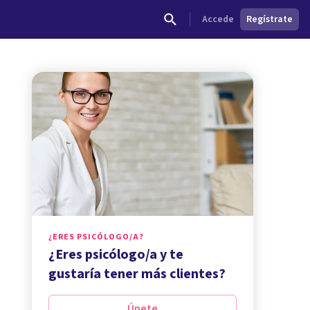
Accede
Regístrate
¿ERES PSICÓLOGO/A?
¿Eres psicólogo/a y te
gustaría tener más clientes?
Únete