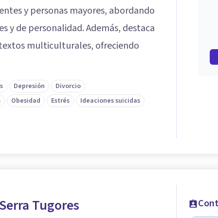
entes y personas mayores, abordando
es y de personalidad. Además, destaca
textos multiculturales, ofreciendo
s
Depresión
Divorcio
s
Obesidad
Estrés
Ideaciones suicidas
Serra Tugores
Cont