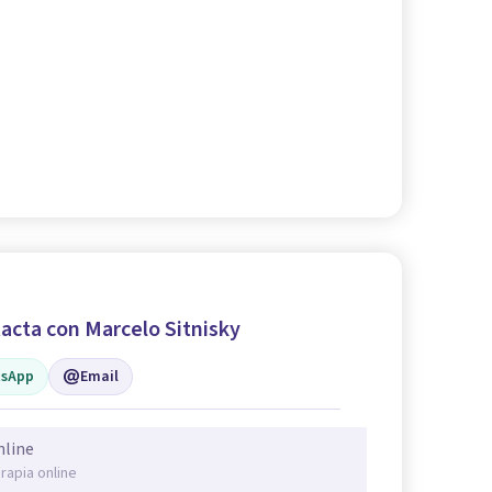
acta con Marcelo Sitnisky
sApp
Email
nline
rapia online