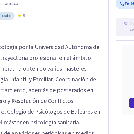
a-jurídica
Telé
ficado
5
Di
Av
icología por la Universidad Autónoma de
trayectoria profesional en el ámbito
carrera, ha obtenido varios másteres:
gía Infantil y Familiar, Coordinación de
ortamiento, además de postgrados en
ero y Resolución de Conflictos
el Colegio de Psicólogos de Baleares en
l máster en psicología sanitaria.
s de apariciones periódicas en medios