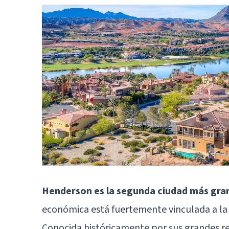
Henderson es la segunda ciudad más gra
económica está fuertemente vinculada a la
Conocida históricamente por sus grandes re