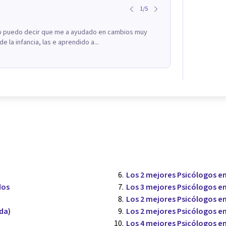
1
/
5
ro puedo decir que me a ayudado en cambios muy
e la infancia, las e aprendido a...
Los 2 mejores Psicólogos e
dos
Los 3 mejores Psicólogos en
Los 2 mejores Psicólogos en
da)
Los 2 mejores Psicólogos en
Los 4 mejores Psicólogos en