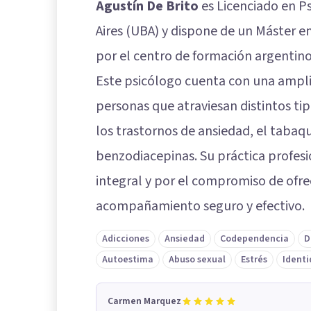
Agustín De Brito
es Licenciado en P
Aires (UBA) y dispone de un Máster e
por el centro de formación argentin
Este psicólogo cuenta con una ampli
personas que atraviesan distintos tip
los trastornos de ansiedad, el tabaqu
benzodiacepinas. Su práctica profesi
integral y por el compromiso de ofre
acompañamiento seguro y efectivo.
Adicciones
Ansiedad
Codependencia
D
Autoestima
Abuso sexual
Estrés
Identi
Carmen Marquez