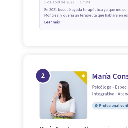
·
5 de abril de 2023
Online
En 2021 busqué ayuda terapéutica ya que me sent
Montreal y quería un terapeuta que hablara en esp
Leer más
2
María Con
Psicóloga - Especi
Integrativa - Aten
Profesional veri