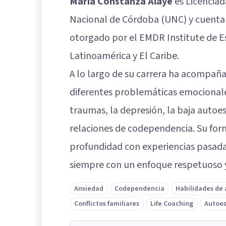
María Constanza Alaye
es Licenciad
Nacional de Córdoba (UNC) y cuenta
otorgado por el EMDR Institute de E
Latinoamérica y El Caribe.
A lo largo de su carrera ha acompañ
diferentes problemáticas emocionales 
traumas, la depresión, la baja autoes
relaciones de codependencia. Su for
profundidad con experiencias pasada
siempre con un enfoque respetuoso 
Ansiedad
Codependencia
Habilidades de
Conflictos familiares
Life Coaching
Autoe