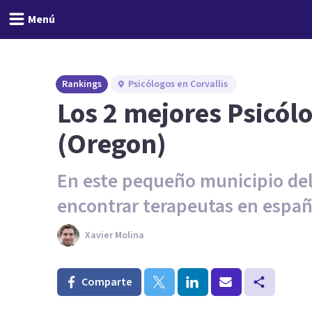
Menú
Rankings
Psicólogos en Corvallis
Los 2 mejores Psicólo
(Oregon)
En este pequeño municipio del
encontrar terapeutas en españ
Xavier Molina
Comparte