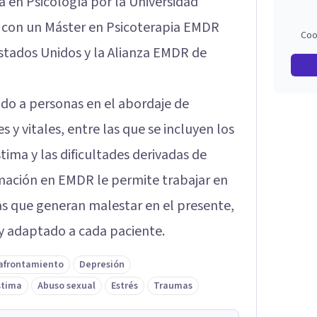
a en Psicología por la Universidad
 con un Máster en Psicoterapia EMDR
Coo
stados Unidos y la Alianza EMDR de
ado a personas en el abordaje de
y vitales, entre las que se incluyen los
tima y las dificultades derivadas de
mación en EMDR le permite trabajar en
s que generan malestar en el presente,
y adaptado a cada paciente.
 afrontamiento
Depresión
stima
Abuso sexual
Estrés
Traumas