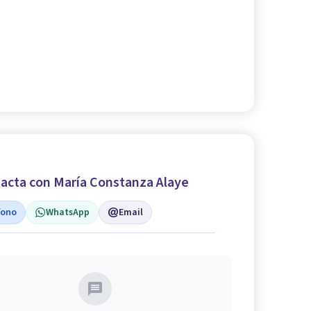
acta con María Constanza Alaye
fono
WhatsApp
Email