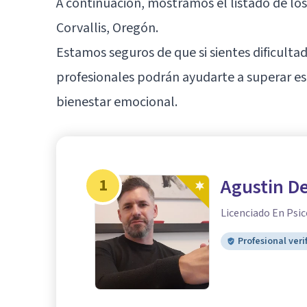
A continuación, mostramos el listado de lo
Corvallis, Oregón.
Estamos seguros de que si sientes dificulta
profesionales podrán ayudarte a superar es
bienestar emocional.
1
Agustin De
Licenciado En Psic
Profesional veri