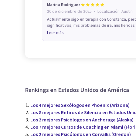
Marina Rodriguez
·
20 de diciembre de 2025
Localización:
Austin
Actualmente sigo en terapia con Constanza, pe
significativos, mis problemas de ira, mis heridas d
Leer más
Rankings en Estados Unidos de América
Los 4 mejores Sexólogos en Phoenix (Arizona)
Los 8 mejores Retiros de Silencio en Estados Uni
Los 2 mejores Psicólogos en Anchorage (Alaska)
Los 7 mejores Cursos de Coaching en Miami (Flori
Los 2 mejores Psicólogos en Corvallis (Oregon)