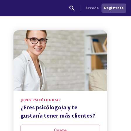
Accede
Regístrate
¿ERES PSICÓLOGO/A?
¿Eres psicólogo/a y te
gustaría tener más clientes?
Únete