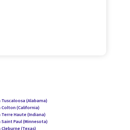
n Tuscaloosa (Alabama)
 Colton (California)
 Terre Haute (Indiana)
 Saint Paul (Minnesota)
 Cleburne (Texas)