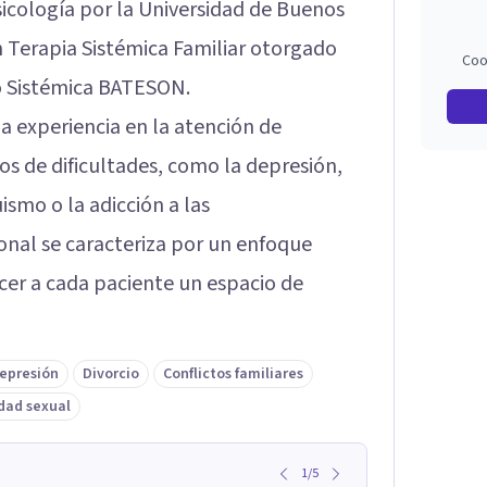
sicología por la Universidad de Buenos
n Terapia Sistémica Familiar otorgado
Coo
o Sistémica BATESON.
a experiencia en la atención de
os de dificultades, como la depresión,
ismo o la adicción a las
onal se caracteriza por un enfoque
cer a cada paciente un espacio de
epresión
Divorcio
Conflictos familiares
dad sexual
1
/
5