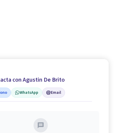
acta con Agustin De Brito
fono
WhatsApp
Email