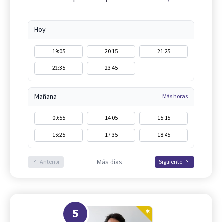
Hoy
19:05
20:15
21:25
22:35
23:45
Mañana
Más horas
00:55
14:05
15:15
16:25
17:35
18:45
Más días
Anterior
Siguiente
5