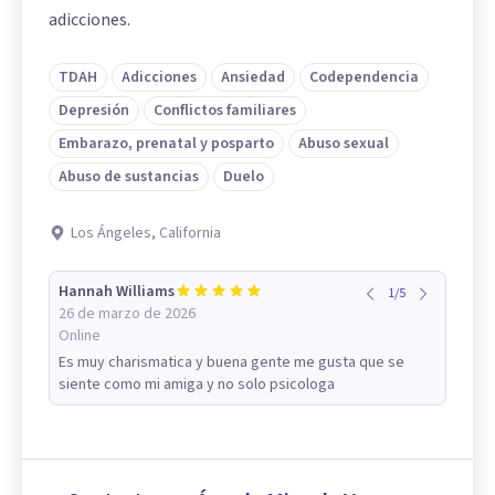
adicciones.
TDAH
Adicciones
Ansiedad
Codependencia
Depresión
Conflictos familiares
Embarazo, prenatal y posparto
Abuso sexual
Abuso de sustancias
Duelo
Los Ángeles, California
Hannah Williams
1
/
5
26 de marzo de 2026
Online
Es muy charismatica y buena gente me gusta que se
siente como mi amiga y no solo psicologa