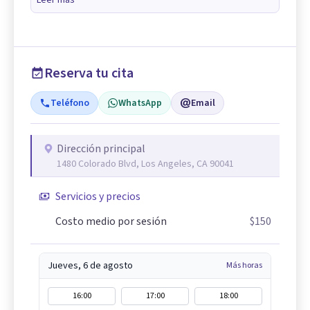
Reserva tu cita
Teléfono
WhatsApp
Email
Dirección principal
1480 Colorado Blvd, Los Angeles, CA 90041
Servicios y precios
Costo medio por sesión
$150
Jueves, 6 de agosto
Más horas
16:00
17:00
18:00