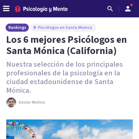
Rankings
Psicólogos en Santa Monica
Los 6 mejores Psicólogos en
Santa Mónica (California)
Nuestra selección de los principales
profesionales de la psicología en la
ciudad estadounidense de Santa
Mónica.
Xavier Molina