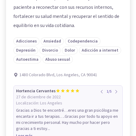
paciente a reconectar con sus recursos internos,
fortalecer su salud mental y recuperar el sentido de
equilibrio en su vida cotidiana.
Adicciones
Ansiedad
Codependencia
Depresión
Divorcio
Dolor
Adicción a internet
Autoestima
Abuso sexual
1480 Colorado Blvd, Los Angeles, CA 90041
Hortencia Cervantes
1
/
5
27 de diciembre de 2022
Localización:
Los Angeles
Gracias a Dios te encontré…eres una gran psicóloga me
encanta ir a tus terapias….Gracias por todo tu apoyo en
mi crecimiento personal. Hay mucho por hacer pero
gracias a ti estoy...
Leer más