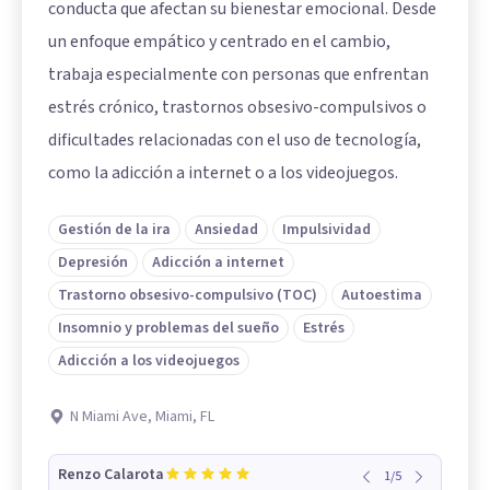
conducta que afectan su bienestar emocional. Desde
un enfoque empático y centrado en el cambio,
trabaja especialmente con personas que enfrentan
estrés crónico, trastornos obsesivo-compulsivos o
dificultades relacionadas con el uso de tecnología,
como la adicción a internet o a los videojuegos.
Gestión de la ira
Ansiedad
Impulsividad
Depresión
Adicción a internet
Trastorno obsesivo-compulsivo (TOC)
Autoestima
Insomnio y problemas del sueño
Estrés
Adicción a los videojuegos
N Miami Ave, Miami, FL
Renzo Calarota
1
/
5