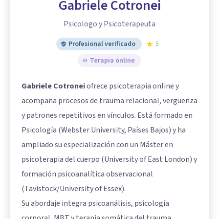
Gabriele Cotronei
Psicologo y Psicoterapeuta
Profesional verificado
5
Terapia online
Gabriele Cotronei
ofrece psicoterapia online y
acompaña procesos de trauma relacional, vergüenza
y patrones repetitivos en vínculos. Está formado en
Psicología (Webster University, Países Bajos) y ha
ampliado su especialización con un Máster en
psicoterapia del cuerpo (University of East London) y
formación psicoanalítica observacional
(Tavistock/University of Essex).
Su abordaje integra psicoanálisis, psicología
corporal, MBT y terapia somática del trauma,