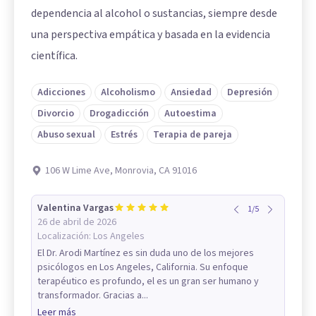
dependencia al alcohol o sustancias, siempre desde
una perspectiva empática y basada en la evidencia
científica.
Adicciones
Alcoholismo
Ansiedad
Depresión
Divorcio
Drogadicción
Autoestima
Abuso sexual
Estrés
Terapia de pareja
106 W Lime Ave, Monrovia, CA 91016
Valentina Vargas
1
/
5
26 de abril de 2026
Localización:
Los Angeles
El Dr. Arodi Martínez es sin duda uno de los mejores
psicólogos en Los Angeles, California. Su enfoque
terapéutico es profundo, el es un gran ser humano y
transformador. Gracias a...
Leer más