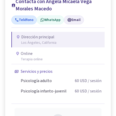
Contacta con Ángela Micaela Vega
Morales Macedo
Teléfono
WhatsApp
Email
Dirección principal
Los Ángeles, California
Online
Terapia online
Servicios y precios
Psicología adulto
60
USD
/ sesión
Psicología infanto-juvenil
60
USD
/ sesión