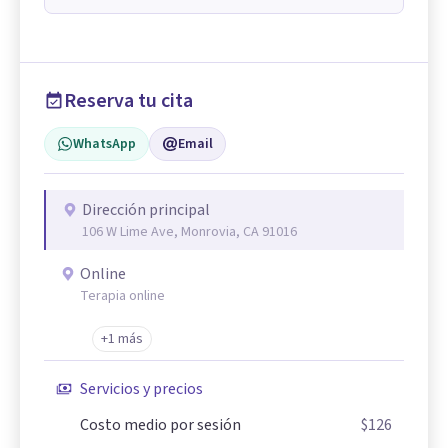
Reserva tu cita
WhatsApp
Email
Dirección principal
106 W Lime Ave, Monrovia, CA 91016
Online
Terapia online
+1 más
Servicios y precios
Costo medio por sesión
$126