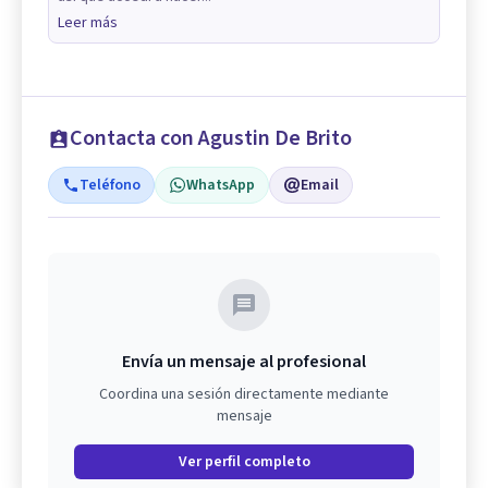
Leer más
Contacta con Agustin De Brito
Teléfono
WhatsApp
Email
Envía un mensaje al profesional
Coordina una sesión directamente mediante
mensaje
Ver perfil completo