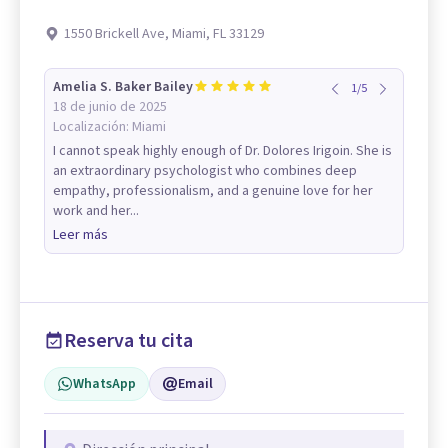
1550 Brickell Ave, Miami, FL 33129
Amelia S. Baker Bailey
1
/
5
18 de junio de 2025
Localización:
Miami
I cannot speak highly enough of Dr. Dolores Irigoin. She is
an extraordinary psychologist who combines deep
empathy, professionalism, and a genuine love for her
work and her...
Leer más
Reserva tu cita
WhatsApp
Email