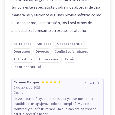
Junto a este especialista podremos abordar de una
manera muy eficiente algunas problemáticas como
el tabaquismo, la depresión, los trastornos de
ansiedad o el consumo en exceso de alcohol.
Adicciones
Ansiedad
Codependencia
Depresión
Divorcio
Conflictos familiares
Autoestima
Abuso sexual
Estrés
Identidad sexual
Carmen Marquez
1
/
5
5 de abril de 2023
Online
En 2021 busqué ayuda terapéutica ya que me sentía
hundida en un agujero. Todo se complicó. Vivo en
Montreal y quería un terapeuta que hablara en español
así que accedí a hacer...