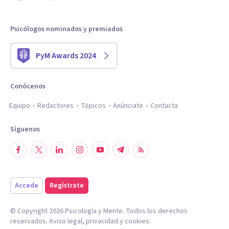
Psicólogos nominados y premiados
PyM Awards 2024
Conócenos
Equipo
Redactores
Tópicos
Anúnciate
Contacta
Síguenos
Accede
Regístrate
© Copyright
2026
Psicología y Mente. Todos los derechos
reservados.
Aviso legal
,
privacidad
y
cookies
.