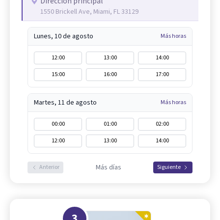
Dirección principal
1550 Brickell Ave, Miami, FL 33129
Lunes, 10 de agosto
Más horas
12:00
13:00
14:00
15:00
16:00
17:00
Martes, 11 de agosto
Más horas
00:00
01:00
02:00
12:00
13:00
14:00
Más días
Anterior
Siguiente
3