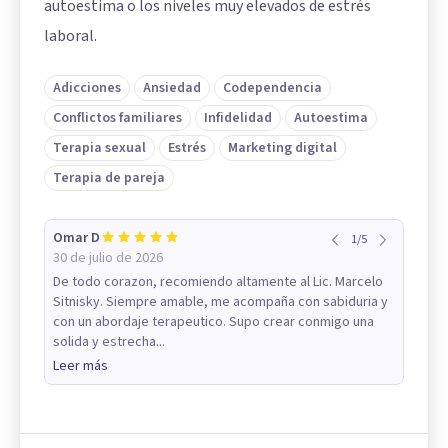
autoestima o los niveles muy elevados de estrés
laboral.
Adicciones
Ansiedad
Codependencia
Conflictos familiares
Infidelidad
Autoestima
Terapia sexual
Estrés
Marketing digital
Terapia de pareja
Omar D
1
/
5
30 de julio de 2026
De todo corazon, recomiendo altamente al Lic. Marcelo
Sitnisky. Siempre amable, me acompaña con sabiduria y
con un abordaje terapeutico. Supo crear conmigo una
solida y estrecha...
Leer más