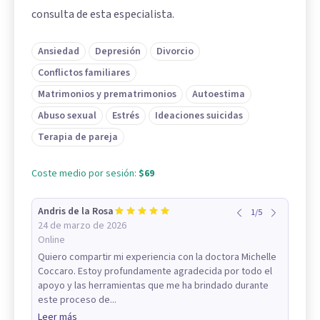
consulta de esta especialista.
Ansiedad
Depresión
Divorcio
Conflictos familiares
Matrimonios y prematrimonios
Autoestima
Abuso sexual
Estrés
Ideaciones suicidas
Terapia de pareja
Coste medio por sesión:
$69
Andris de la Rosa
1
/
5
24 de marzo de 2026
Online
Quiero compartir mi experiencia con la doctora Michelle
Coccaro. Estoy profundamente agradecida por todo el
apoyo y las herramientas que me ha brindado durante
este proceso de...
Leer más