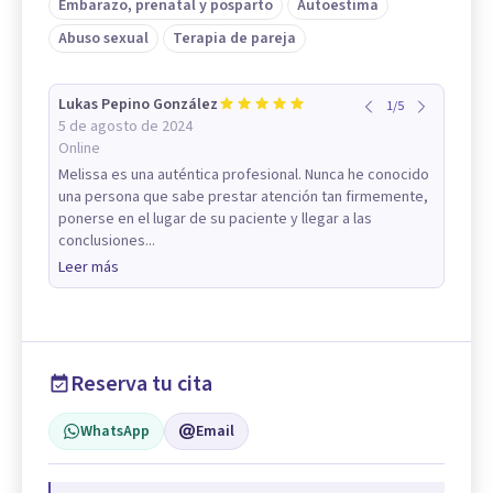
Embarazo, prenatal y posparto
Autoestima
Abuso sexual
Terapia de pareja
Lukas Pepino González
1
/
5
5 de agosto de 2024
Online
Melissa es una auténtica profesional. Nunca he conocido
una persona que sabe prestar atención tan firmemente,
ponerse en el lugar de su paciente y llegar a las
conclusiones...
Leer más
Reserva tu cita
WhatsApp
Email