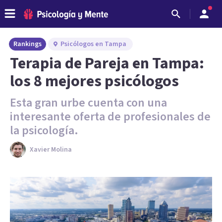
Rankings
Psicólogos en Tampa
Terapia de Pareja en Tampa:
los 8 mejores psicólogos
Esta gran urbe cuenta con una
interesante oferta de profesionales de
la psicología.
Xavier Molina