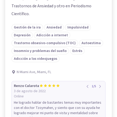
Trastornos de Ansiedad y otro en Periodismo
Científico.
Gestión de la ira
Ansiedad
Impulsividad
Depresión
Adicción a internet
Trastorno obsesivo-compulsivo (TOC)
Autoestima
Insomnio y problemas del sueño
Estrés
Adicción a los videojuegos
N Miami Ave, Miami, FL
Renzo Calarota
1
/
5
3 de agosto de 2022
Online
He logrado hablar de bastantes temas muy importantes
con el doctor Tzoymaher, y siento que con su ayuda he
logrado mejorar mi punto de vista y mentalidad sobre