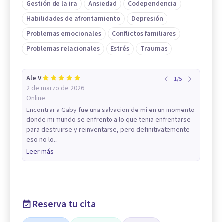
Gestión de la ira
Ansiedad
Codependencia
Habilidades de afrontamiento
Depresión
Problemas emocionales
Conflictos familiares
Problemas relacionales
Estrés
Traumas
Ale V
1
/
5
2 de marzo de 2026
Online
Encontrar a Gaby fue una salvacion de mi en un momento
donde mi mundo se enfrento a lo que tenia enfrentarse
para destruirse y reinventarse, pero definitivatemente
eso no lo...
Leer más
Reserva tu cita