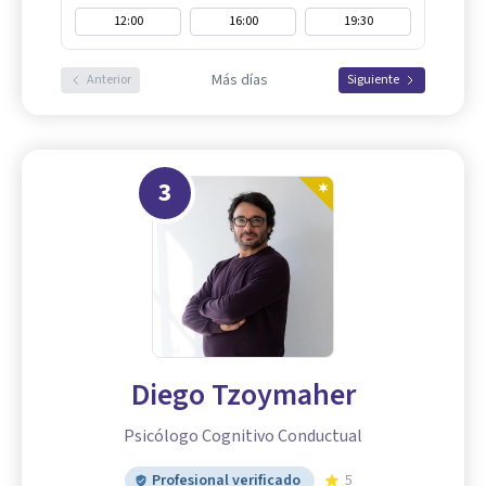
12:00
16:00
19:30
Más días
Anterior
Siguiente
3
Diego Tzoymaher
Psicólogo Cognitivo Conductual
Profesional verificado
5