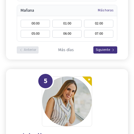
Mañana
Más horas
00:00
01:00
02:00
05:00
06:00
07:00
Más días
Anterior
Siguiente
5