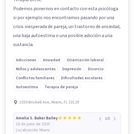
Podemos ponernos en contacto con esta psicóloga
si por ejemplo nos encontramos pasando por una
crisis inesperada de pareja, un trastorno de ansiedad,
una baja autoestima o una posible adicción a una
sustancia.
Adicciones
Ansiedad
Orientación laboral
Niños y adolescentes
Depresión
Divorcio
Conflictos familiares
Dificultades escolares
Autoestima
Terapia de pareja
1550 Brickell Ave, Miami, FL 33129
Amelia S. Baker Bailey
1
/
5
18 de junio de 2025
Localización:
Miami