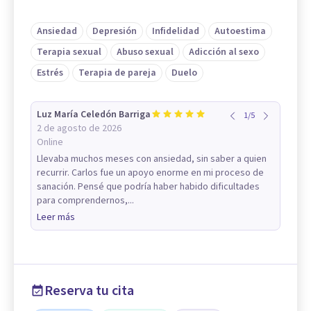
Ansiedad
Depresión
Infidelidad
Autoestima
Terapia sexual
Abuso sexual
Adicción al sexo
Estrés
Terapia de pareja
Duelo
Luz María Celedón Barriga
1
/
5
2 de agosto de 2026
Online
Llevaba muchos meses con ansiedad, sin saber a quien
recurrir. Carlos fue un apoyo enorme en mi proceso de
sanación. Pensé que podría haber habido dificultades
para comprendernos,...
Leer más
Reserva tu cita