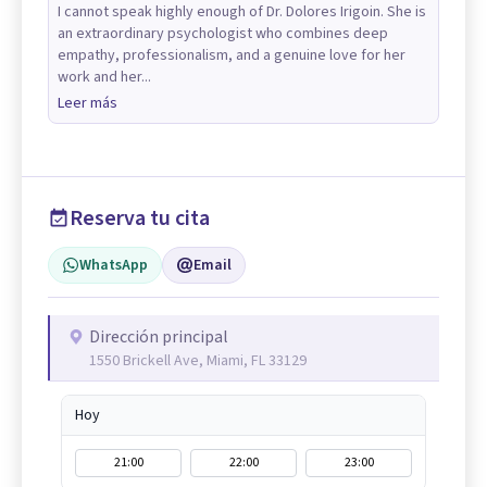
I cannot speak highly enough of Dr. Dolores Irigoin. She is
an extraordinary psychologist who combines deep
empathy, professionalism, and a genuine love for her
work and her...
Leer más
Reserva tu cita
WhatsApp
Email
Dirección principal
1550 Brickell Ave, Miami, FL 33129
Hoy
21:00
22:00
23:00