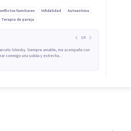
onflictos familiares
Infidelidad
Autoestima
Terapia de pareja
1
/
5
Marcelo Sitnisky. Siempre amable, me acompaña con
ear conmigo una solida y estrecha...