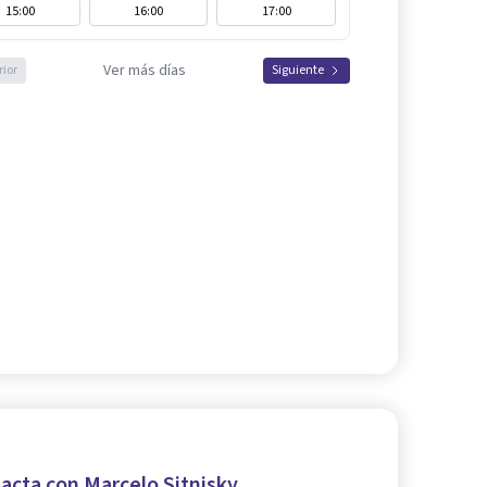
15:00
16:00
17:00
Ver más días
rior
Siguiente
acta con Marcelo Sitnisky