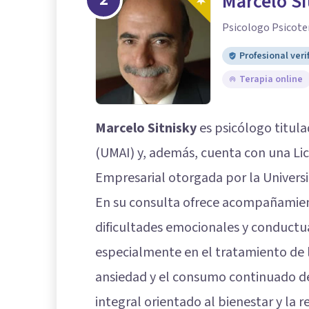
Marcelo Si
Psicologo Psicote
Profesional veri
Terapia online
Marcelo Sitnisky
es psicólogo titul
(UMAI) y, además, cuenta con una Li
Empresarial otorgada por la Univers
En su consulta ofrece acompañamient
dificultades emocionales y conductua
especialmente en el tratamiento de l
ansiedad y el consumo continuado de
integral orientado al bienestar y la 