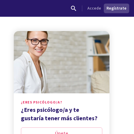
Accede
Regístrate
¿ERES PSICÓLOGO/A?
¿Eres psicólogo/a y te
gustaría tener más clientes?
Únete