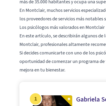
más de 35.000 habitantes y ocupa una super
En Montclair, muchos servicios especializad
los proveedores de servicios más notables s
Los psicólogos más valorados en Montclair (
En este artículo, se describirán algunos de
Montclair, profesionales altamente recomen
Si decides comunicarte con uno de los psicó
oportunidad de comenzar un programa de te
mejora en tu bienestar.
1
Gabriela S