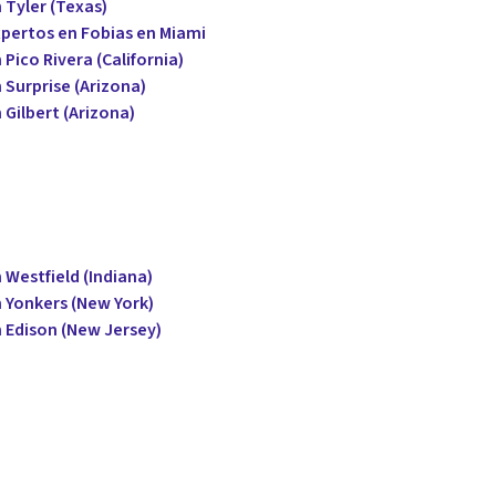
 Tyler (Texas)
xpertos en Fobias en Miami
Pico Rivera (California)
 Surprise (Arizona)
 Gilbert (Arizona)
 Westfield (Indiana)
 Yonkers (New York)
 Edison (New Jersey)