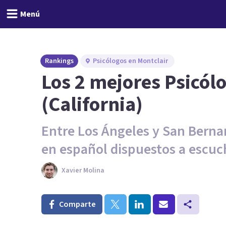
Menú
Rankings
Psicólogos en Montclair
Los 2 mejores Psicól
(California)
Entre Los Ángeles y San Berna
en español dispuestos a escuc
Xavier Molina
Comparte