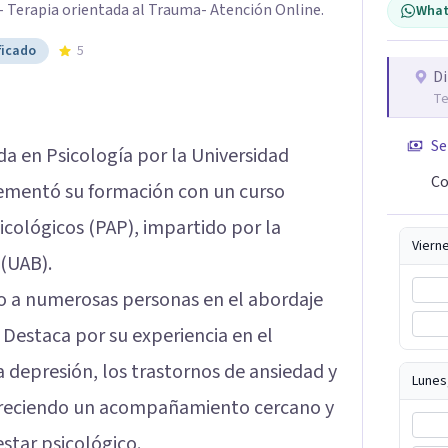
- Terapia orientada al Trauma- Atención Online.
What
ficado
5
Di
Te
Se
da en Psicología por la Universidad
Co
ementó su formación con un curso
icológicos (PAP), impartido por la
Viern
(UAB).
o a numerosas personas en el abordaje
 Destaca por su experiencia en el
a depresión, los trastornos de ansiedad y
Lunes
 ofreciendo un acompañamiento cercano y
star psicológico.