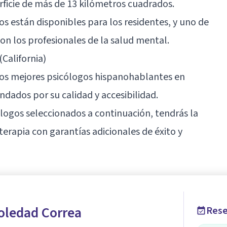
ficie de más de 13 kilómetros cuadrados.
os están disponibles para los residentes, y uno de
on los profesionales de la salud mental.
California)
 los mejores psicólogos hispanohablantes en
dados por su calidad y accesibilidad.
logos seleccionados a continuación, tendrás la
rapia con garantías adicionales de éxito y
oledad Correa
Rese