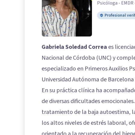
Psicóloga - EMDR 
Profesional veri
Gabriela Soledad Correa
es licencia
Nacional de Córdoba (UNC) y compl
especializado en Primeros Auxilios Ps
Universidad Autónoma de Barcelona 
En su práctica clínica ha acompañad
de diversas dificultades emocionales.
tratamiento de la baja autoestima, l
los altos niveles de estrés laboral,
orientado a la recuperación del biene