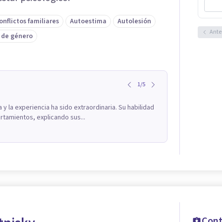
onflictos familiares
Autoestima
Autolesión
Ante
 de género
1
/
5
a y la experiencia ha sido extraordinaria. Su habilidad
tamientos, explicando sus...
Cont