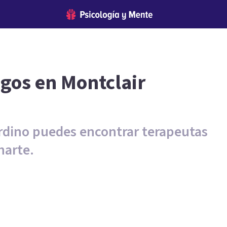
ogos en Montclair
rdino puedes encontrar terapeutas
harte.