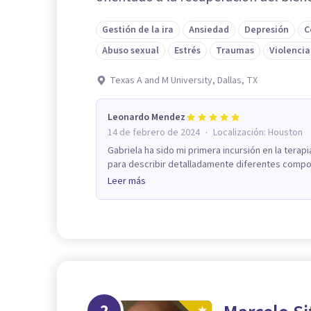
Gestión de la ira
Ansiedad
Depresión
C
Abuso sexual
Estrés
Traumas
Violencia
Texas A and M University, Dallas, TX
Leonardo Mendez
·
14 de febrero de 2024
Localización:
Houston
Gabriela ha sido mi primera incursión en la terapi
para describir detalladamente diferentes compor
Leer más
2