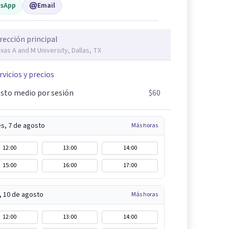
sApp
Email
rección principal
xas A and M University, Dallas, TX
rvicios y precios
sto medio por sesión
$60
es, 7 de agosto
Más horas
12:00
13:00
14:00
15:00
16:00
17:00
, 10 de agosto
Más horas
12:00
13:00
14:00