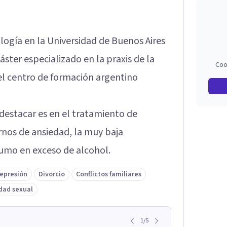
ología en la Universidad de Buenos Aires
ster especializado en la praxis de la
Coo
del centro de formación argentino
estacar es en el tratamiento de
rnos de ansiedad, la muy baja
umo en exceso de alcohol.
epresión
Divorcio
Conflictos familiares
dad sexual
1
/
5