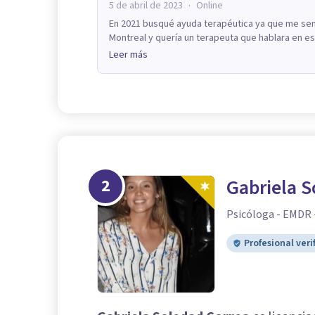
·
5 de abril de 2023
Online
En 2021 busqué ayuda terapéutica ya que me sent
Montreal y quería un terapeuta que hablara en esp
Leer más
2
Gabriela S
Psicóloga - EMDR 
Profesional veri