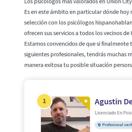
Los psicólogos más valorados en Union City 
Es en este ámbito en particular dónde hoy
selección con los psicólogos hispanohabl
ofrecen sus servicios a todos los vecinos de 
Estamos convencidos de que si finalmente t
siguientes profesionales, tendrás muchas 
manera exitosa tu posible situación persona
1
Agustin De
Licenciado En Psic
Profesional veri