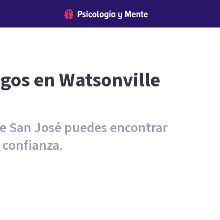
ogos en Watsonville
de San José puedes encontrar
 confianza.