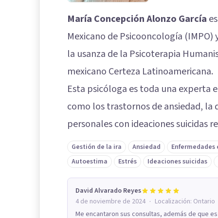
María Concepción Alonzo García
es
Mexicano de Psicooncología (IMPO) 
la usanza de la Psicoterapia Humanis
mexicano Certeza Latinoamericana.
Esta psicóloga es toda una experta e
como los trastornos de ansiedad, la d
personales con ideaciones suicidas r
Gestión de la ira
Ansiedad
Enfermedades 
Autoestima
Estrés
Ideaciones suicidas
David Alvarado Reyes
·
4 de noviembre de 2024
Localización:
Ontario
Me encantaron sus consultas, además de que es m