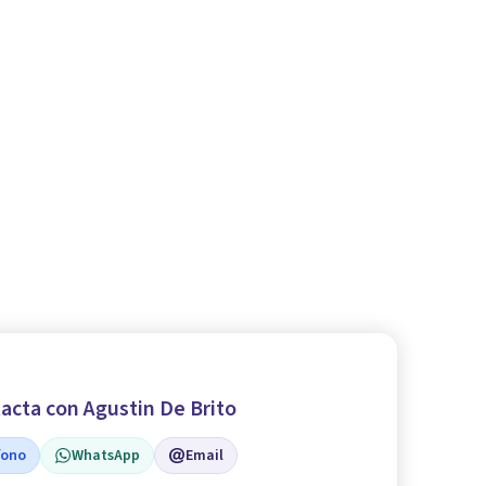
acta con Agustin De Brito
fono
WhatsApp
Email