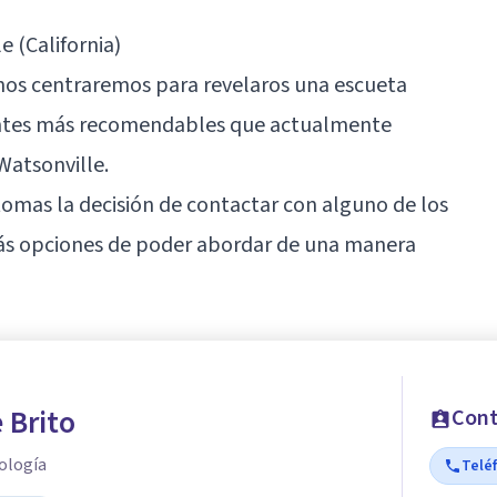
 (California)
 nos centraremos para revelaros una escueta
antes más recomendables que actualmente
 Watsonville.
omas la decisión de contactar con alguno de los
más opciones de poder abordar de una manera
 Brito
Cont
ología
Telé