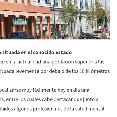
 situada en el conocido estado
see en la actualidad una población superior a las
l situada levemente por debajo de los 18 kilómetros
ocalizarse muy fácilmente hoy en día una
os, entre los cuales cabe destacar que junto a
luidos algunos profesionales de la salud mental