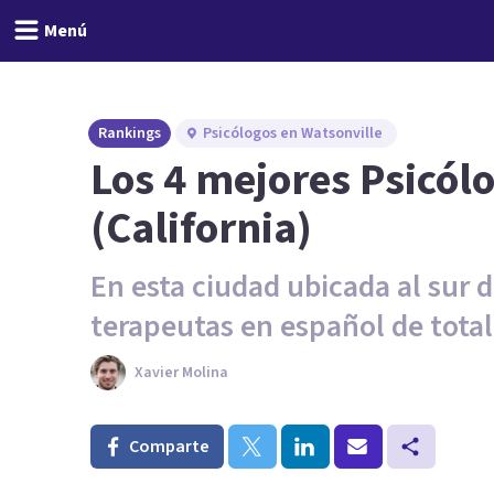
Menú
Rankings
Psicólogos en Watsonville
Los 4 mejores Psicól
(California)
En esta ciudad ubicada al sur 
terapeutas en español de total
Xavier Molina
Comparte