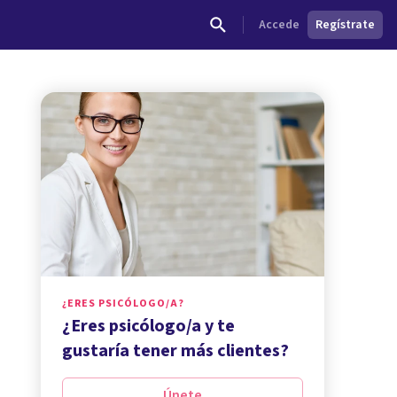
Accede
Regístrate
¿ERES PSICÓLOGO/A?
¿Eres psicólogo/a y te
gustaría tener más clientes?
Únete