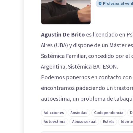
Profesional veri
Agustin De Brito
es licenciado en Ps
Aires (UBA) y dispone de un Máster es
Sistémica Familiar, concedido por el
Argentina, Sistémica BATESON.
Podemos ponernos en contacto con e
encontramos padeciendo un trastorn
autoestima, un problema de tabaqui
Adicciones
Ansiedad
Codependencia
D
Autoestima
Abuso sexual
Estrés
Identi