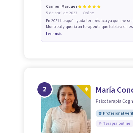
Carmen Marquez
·
5 de abril de 2023
Online
En 2021 busqué ayuda terapéutica ya que me sent
Montreal y quería un terapeuta que hablara en esp
Leer más
2
María Con
Psicoterapia Cogn
Profesional veri
Terapia online