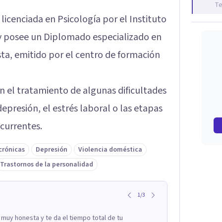
Te
 licenciada en Psicología por el Instituto
y posee un Diplomado especializado en
ta, emitido por el centro de formación
n el tratamiento de algunas dificultades
epresión, el estrés laboral o las etapas
ecurrentes.
crónicas
Depresión
Violencia doméstica
Trastornos de la personalidad
1
/
3
uy honesta y te da el tiempo total de tu