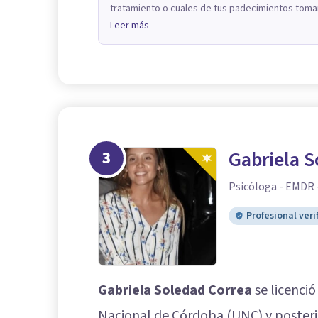
tratamiento o cuales de tus padecimientos tomar
Leer más
3
Gabriela S
Psicóloga - EMDR 
Profesional veri
Gabriela Soledad Correa
se licenció
Nacional de Córdoba (UNC) y posteri