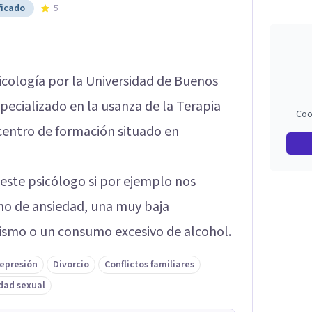
ficado
5
icología por la Universidad de Buenos
pecializado en la usanza de la Terapia
Coo
 centro de formación situado en
ste psicólogo si por ejemplo nos
o de ansiedad, una muy baja
smo o un consumo excesivo de alcohol.
epresión
Divorcio
Conflictos familiares
dad sexual