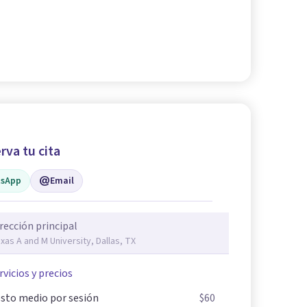
rva tu cita
sApp
Email
rección principal
xas A and M University, Dallas, TX
rvicios y precios
sto medio por sesión
$60