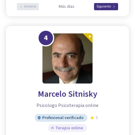
Más días
Anterior
Siguiente
4
Marcelo Sitnisky
Psicologo Psicoterapia online
Profesional verificado
5
Terapia online