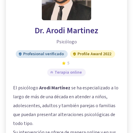
Dr. Arodi Martinez
Psicólogo
Profesional verificado
Profile Award 2022
5
Terapia online
El psicólogo
Arodi Martínez
se ha especializado a lo
largo de más de una década en atender a niños,
adolescentes, adultos y también parejas o familias
que puedan presentar alteraciones psicológicas de
todo tipo.
Su intervención se ofrece de manera online y en sus