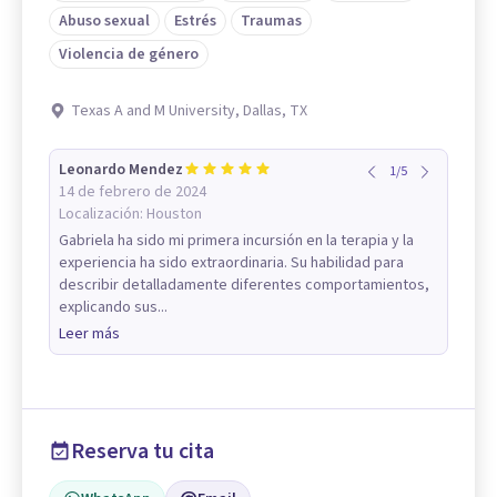
Abuso sexual
Estrés
Traumas
Violencia de género
Texas A and M University, Dallas, TX
Leonardo Mendez
1
/
5
14 de febrero de 2024
Localización:
Houston
Gabriela ha sido mi primera incursión en la terapia y la
experiencia ha sido extraordinaria. Su habilidad para
describir detalladamente diferentes comportamientos,
explicando sus...
Leer más
Reserva tu cita