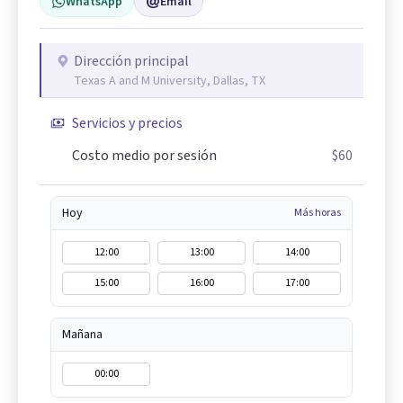
WhatsApp
Email
Dirección principal
Texas A and M University, Dallas, TX
Servicios y precios
Costo medio por sesión
$60
Hoy
Más horas
12:00
13:00
14:00
15:00
16:00
17:00
Mañana
00:00