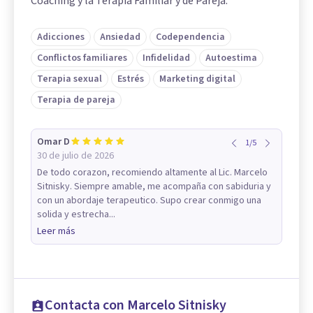
Coaching y la Terapia Familiar y de Pareja.
Adicciones
Ansiedad
Codependencia
Conflictos familiares
Infidelidad
Autoestima
Terapia sexual
Estrés
Marketing digital
Terapia de pareja
Omar D
1
/
5
30 de julio de 2026
De todo corazon, recomiendo altamente al Lic. Marcelo
Sitnisky. Siempre amable, me acompaña con sabiduria y
con un abordaje terapeutico. Supo crear conmigo una
solida y estrecha...
Leer más
Contacta con Marcelo Sitnisky