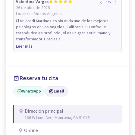
Valentina Vargas
1
/
5
26 de abril de 2026
Localización:
Los Angeles
El Dr. Arodi Martínez es sin duda uno de los mejores
psicólogos en Los Angeles, California. Su enfoque
terapéutico es profundo, el es un gran ser humano y
transformador. Gracias a...
Leer más
Reserva tu cita
WhatsApp
Email
Dirección principal
106 W Lime Ave, Monrovia, CA 91016
Online