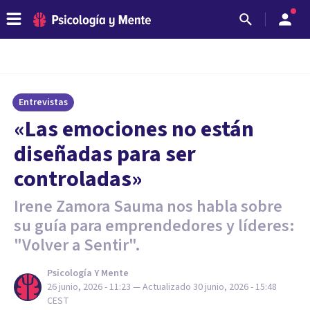
Entrevistas
«Las emociones no están
diseñadas para ser
controladas»
Irene Zamora Sauma nos habla sobre
su guía para emprendedores y líderes:
"Volver a Sentir".
Psicología Y Mente
26 junio, 2026 - 11:23
— Actualizado
30 junio, 2026 - 15:48
CEST