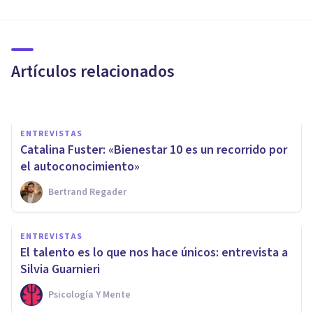
Ana López Román: «Es
fundamental ser conscientes
de nuestras emociones»
Artículos relacionados
Psicología Y Mente
ENTREVISTAS
Catalina Fuster: «Bienestar 10 es un recorrido por
el autoconocimiento»
Bertrand Regader
ENTREVISTAS
Agustín Piedrabuena: «Las
ENTREVISTAS
creencias limitantes son ideas
El talento es lo que nos hace únicos: entrevista a
profundamente arraigadas»
Silvia Guarnieri
Psicología Y Mente
Psicología Y Mente