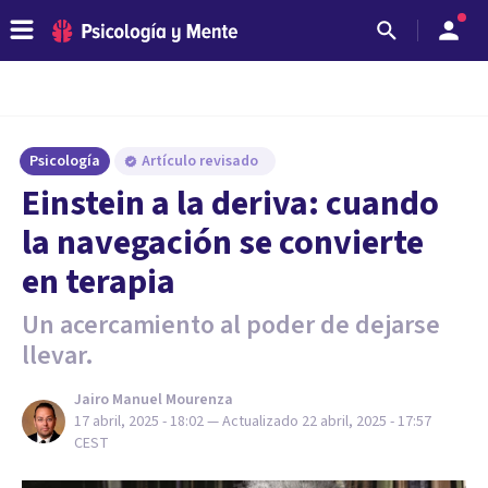
Psicología
Artículo revisado
Einstein a la deriva: cuando
la navegación se convierte
en terapia
Un acercamiento al poder de dejarse
llevar.
Jairo Manuel Mourenza
17 abril, 2025 - 18:02
— Actualizado
22 abril, 2025 - 17:57
CEST