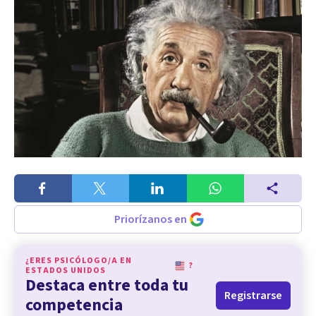
Priorízanos en
¿ERES PSICÓLOGO/A EN
?
ESTADOS UNIDOS
Destaca entre toda tu
Registrarse
competencia