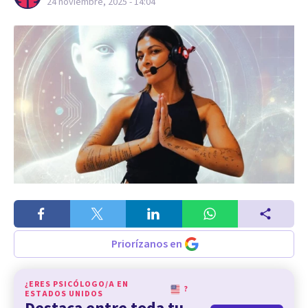
24 noviembre, 2025 - 14:04
Priorízanos en
¿ERES PSICÓLOGO/A EN
?
ESTADOS UNIDOS