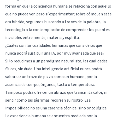
forma en que la conciencia humana se relaciona con aquello
que no puede ver, pero sí experimentar; sobre cómo, en esta
era híbrida, seguimos buscando a tra vés de la palabra, la
tecnología o la contemplación de comprender los puentes
invisibles entre mente, materia y espíritu.
¿Cuáles son las cualidades humanas que consideras que
nunca podrá sustituir una IA, por muy avanzada que sea?
Si lo reducimos a un paradigma naturalista, las cualidades
físicas, sin duda. Una inteligencia artificial nunca podrá
saborear un trozo de pizza como un humano, por la
ausencia de cuerpo, órganos, tacto o temperatura.
Tampoco podrá ofre cer un abrazo que transmita calor, ni
sentir cómo las lágrimas recorren su rostro. Esa
imposibilidad no es una carencia técnica, sino ontológica.
La experiencia humana se encuentra mediada por la