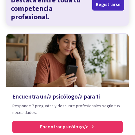
Destaca entre toda tu
Registrarse
competencia
profesional.
Encuentra un/a psicólogo/a para ti
Responde 7 preguntas y descubre profesionales según tus
necesidades.
Encontrar psicólogo/a