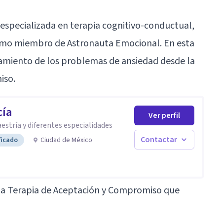
especializada en terapia cognitivo-conductual,
como miembro de Astronauta Emocional. En esta
tamiento de los problemas de ansiedad desde la
iso.
cía
Ver perfil
stría y diferentes especialidades
Contactar
ficado
Ciudad de México
e la Terapia de Aceptación y Compromiso que