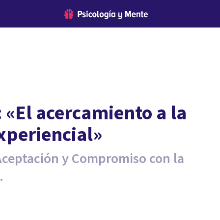
 «El acercamiento a la
periencial»
Aceptación y Compromiso con la
.