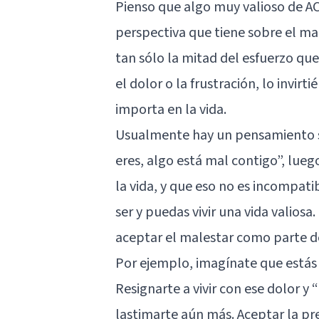
Pienso que algo muy valioso de A
perspectiva que tiene sobre el male
tan sólo la mitad del esfuerzo qu
el dolor o la frustración, lo invi
importa en la vida.
Usualmente hay un pensamiento sob
eres, algo está mal contigo”, lueg
la vida, y que eso no es incompat
ser y puedas vivir una vida valiosa
aceptar el malestar como parte de
Por ejemplo, imagínate que estás
Resignarte a vivir con ese dolor y
lastimarte aún más. Aceptar la pr