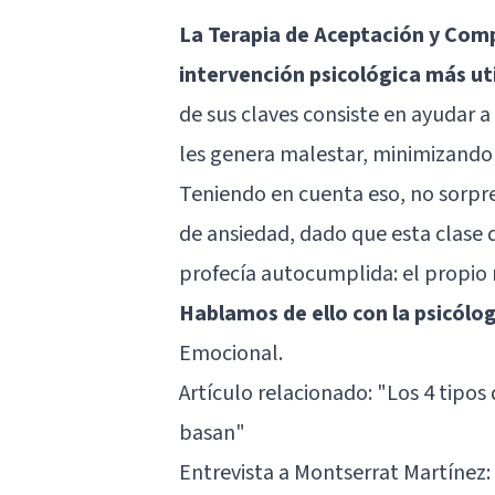
La Terapia de Aceptación y Com
intervención psicológica más ut
de sus claves consiste en ayudar a
les genera malestar, minimizando 
Teniendo en cuenta eso, no sorpr
de ansiedad, dado que esta clase 
profecía autocumplida: el propio m
Hablamos de ello con la psicól
Emocional.
Artículo relacionado:
"Los 4 tipos
basan"
Entrevista a Montserrat Martínez: