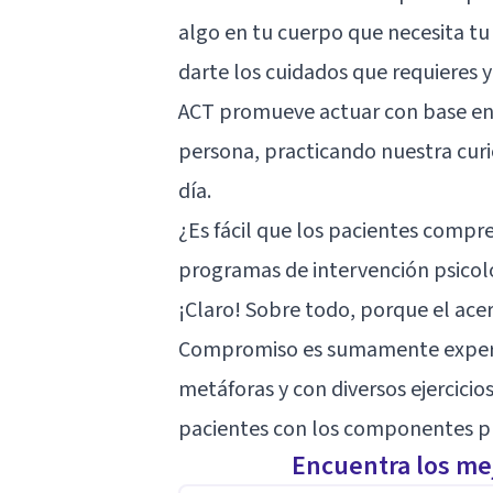
algo en tu cuerpo que necesita tu 
darte los cuidados que requieres y
ACT promueve actuar con base en 
persona, practicando nuestra curio
día.
¿Es fácil que los pacientes compr
programas de intervención psicol
¡Claro! Sobre todo, porque el ace
Compromiso es sumamente experie
metáforas y con diversos ejercicios
pacientes con los componentes pri
Encuentra los mej