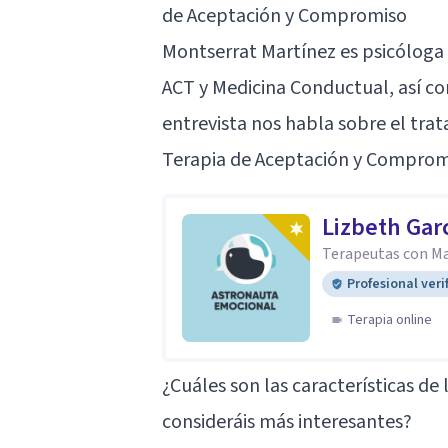
de Aceptación y Compromiso
Montserrat Martínez es psicóloga 
ACT y Medicina Conductual, así 
entrevista nos habla sobre el tra
Terapia de Aceptación y Comprom
Lizbeth Gar
Terapeutas con Mae
Profesional veri
Terapia online
¿Cuáles son las características d
consideráis más interesantes?