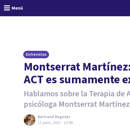
Menú
Entrevistas
Montserrat Martínez:
ACT es sumamente ex
Hablamos sobre la Terapia de 
psicóloga Montserrat Martínez
Bertrand Regader
11 junio, 2021 - 12:08