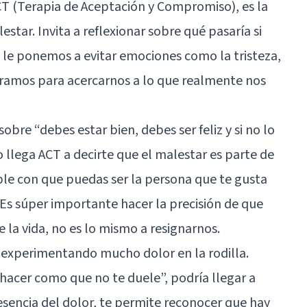
CT (Terapia de Aceptación y Compromiso), es la
star. Invita a reflexionar sobre qué pasaría si
e le ponemos a evitar emociones como la tristeza,
rtiéramos para acercarnos a lo que realmente nos
re “debes estar bien, debes ser feliz y si no lo
o llega ACT a decirte que el malestar es parte de
ible con que puedas ser la persona que te gusta
. Es súper importante hacer la precisión de que
 la vida, no es lo mismo a resignarnos.
 experimentando mucho dolor en la rodilla.
 “hacer como que no te duele”, podría llegar a
esencia del dolor, te permite reconocer que hay