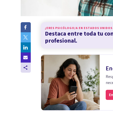
¿ERES PSICÓLOGO/A EN
ESTADOS UNIDOS
Destaca entre toda tu c
profesional.
En
Resp
nece
En