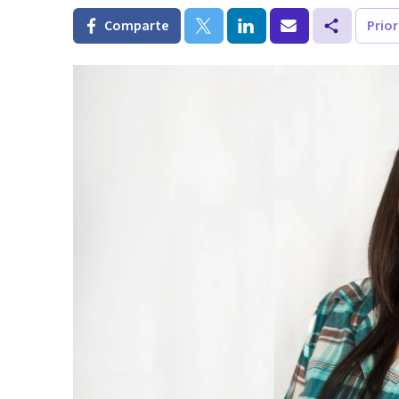
Comparte
Prio